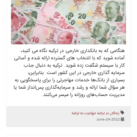
هنگامی که به بانکداری خارجی در ترکیه نگاه می کنید،
آماده شوید که با انتخاب های گسترده ارائه شده و آسانی
کار با سیستم شگفت زده شوید. ترکیه به دنبال جذب
سرمایه گذاری خارجی در این کشور است. بنابراین،
بسیاری از بانک‌ها خدمات مهاجرتی را برای پاسخگویی به
هر سؤال شما ارائه و رشد و سرمایه‌گذاری پس‌انداز شما یا
مدیریت حساب‌های روزانه را میسر می‌کنند.
زندگی در ترکیه
مهاجرت به ترکیه
2022-June-24