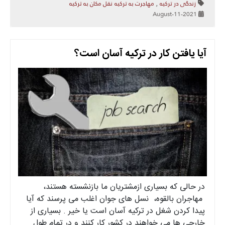
زندگی در ترکیه
مهاجرت به ترکیه
نقل مکان به ترکیه
,
2021-August-11
آیا یافتن کار در ترکیه آسان است؟
در حالی که بسیاری ازمشتریان ما بازنشسته هستند،
مهاجران بالقوه، نسل های جوان اغلب می پرسند که آیا
پیدا کردن شغل در ترکیه آسان است یا خیر . بسیاری از
خارجی ها می خواهند در کشور کار کنند و در تمام طول