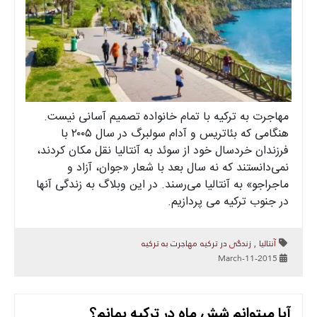
مهاجرت به ترکیه با تمام خانواده تصمیم آسانی نیست.
هنگامی که بئاتریس و آدام سولبرگ در سال ۲۰۰۵ با
فرزندان خردسال خود از سوئد به آنتالیا نقل مکان کردند،
نمی‌دانستند که نه سال بعد با شعار «جوان، آزاد و
ماجراجو» به آنتالیا می‌رسند. در این وبلاگ به زندگی آنها
در جنوب ترکیه می پردازیم.
آنتالیا
زندگی در ترکیه
مهاجرت به ترکیه
,
2015-March-11
آیا میتوانم شش ماه در ترکیه بمانم؟