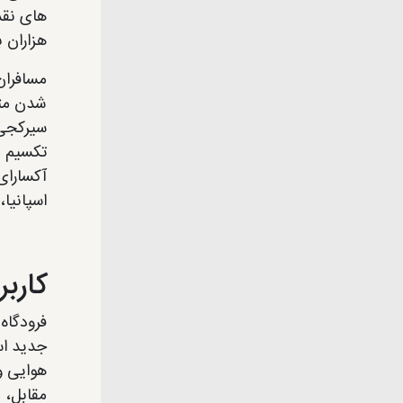
های نقدی
هزاران برند مشه
مسافران
شدن متر
سیرکجی 
آکسارای
اسپانیا،
کاربر
جدید اس
هوایی و