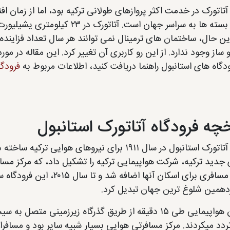
 آتاتورک در خدمت اکثر پروازهای طولانی ترکیه بود، اما از زمان 
بار برای بسته ها به سراسر جهان ا
این حال، ساختمان های ترمینال نمی توانند هر سال تعداد فزاینده ا
از وجود ندارد. از این رو کاربری آن تغییر کرد. این مقاله در مو
ودگاه های استانبول راهنما دریافت کنید، اطلاعات مربوط به
فرودگ
خچه فرودگاه آتاتورک استانبول
فرودگاه آتاتورک استانبول در سال ۱۹۱۱ برای نیروها
دید ترکیه، شرکت هواپیمایی ترکیه را تشکیل داد، که مرکز مسافرت
ازدهمین شلوغ ترین جهان تبدیل کرد.
مسافران هواپیمایی طی ۱۵ دقیقه از طریق گذرگاه زیرزمینی
ردد میکردند. مرکز مسافرتی هوایی بسیار شبیه سایر بود و مسافرا