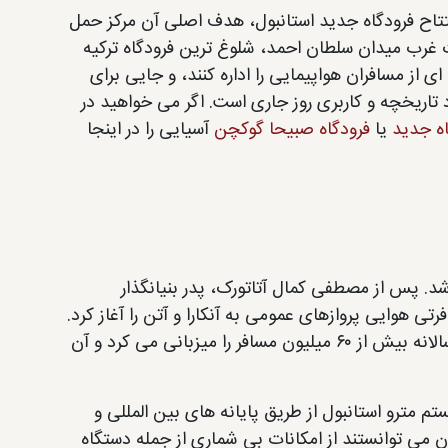
افتتاح فرودگاه جدید استانبول، هدف اصلی آن مرکز حمل
ست. آتاتورک در ۲۳ کیلومتری یشیلیورت غرب میدان سلطان احمد، شلوغ ترین فرودگاه ترکیه
ی از مسافران هواپیمایی را اداره کنند، و جایی برای
رد تاریخچه و کاربری روز جاری است. اگر می خواهید در
اه جدید
یا
فرودگاه صبیحا گوکچن
آسیایی را در اینجا
ی هوایی ترکیه ساخته شد. پس از مصطفی کمال آتاتورک، پدر بنیانگذار
ی هوایی پروازهای عمومی به آنکارا و آتن را آغاز کرد.
ترمینال مسافری برای اسکان آنها اضافه شد و تا سال ۲۰۱۵، این فرودگاه سالانه بیش از ۶۰ میلیون مسافر را میزبانی می کرد و آن
 متصل به سیستم مترو استانبول از طریق پایانه های بین المللی و
ن می توانستند از امکانات بی شماری از جمله دستگاه