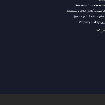
Property for sale in tu
گ سرمایه گذاری املاک و مستغلات
 های سرمایه گذاری استانبول
Property Turk
ک مناسب سرمایه گذاری استانبول
تر
 ملک شما
ک توافقی
ک ساحلی
ک لوکس
ک مناسب سرمایه گذاری
ی ساختمان