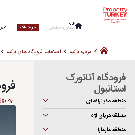
خانه
خرید ملک
شهرو
مشاوره‌ مطمئن
درباره ترکیه
اطلاعات فرودگاه های ترکیه
فرودگاه آتاتورک
فرود
استانبول
به‌ رو
منطقه مدیترانه ای
منطقه دریای اژه
منطقه مارمارا