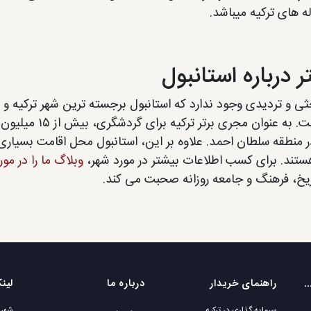
ه های ترکیه میباشد.
ر درباره استانبول
ی و تردیدی وجود ندارد که استانبول برجسته ترین شهر ترکیه 
مالی است. به عن
در منطقه سلطان احمد. علاوه بر این، استانبول محل اقامت بسیار
تند. برای کسب اطلاعات بیشتر در مورد شهر،
وبلاگ ما را در مو
ریخ، فرهنگ و جامعه روزانه صحبت می کند.
یت مکانی های محبوب
راهنمای خریدار
درباره ما
لین
سرمایه گذاری در ترکیه
شهرو