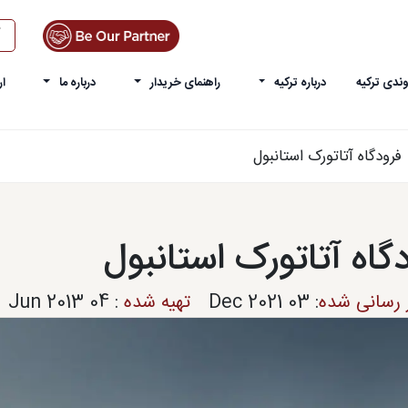
ندی ترکیه
درباره ترکیه
راهنمای خریدار
درباره ما
ار
فرودگاه آتاتورک استانبول
گاه آتاتورک استانبول
ز رسانی شده
:
03 Dec 2021
تهیه شده
:
04 Jun 2013