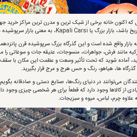
ل که اکنون خانه برخی از شیک ترین و مدرن ترین مراکز خرید جه
زار بزرگ یا Kapali Carsi، به معنی بازار سرپوشیده در ترکی.
ه بازار واقع شده است و این گذرگاه بزرگ سرپوشیده قرن پانزدهم
کیه مانند فرش، جواهرات، منسوجات، عتیقه جات و سوغاتی را می 
، آماده شوید که تحت تأثیر وسعت و عظمت این مکان با سقف های 
گذرگاه ها، هیاهو، رنگ و حس هرج و مرج قرار بگیرید.
ندگان می‌توانند در دنیای رنگ‌ها، صنایع دستی و صادقانه بگویم، 
یادی از کالاها وجود دارد که قطعاً برای هر شخصی چیزی وجود دار
 علاوه چرم، لباس، میوه و سبزیجات.