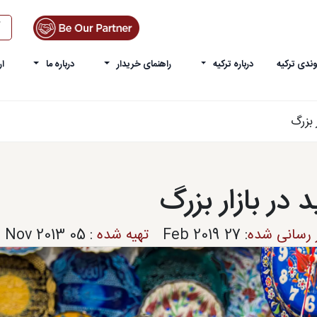
ندی ترکیه
درباره ترکیه
راهنمای خریدار
درباره ما
ار
 بزرگ
 در بازار بزرگ
ز رسانی شده
:
27 Feb 2019
تهیه شده
:
05 Nov 2013