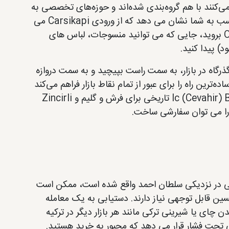
می‌کنند با هم گروه‌بندی شده‌اند و حوزه‌های تخصصی به
یک موضوع خاص مانند چرم اختصاص داده شده‌اند. یک پلان طبقه مناسب به شما نشان می دهد که از ورودی Carsikapi می
توانید مستقیماً به دنبال Feraceciler Sokak به سمت دروازه Oruculer بروید، جایی که می توانید منسوجات، لباس های
د) پیدا کنید.
ر امتداد Kalpakcilar Caddesi، عریض‌ترین گذرگاه در بازار، به سمت راست بپیچید و به سمت دروازه
‌ترین راه را برای عبور از تمام نقاط بازار فراهم می‌کند
و شما را قادر می‌سازد تا به دیگر مناطق که «باید ببینید» مانند Ic (Cevahir) Bedesten تاریخی برای فرش و گلیم و Zincirli
کاپی در نزدیکی سلطان احمد واقع شده است، ممکن است
سین قابل توجهی نیاز دارند. دستیابی به یک معامله
چای یا شیرینی ترکی مانند هر بازار دیگر در ترکیه
تی تحت فشار قرار می دهد که مجبور به خرید هستید.