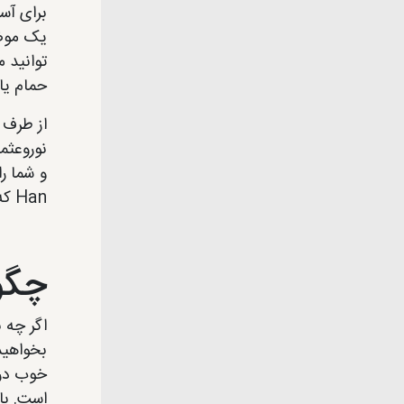
برای آس
حمام یا
نوروعثما
Han که یکی از زیباترین هان‌های بازار است برسید. و جایی که جواهرات را می توان سفارشی ساخت.
چگون
اگر چه 
بخواهید
خوب در 
است. با