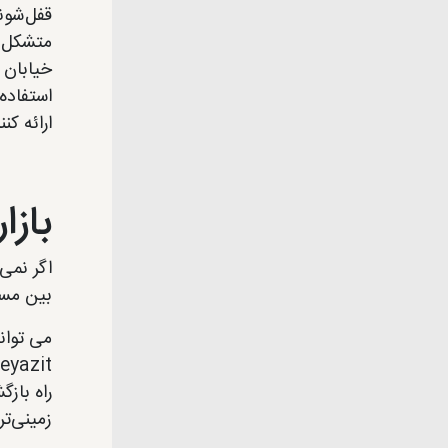
قفل‌شون
خیابان 
استفاده
ارائه کنن
بازا
اگر نمی‌
بین مسا
زمینی‌تر