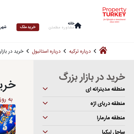
خانه
خرید ملک
شهرو
مشاوره‌ مطمئن
درباره ترکیه
درباره استانبول
خرید در بازار
خرید در بازار بزرگ
خرید
منطقه مدیترانه ای
به‌ رو
منطقه دریای اژه
منطقه مارمارا
ساحل لیکیا