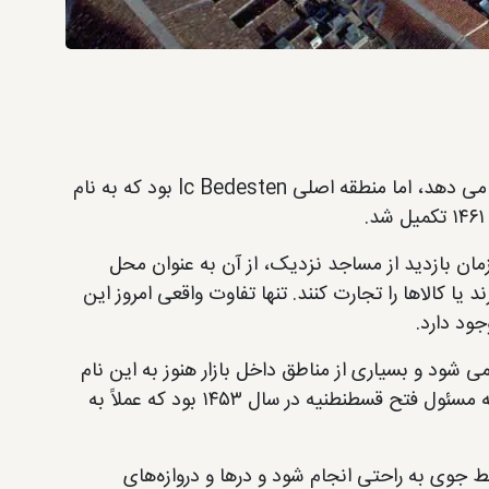
این روزها منطقه ای به وسعت ۳۰،۷۰۰ متر مربع با ۴،۰۰۰ مغازه را پوشش می دهد، اما منطقه اصلی Ic Bedesten بود که به نام
 زمان بازدید از مساجد نزدیک، از آن به عنوان محل
 یا کالاها را تجارت کنند. تنها تفاوت واقعی امروز این
ود دارد.
ی شود و بسیاری از مناطق داخل بازار هنوز به این نام
خوانده می شود. مهمت دوم یا همان مهمت فاتح معروف، سلطانی بود که مسئول فتح قسطنطنیه در سال ۱۴۵۳ بود که عملاً به
یط جوی به راحتی انجام شود و درها و دروازه‌های