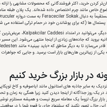
ان‌تر کردن خرید، اکثر فروشندگانی که محصولات مشابهی را ارائه 
 پستمال ها (که برای پوشاندن خود در حمام ترکی استفاده می شو
از طرف دیگر، می‌توانید د
نیه بروید که جاده‌های زیادی از اینجا منتهی می‌شود. این مسیر ساده
ه در بازار بزرگ خرید کنیم
نزدیک به سایر جاذبه های استانبول مانند ایاصوفیه و کاخ توپ
 در یک روز جداگانه از اینجا دیدن کنید زیرا همگی به زمان و تح
بازار بزرگ لزوماً یک معامله سریع نیست و همیشه مستلزم نوشیدن 
 این حال، تصور نکنید که پیشنهاد چای یا قهوه شما را در موقعی