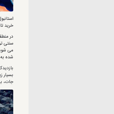
استانبو
خرید تاریخ باشد، با
در منطق
سنتی تر
می شوید
شده به 
بازدیدکن
بسیار ز
جات، به