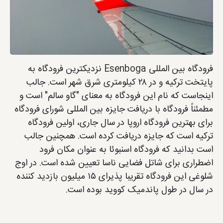
فرودگاه بین المللی Esenboga نزدیکترین فرودگاه به
پایتخت ترکیه و در ۲۸ کیلومتری شرق شهر است. جالب
اینجاست که نام این فرودگاه به معنای "گاو سالم" است و
مطمئناً فرودگاه با دریافت جایزه بین المللی شورای فرودگاه
برای بهترین فرودگاه اروپا در سال جاری، اولین فرودگاه
ترکیه است که جایزه دریافت کرده است. همچنین جالب
است بدانید که فرودگاه اسنبوئا به عنوان مکان فرود
اضطراری برای شاتل فضایی ناسا تعیین شده است. در اوج
شلوغی این فرودگاه تقریبا پذیرای ۱۵ میلیون بازدید کننده
در سال در طول پاندمیک کووید بوده است.