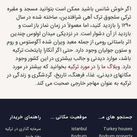
اگر خوش شانس باشید ممکن است بتوانید مسجد و مقبره
ترکی سلجوق ترک آهی شرافتدین، ساخته شده در سال
۱۲۹۰ را بازدید کنید، اما معمولاً در زمان نماز باز است و
بازدید از آن دشوار است. در نزدیکی میدان اولوس چندین
اثر باستانی رومی از جمله معبد ویران شده آگوستوس و روم
و ستون جولیان وجود دارد. حتی اگر آنکارا پایتخت ترکیه
باشد، موارد دیدنی و جالب بیشتری در این کشور وجود
دارد.
وبلاگ ما را در مورد ترکیه
بخوانید که بیشتر در مورد
مکانهای دیدنی، غذا، فرهنگ، تاریخ، گردشگری و زندگی در
ترکیه به عنوان مهاجر خارجی صحبت می کند.
جستجو های محبوب
موقعیت مکانی های محبوب
راهنمای خریدار
Turkey houses
Istanbul
سرمایه گذاری در ترکیه
Bodrum property
Bodrum
روند خرید