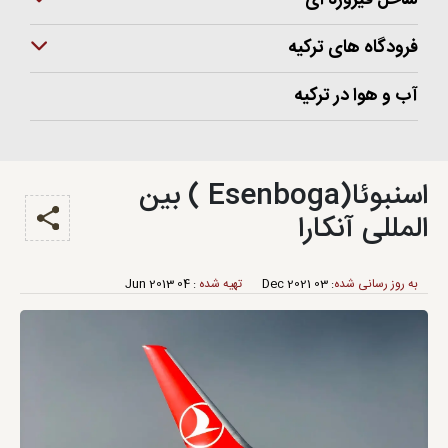
ساحل فیروزه ای
فرودگاه های ترکیه
آب و هوا در ترکیه
اسنبوئا(Esenboga ) بین
المللی آنکارا
به‌ روز رسانی شده
:
03 Dec 2021
تهیه شده
:
04 Jun 2013