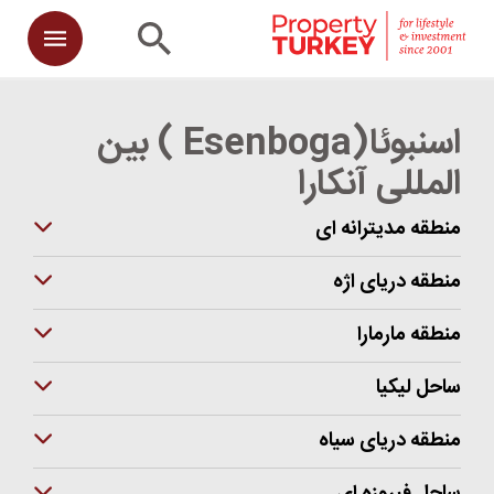
اسنبوئا(Esenboga ) بین
المللی آنکارا
منطقه مدیترانه ای
منطقه دریای اژه
منطقه مارمارا
ساحل لیکیا
منطقه دریای سیاه