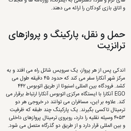
های گرم و سرد، دسترسی به اینترنت، روزنامه ها و مجلات
و اتاق بازی کودکان را ارائه می دهند.
حمل و نقل، پارکینگ و پروازهای
ترانزیت
اندکی پس از هر پرواز، یک سرویس شاتل راه می افتد و به
مرکز شهر آنکارا سفر می کند که حدود ۴۵ دقیقه طول می
کشد. فرودگاه بین المللی اسنبوئا از طریق اتوبوس ۴۴۲
EGO آنکارا با ایستگاه مرکزی اتوبوس آنکارا ارتباط برقرار می
کند. علاوه بر این، مسافران می توانند در خروجی هر دو
ترمینال تاکسی بگیرند. یک پارکینگ چند طبقه که ظرفیت
۴۰۵۳ وسیله نقلیه را دارد، روبروی ترمینال پروازهای داخلی
و بین المللی قرار دارد و از طریق دو گذرگاه متصل می شود.