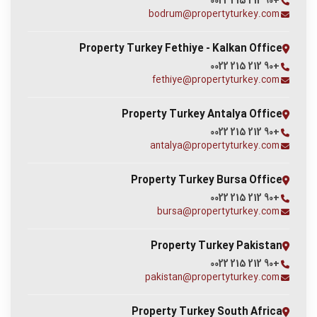
+90 212 215 0022
bodrum@propertyturkey.com
Property Turkey Fethiye - Kalkan Office
+90 212 215 0022
fethiye@propertyturkey.com
Property Turkey Antalya Office
+90 212 215 0022
antalya@propertyturkey.com
Property Turkey Bursa Office
+90 212 215 0022
bursa@propertyturkey.com
Property Turkey Pakistan
+90 212 215 0022
pakistan@propertyturkey.com
Property Turkey South Africa