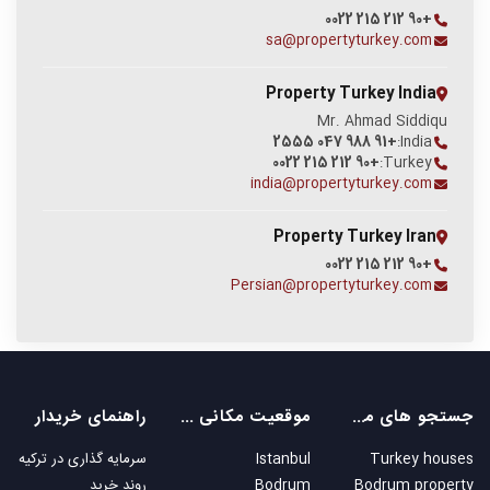
+90 212 215 0022
sa@propertyturkey.com
Property Turkey India
Mr. Ahmad Siddiqu
+91 988 047 2555
India:
+90 212 215 0022
Turkey:
india@propertyturkey.com
Property Turkey Iran
+90 212 215 0022
Persian@propertyturkey.com
جستجو های محبوب
موقعیت مکانی های محبوب
راهنمای خریدار
Turkey houses
Istanbul
سرمایه گذاری در ترکیه
Bodrum property
Bodrum
روند خرید