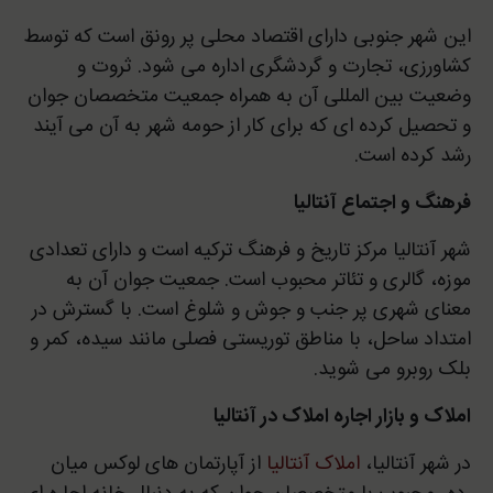
این شهر جنوبی دارای اقتصاد محلی پر رونق است که توسط
کشاورزی، تجارت و گردشگری اداره می شود. ثروت و
وضعیت بین المللی آن به همراه جمعیت متخصصان جوان
و تحصیل کرده ای که برای کار از حومه شهر به آن می آیند
رشد کرده است.
فرهنگ و اجتماع آنتالیا
شهر آنتالیا مرکز تاریخ و فرهنگ ترکیه است و دارای تعدادی
موزه، گالری و تئاتر محبوب است. جمعیت جوان آن به
معنای شهری پر جنب و جوش و شلوغ است. با گسترش در
امتداد ساحل، با مناطق توریستی فصلی مانند سیده، کمر و
بلک روبرو می شوید.
املاک و بازار اجاره املاک در آنتالیا
در شهر آنتالیا،
املاک آنتالیا
از آپارتمان های لوکس میان