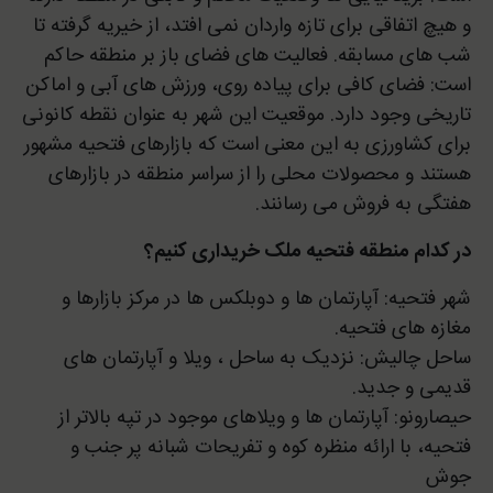
و هیچ اتفاقی برای تازه واردان نمی افتد، از خیریه گرفته تا
شب های مسابقه. فعالیت های فضای باز بر منطقه حاکم
است: فضای کافی برای پیاده روی، ورزش های آبی و اماکن
تاریخی وجود دارد. موقعیت این شهر به عنوان نقطه کانونی
برای کشاورزی به این معنی است که بازارهای فتحیه مشهور
هستند و محصولات محلی را از سراسر منطقه در بازارهای
هفتگی به فروش می رسانند.
در کدام منطقه فتحیه ملک خریداری کنیم؟
شهر فتحیه: آپارتمان ها و دوبلکس ها در مرکز بازارها و
مغازه های فتحیه.
ساحل چالیش: نزدیک به ساحل ، ویلا و آپارتمان های
قدیمی و جدید.
حیصارونو: آپارتمان ها و ویلاهای موجود در تپه بالاتر از
فتحیه، با ارائه منظره کوه و تفریحات شبانه پر جنب و
جوش