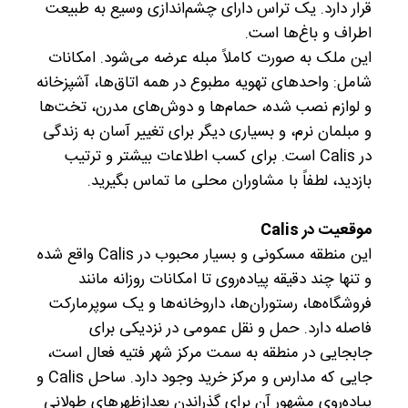
قرار دارد. یک تراس دارای چشم‌اندازی وسیع به طبیعت
اطراف و باغ‌ها است.
این ملک به صورت کاملاً مبله عرضه می‌شود. امکانات
شامل: واحدهای تهویه مطبوع در همه اتاق‌ها، آشپزخانه
و لوازم نصب شده، حمام‌ها و دوش‌های مدرن، تخت‌ها
و مبلمان نرم، و بسیاری دیگر برای تغییر آسان به زندگی
در Calis است. برای کسب اطلاعات بیشتر و ترتیب
بازدید، لطفاً با مشاوران محلی ما تماس بگیرید.
موقعیت در Calis
این منطقه مسکونی و بسیار محبوب در Calis واقع شده
و تنها چند دقیقه پیاده‌روی تا امکانات روزانه مانند
فروشگاه‌ها، رستوران‌ها، داروخانه‌ها و یک سوپرمارکت
فاصله دارد. حمل و نقل عمومی در نزدیکی برای
جابجایی در منطقه به سمت مرکز شهر فتیه فعال است،
جایی که مدارس و مرکز خرید وجود دارد. ساحل Calis و
پیاده‌روی مشهور آن برای گذراندن بعدازظهرهای طولانی