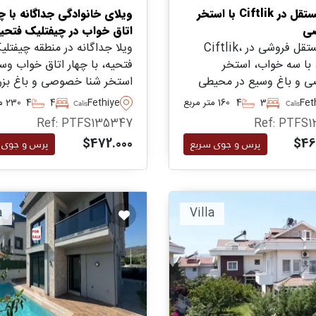
ویلا مستقل در Ciftlik با استخر
ویلای خانوادگی جداگانه با چه
ی
اتاق خواب در چيفتلیک فتحی
ویلا مستقل فروشی در Ciftlik،
ویلا جداگانه در منطقه چيفتلی
Cali، با سه خواب، استخر
فتحیه، با چهار اتاق خواب وس
 و باغ وسیع در محیطی
استخر شنا خصوصی و باغ بز
آرام. واقع در فاصله کوتاه
محوطه‌سازی شده برای آرامش 
Fet
3
4
160 متر مربع
Fethiye
4
4
230 متر مربع
Calis
Calis
 از ساحل و امکانات روزانه،
فضای باز. واقع شده در منطقه‌
Ref: PTFS135347
Ref: PTFS1
 برای زندگی خانوادگی یا
آرام نزدیک به ساحل چالیس و
$472.000
$46
پرس و جوی سریع
پرس و جوی 
ه به عنوان ملک تعطیلات.
امکانات روزمره.
a
Villa