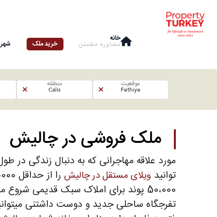
خانه
خرید ملک
شهرو
مشاوره‌ مطمئن
موقعیت
منطقه
Calis
Fethiye
ملک فروشی در چالیش
مورد علاقه مهاجرانی که به دنبال زندگی در طو
توانید
را از حداقل 100000 پوند با استخر و باغ خصوصی در فاصله پیاده روی تا ساحل انتخاب کنید.
ویلای مستقل در چالیش