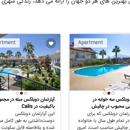
یش بهترین های هر دو جهان را ارائه می دهد، زندگی شهری
rtment
Apartment
وبلکس سه خوابه در
آپارتمان دوبلکس مبله در مجمو
ی محبوب در چالیش
باکیفیت در Calis
ارتمان دوبلکس که برای
این آپارتمان دوبلکس
در تمام طول سال با خانواده
دوست‌داشتنی به طور کامل مبل
 چالیش مناسب است، امروز
شده و بلافاصله قابل سکونت