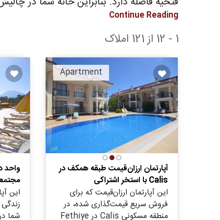
فتحیه فاصله دارد. بنابراین خانه شما در چال
Continue Reading
1 - 12 از 121 املاک
Apartment
آپارتمان ارزان‌قیمت طبقه همکف در
واحد د
Calis با استخر اشتراکی
مجتمع
این آپارتمان ارزان‌قیمت که برای
این آپ
فروش سریع قیمت‌گذاری شده، در
زندگی 
منطقه مسکونی Calis در Fethiye
شما در