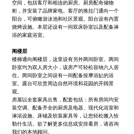
空间，包括客厅和相连的厨房。厨房配有储物
柜，并安装了品牌家电。客厅的推拉门通向一个
阳台，可俯瞰游泳池和社区景观。阳台设有内置
烧烤设施。本层还设有一间双床卧室以及配备淋
浴的家庭浴室。
阁楼层
楼梯通向阁楼层，这里设有另外两间卧室。两间
卧室均为双人房大小，该房产可轻松容纳六人居
住。两间卧室之间设有一间配备按摩浴缸的浴
室。露台可欣赏周边自然环境和花园的开阔景
观。
房屋以全套家具出售，配套包括：所有房间均安
装空调、配备齐全的厨房及电器、现代化浴室和
淋浴设施、床铺及软装家具等，让您轻松搬入恰
勒什生活。欲了解更多信息或安排看房，请咨询
我们的本地顾问。