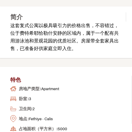
简介
这套复式公寓以极具吸引力的价格出售，不容错过，
位于费特希耶恰勒什安静的区域内，属于一个配有共
用游泳池和景观花园的优质社区。房屋带全套家具出
售，已准备好供家庭立即入住。
特色
房地产类型 :
Apartment
卧室 :
3
卫生间:
2
地点 :
Fethiye - Calis
占地面积（平方米） :
5000