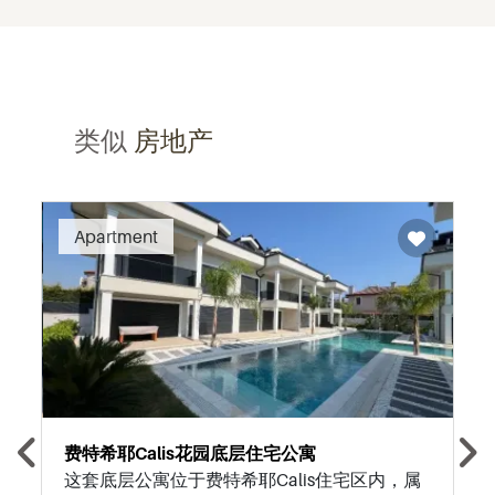
类似
房地产
Recommended
Apartment
费特希耶Calis花园底层住宅公寓
这套底层公寓位于费特希耶Calis住宅区内，属