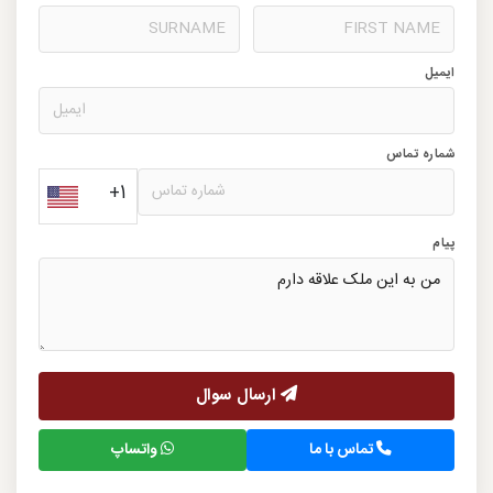
ایمیل
شماره تماس
+1
پیام
ارسال سوال
تماس با ما
واتساپ