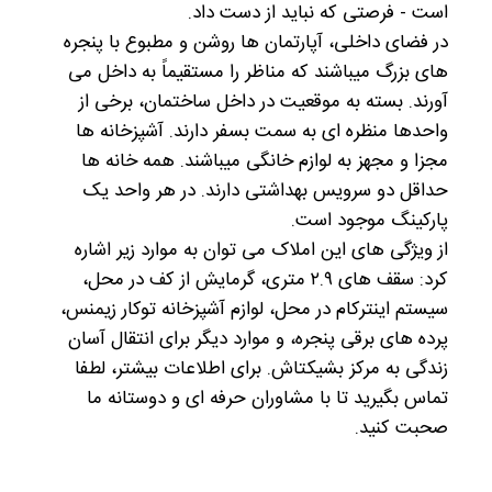
است - فرصتی که نباید از دست داد.
در فضای داخلی، آپارتمان ها روشن و مطبوع با پنجره
های بزرگ میباشند که مناظر را مستقیماً به داخل می
آورند. بسته به موقعیت در داخل ساختمان، برخی از
واحدها منظره ای به سمت بسفر دارند. آشپزخانه ها
مجزا و مجهز به لوازم خانگی میباشند. همه خانه ها
حداقل دو سرویس بهداشتی دارند. در هر واحد یک
پارکینگ موجود است.
از ویژگی های این املاک می توان به موارد زیر اشاره
کرد: سقف های ۲.۹ متری، گرمایش از کف در محل،
سیستم اینترکام در محل، لوازم آشپزخانه توکار زیمنس،
پرده های برقی پنجره، و موارد دیگر برای انتقال آسان
زندگی به مرکز بشیکتاش. برای اطلاعات بیشتر، لطفا
تماس بگیرید تا با مشاوران حرفه ای و دوستانه ما
صحبت کنید.