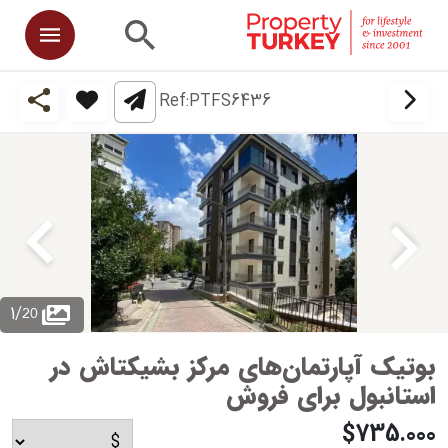
Ref:
PTFS6436
20
1
/
بوتیک آپارتمان‌های مرکز بشیکتاش در
استانبول برای فروش
$735.000