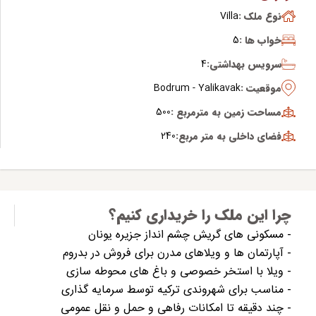
نوع ملک :
Villa
خواب ها :
5
سرویس بهداشتی:
4
موقعیت :
Bodrum - Yalikavak
مساحت زمین به مترمربع :
500
فضای داخلی به متر مربع:
240
چرا این ملک را خریداری کنیم؟
- مسکونی های گریش چشم انداز جزیره یونان
- آپارتمان ها و ویلاهای مدرن برای فروش در بدروم
- ویلا با استخر خصوصی و باغ های محوطه سازی
- مناسب برای شهروندی ترکیه توسط سرمایه گذاری
- چند دقیقه تا امکانات رفاهی و حمل و نقل عمومی