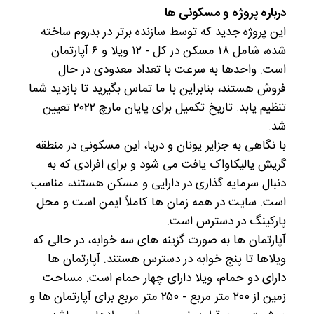
درباره پروژه و مسکونی ها
این پروژه جدید که توسط سازنده برتر در بدروم ساخته
شده، شامل ۱۸ مسکن در کل - ۱۲ ویلا و ۶ آپارتمان
است. واحدها به سرعت با تعداد معدودی در حال
فروش هستند، بنابراین با ما تماس بگیرید تا بازدید شما
تنظیم یابد. تاریخ تکمیل برای پایان مارچ ۲۰۲۲ تعیین
شد.
با نگاهی به جزایر یونان و دریا، این مسکونی در منطقه
گریش یالیکاواک یافت می شود و برای افرادی که به
دنبال سرمایه گذاری در دارایی و مسکن هستند، مناسب
است. سایت در همه زمان ها کاملاً ایمن است و محل
پارکینگ در دسترس است.
آپارتمان ها به صورت گزینه های سه خوابه، در حالی که
ویلاها تا پنج خوابه در دسترس هستند. آپارتمان ها
دارای دو حمام، ویلا دارای چهار حمام است. مساحت
زمین از ۲۰۰ متر مربع - ۲۵۰ متر مربع برای آپارتمان ها و