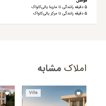
فواصل
5 دقیقه رانندگی تا مارینا یالی‌کاواک
5 دقیقه رانندگی تا مرکز یالی‌کاواک
املاک
مشابه
ended
Recommended
Villa