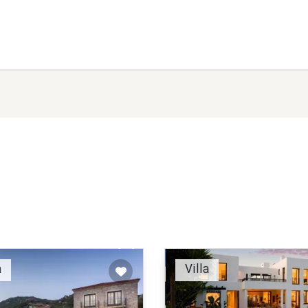
Recommended
Recomm
a
Villa