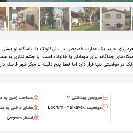
د برای خرید یک عمارت خصوصی در یالی‌کاواک یا اقامتگاه توریستی ب
متگاه‌های جداگانه برای مهمانان یا خانواده است. با چشم‌اندازی به سم
ک در موقعیتی تنها قرار دارد اما فقط پنج دقیقه تا مرکز شهر فاصله دارد
سرویس بهداشتی:
16
مساحت زمین به متر
موقعیت :
Bodrum - Yalikavak
فضای داخلی به متر 
استخر :
خصوصی