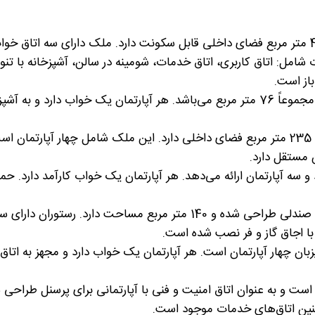
خانه اصلی در دو طبقه ساخته شده و 445 متر مربع فضای داخلی قابل سکونت دارد. ملک دارای سه اتاق 
شامل: اتاق کاربری، اتاق خدمات، شومینه در سالن، آشپزخانه با تنور
ساختمان دوم شامل دو آپارتمان است و مجموعاً 76 متر مربع می‌باشد. هر آپارتمان یک خواب دارد و به 
ساختمان سوم در دو طبقه ساخته شده و 235 متر مربع فضای داخلی دارد. این ملک شامل چهار آپارتمان
 مستقل دارد.
 مربع فضا دارد و سه آپارتمان ارائه می‌دهد. هر آپارتمان یک خواب کارآمد دارد. حم
ساختمان پنجم به عنوان رستورانی با 30 صندلی طراحی شده و 140 متر مربع مساحت دارد. رستورا
 با اجاق گاز و فر نصب شده است.
تر مربع فضا میزبان چهار آپارتمان است. هر آپارتمان یک خواب دارد و مجهز به اتاق
ختمان هفتم 67 متر مربع است و به عنوان اتاق امنیت و فنی با آپارتمانی برای پرسنل طراح