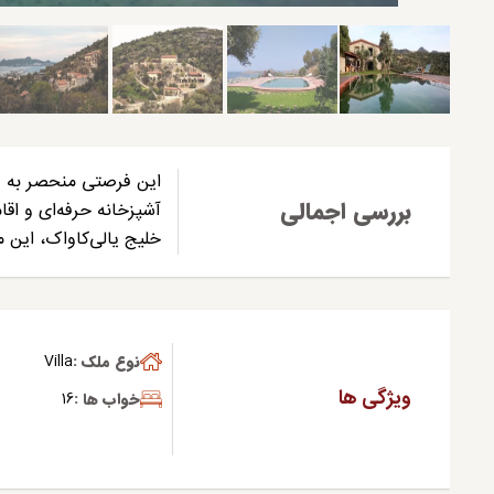
این فرصتی منحصر به فر
بررسی اجمالی
آشپزخانه حرفه‌ای و اقا
خلیج یالی‌کاواک، این مل
نوع ملک :
Villa
ویژگی ها
خواب ها :
16