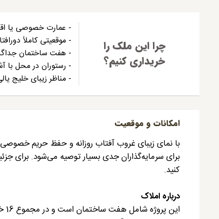
- عمارت خصوصی یا اقا
- موقعیتی کاملاً دورافتا
چرا این ملک را
- هفت ساختمان جداگانه و م
خریداری کنیم؟
- رستوران در محل با آش
- مناظر زیبای خلیج یال
امکانات و موقعیت
با نمای زیبای غروب آفتاب روزانه و حفظ حریم خصوصی تضم
برای سرمایه‌گذاران جدی بسیار توصیه می‌شود. برای جزئ
کنید.
درباره املاک