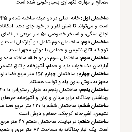
مصالح و مهارت نگهداری بسیار خوبی شده است.
ساختمان اول:
است و می‌تواند تا شش نفر را در خود جای دهد. امکانات 
اجاق سنگی، و استخر خصوصی 50 متر مربعی در فضای باز است.
ساختمان دوم:
کوچک، اتاق نشیمن و حمامی با دوش مجهز است.
ساختمان سوم:
آپارتمان یک خواب دارد و حمام، آشپزخانه و اتاق نشیمن
ساختمان چهارم:
ساختمان چهارم 152 متر
مجهز به دوش بدون پله و توالت هستند.
ساختمان پنجم:
بهداشتی جداگانه برای مردان و زنان و آشپزخانه حرفه‌ای
ساختمان ششم:
ساختمان ششم با 220 م
نشیمن، آشپزخانه کوچک، حمام و دوش است.
ساختمان هفتم:
در نهایت، سا
است. یک انبار جداگانه به مساحت 82 متر مربع و همچنین اتاق‌های خدمات موجود است.