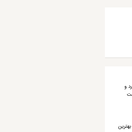
د و
بت
 و از آن زمان با بهترین