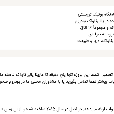
متگاه بوتیک توریستی
ده در یالی‌کاواک بودروم
جموعاً 16 اتاق
پزخانه حرفه‌ای
ی‌کاواک، دریا و طبیعت
ین شده، این پروژه تنها پنج دقیقه تا مارینا یالی‌کاواک فاصله دار
یات بیشتر لطفاً تماس بگیرید یا با مشاوران محلی ما در بودروم صح
این پروژه شامل هفت ساختمان است و در مجموع 16 خواب ارائه می‌دهد. در اصل در سال 2015 ساخته شده