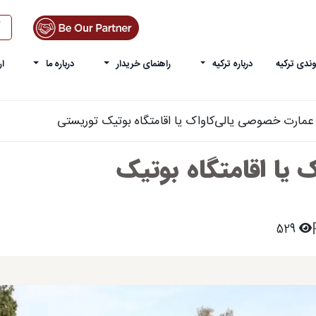
ندی ترکیه
درباره ترکیه
راهنمای خریدار
درباره ما
ار
عمارت خصوصی یالی‌کاواک یا اقامتگاه بوتیک توریستی
یا اقامتگاه بوتیک
529