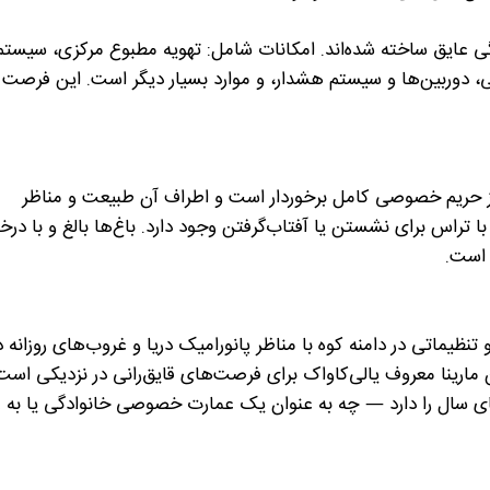
ی عایق ساخته شده‌اند. امکانات شامل: تهویه مطبوع مرکزی، سیستم
 دوربین‌ها و سیستم هشدار، و موارد بسیار دیگر است. این فرصت
احت 6773 متر مربع، پروژه از حریم خصوصی کامل برخوردار است و اطراف آن طبیعت و مناظر
تراس برای نشستن یا آفتاب‌گرفتن وجود دارد. باغ‌ها بالغ و با درخ
 است.
 تنظیماتی در دامنه کوه با مناظر پانورامیک دریا و غروب‌های روزانه دا
ن مارینا معروف یالی‌کاواک برای فرصت‌های قایق‌رانی در نزدیکی است
ای سال را دارد — چه به عنوان یک عمارت خصوصی خانوادگی یا به ع