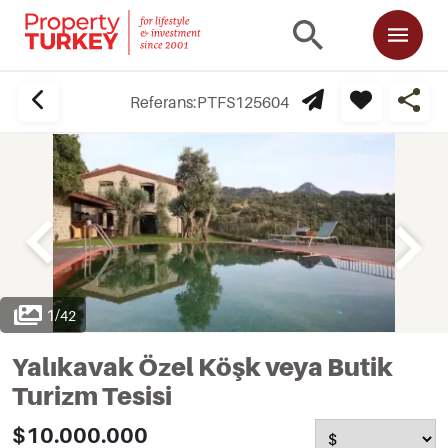
Referans:
PTFS125604
1
/
42
Yalıkavak Özel Köşk veya Butik
Turizm Tesisi
$10.000.000