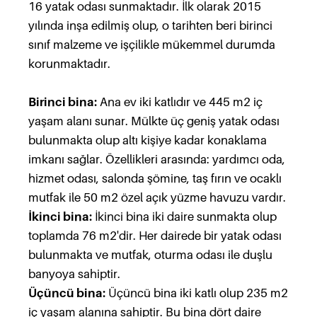
16 yatak odası sunmaktadır. İlk olarak 2015
yılında inşa edilmiş olup, o tarihten beri birinci
sınıf malzeme ve işçilikle mükemmel durumda
korunmaktadır.
Birinci bina:
Ana ev iki katlıdır ve 445 m2 iç
yaşam alanı sunar. Mülkte üç geniş yatak odası
bulunmakta olup altı kişiye kadar konaklama
imkanı sağlar. Özellikleri arasında: yardımcı oda,
hizmet odası, salonda şömine, taş fırın ve ocaklı
mutfak ile 50 m2 özel açık yüzme havuzu vardır.
İkinci bina:
İkinci bina iki daire sunmakta olup
toplamda 76 m2'dir. Her dairede bir yatak odası
bulunmakta ve mutfak, oturma odası ile duşlu
banyoya sahiptir.
Üçüncü bina:
Üçüncü bina iki katlı olup 235 m2
iç yaşam alanına sahiptir. Bu bina dört daire