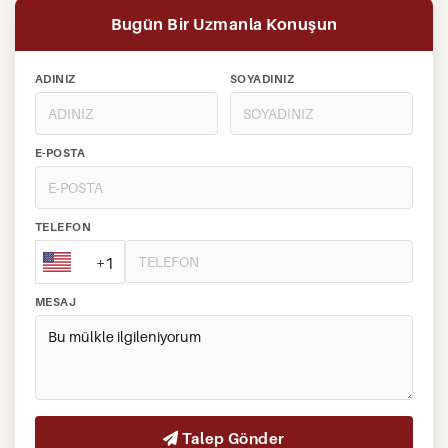
Bugün Bir Uzmanla Konuşun
ADINIZ
SOYADINIZ
E-POSTA
TELEFON
+1
MESAJ
Talep Gönder