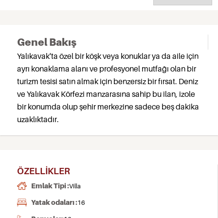
Genel Bakış
Yalıkavak'ta özel bir köşk veya konuklar ya da aile için
ayrı konaklama alanı ve profesyonel mutfağı olan bir
turizm tesisi satın almak için benzersiz bir fırsat. Deniz
ve Yalıkavak Körfezi manzarasına sahip bu ilan, izole
bir konumda olup şehir merkezine sadece beş dakika
uzaklıktadır.
ÖZELLIKLER
Emlak Tipi :
Villa
Yatak odaları :
16