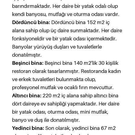
barındırmaktadır. Her daire bir yatak odalı olup
kendi banyosu, mutfağı ve oturma odası vardır.
Dördüncü bina:
Dördüncü bina 152 m2 iç
alana sahip olup üç daire sunmaktadır. Her daire
fonksiyoneldir ve bir yatak odası içermektedir.
Banyolar yürüyüş duşları ve tuvaletlerle
donatılmıştır.
Beşinci bina:
Beşinci bina 140 m2'lik 30 kişilik
restoran olarak tasarlanmıştır. Restoranda kadın
ve erkek tuvaletleri bulunmakta olup,
profesyonel mutfak ve ocaklı fırın mevcuttur.
Altıncı bina:
220 m2 iç alana sahip altıncı bina
dört daireye ev sahipliği yapmaktadır. Her daire
bir yatak odası, oturma odası, mini mutfak,
banyo ve duş ile donatılmıştır.
Yedinci bina:
Son olarak, yedinci bina 67 m2