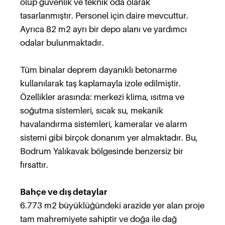
olup güvenlik ve teknik oda olarak
tasarlanmıştır. Personel için daire mevcuttur.
Ayrıca 82 m2 ayrı bir depo alanı ve yardımcı
odalar bulunmaktadır.
Tüm binalar deprem dayanıklı betonarme
kullanılarak taş kaplamayla izole edilmiştir.
Özellikler arasında: merkezi klima, ısıtma ve
soğutma sistemleri, sıcak su, mekanik
havalandırma sistemleri, kameralar ve alarm
sistemi gibi birçok donanım yer almaktadır. Bu,
Bodrum Yalıkavak bölgesinde benzersiz bir
fırsattır.
Bahçe ve dış detaylar
6.773 m2 büyüklüğündeki arazide yer alan proje
tam mahremiyete sahiptir ve doğa ile dağ