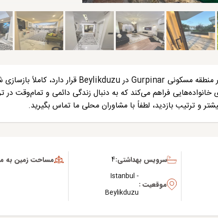
این ویلای مستقل که در منطقه مسکونی Gurpinar در Beylikduzu قرار دارد، کاملا
ای خانواده‌هایی فراهم می‌کند که به دنبال زندگی دائمی و تمام‌وقت در تر
شتر و ترتیب بازدید، لطفاً با مشاوران محلی ما تماس بگیرید.
سرویس بهداشتی:
4
مساحت زمین به متر
Istanbul -
موقعیت :
Beylikduzu