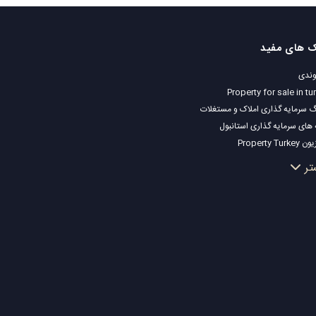
ک های مفید
ندی
Property for sale in tu
گ سرمایه گذاری املاک و مستغلات
 های سرمایه گذاری استانبول
Property Turk
ک مناسب سرمایه گذاری استانبول
تر
 ملک شما
ک توافقی
ک ساحلی
ک لوکس
ک مناسب سرمایه گذاری
ی ساختمان