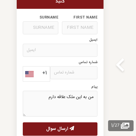
کنید
SURNAME
FIRST NAME
ایمیل
شماره تماس
+1
پیام
27
1
/
ارسال سوال