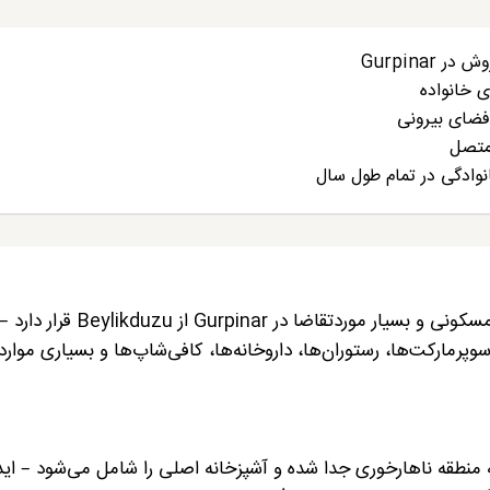
Gurpinar
 خانواده
فضای بیرونی
 متصل
انوادگی در تمام طول سال
این ویلا که فروش آن طولانی نخواهد بود، در منطقه‌ای مسکونی و بسیار موردتقاضا در pinar
 سوپرمارکت‌ها، رستوران‌ها، داروخانه‌ها، کافی‌شاپ‌ها و بسیاری موارد
 منطقه ناهارخوری جدا شده و آشپزخانه اصلی را شامل می‌شود – ایده