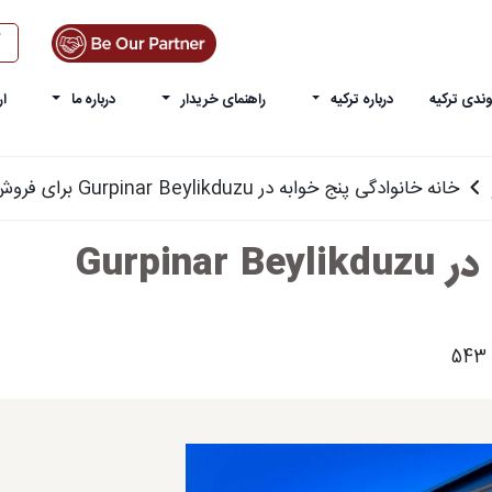
ندی ترکیه
درباره ترکیه
راهنمای خریدار
درباره ما
ار
خانه خانوادگی پنج خوابه در Gurpinar Beylikduzu برای فروش
خانه خانوادگی پنج خوابه در Gurpinar Beylikduzu
543