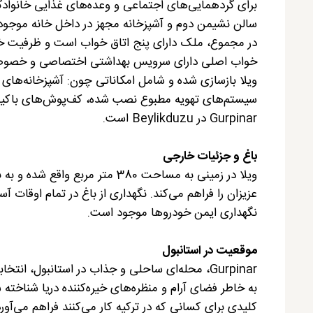
برای گردهمایی‌های اجتماعی و وعده‌های غذایی خانواد
سالن نشیمن دوم و آشپزخانه مجهز در داخل خانه موجو
در مجموع، ملک دارای پنج اتاق خواب است و ظرفیت خواب ب
خواب اصلی دارای سرویس بهداشتی اختصاصی و خصوصی هست
ویلا بازسازی شده و شامل امکاناتی چون: آشپزخانه‌های 
سیستم‌های تهویه مطبوع نصب شده، کف‌پوش‌های باکیفیت ب
Gurpinar در Beylikduzu است.
باغ و جزئیات خارجی
ویلا در زمینی به مساحت 380 مت
عزیزان را فراهم می‌کند. نگهداری از باغ در تمام اوقات آ
نگهداری ایمن خودروها موجود است.
موقعیت در استانبول
Gurpinar، محله‌ای ساحلی و جذاب در استانبول، ا
به خاطر فضای آرام و منظره‌های خیره‌کننده دریا شناخته
کلیدی برای کسانی که در ترکیه کار می‌کنند فراهم می‌آورد