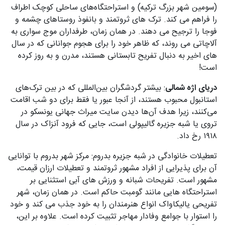
(سومین شهر بزرگ ترکیه) و استراحتگاه‌های ساحلی کوچک اطراف
را فراهم می کند. ترک های ثروتمند و بانفوذ روستاهای چشمه و
فوجا را ترجیح می دهند. در همان زمان، طرفداران موج سواری به
آلاچاتی می روند، که ظاهر خود را برای هجوم جوانانی که در سال
های اخیر به دنبال تفریح تابستانی هستند، مدرن و به روز کرده
است!
دریای اژه شمالی
: بیشتر گردشگران بین‌المللی که در بین ترک‌های
استانبول محبوب هستند، از آنجا عبور یا فقط برای دو شب اقامت
می‌کنند، زیرا هدف آن‌ها دیدن سایت میراث جهانی یونسکو در
تروی یا شبه جزیره گالیپولی است، جایی که فرود آنزاک در سال
۱۹۱۸ رخ داد.
تعطیلات خانوادگی در شبه جزیره بدروم: مرکز شهر بدروم با توانایی
آن برای پذیرایی از افراد مشهور ثروتمند و تعطیلات ارزان قیمت،
مشهور است. تفریحات شبانه و ورزش های آبی استثنایی بر
استراحتگاه هایی مانند گومبت حاکم است. در همان زمان، شهر
تفریحی یالیکاواک انواع هنرمندان را به خود جذب می کند و خود
را استوار با جوامع وفادار مهاجر تثبیت کرده است. علاوه بر این،