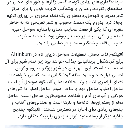
سرمایه‌گذاری‌های زیادی توسط کسب‌وکارها و شوراهای محلی در
اسکله‌های تفریحی مدرن و چشم‌گیر، شهرت خوبی را برای مرکز
شهر بدروم و شبه‌جزیره به‌عنوان یک نقطه محوری در ریورای ترکیه
ایجاد کرد. بدروم یک مقصد محبوب و شهر تفریحی که به خاطر
مقبره ای که یکی از هفت عجایب دنیای باستان، سواحل خیره
کننده و زندگی شبانه پر جنب و جوش بود، شناخته میشود،
همچنین قلعه چشمگیر سنت پیتر صلیبی را دارد.
آلتینکوم لذت بخش: تعطیلات سواحل دریای اژه در Altinkum
برای گردشگران بریتانیایی جذاب خواهد بود زیرا تمام شهر برای آن
آماده شده است. این شهر بین دو شهر بزرگتر، بدروم و کوش
آداسی قرار دارد و مورد علاقه گردشگرانی است که می خواهند از
فضای آرامتری لذت ببرند. جاذبه اصلی آلتینکوم سواحل آن است.
ساحل اصلی، ساحل دوم و ساحل سوم. ساحل اصلی با شن‌های
طولانی و آب‌های آرام و شفاف، محبوب‌ترین ساحل است. ساحل
مملو از رستوران‌ها، کافه‌ها و بارها است و صندلی‌های آفتاب‌ و
چترهای زیادی برای اجاره در دسترس هستند. آلتینکوم چندین
جاذبه دیگر از جمله معبد آپولو نیز برای بازدیدکنندگان دارد.