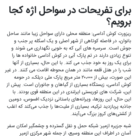
برای تفریحات در سواحل اژه کجا
برویم؟
ریزورت کوش آداسی: منطقه محلی دارای سواحل زیبا مانند ساحل
بانوان، در فاصله کوتاهی از شهر اصلی و یک اسکله پر جنب و
جوش است. سرسره های آبی که به خوبی نگهداری می شوند و
تنوع زیادی دارند در تم پارک آبی در کوش آداسی خانواده ها را
برای یک روز به خود جذب می کند. با این حال، بسیاری از آنها
شب را در هتل قلعه مانند در همان محوطه اقامت می کنند. در غیر
این صورت، بیش از ۲۰،۰۰۰ متر مربع پارک ملی دیلک، در حومه
کوش آداسی، زیستگاه بسیاری از گیاهان و جانوران است. پیش از
این، شرکت های توریستی ایرلندی در این منطقه قوی بودند. با
این حال، این روزها، ویرانه‌های باستانی نزدیک افسوس، دومین
جاذبه پربازدید ترکیه، بسیاری از ملیت‌ها را جذب می‌کند که اغلب
از کشتی‌های کروز بزرگ می‌آیند.
شبه جزیره ازمیر: شبکه حمل و نقل گسترده و چشمگیر امکان سفر
آسان در اطراف این منطقه وسیع، از جمله شهر مرکزی ازمیر