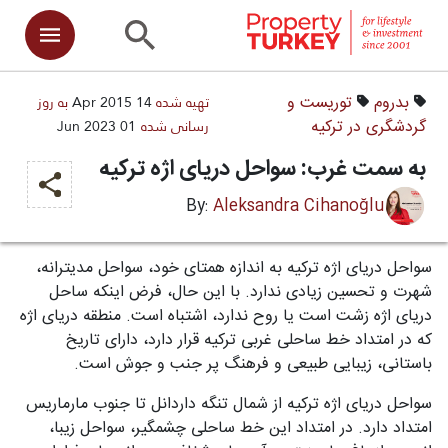
تهیه شده
14 Apr 2015
به‌ روز
بدروم
توریست و
رسانی شده
01 Jun 2023
گردشگری در ترکیه
به سمت غرب: سواحل دریای اژه ترکیه
Aleksandra Cihanoğlu
By:
سواحل دریای اژه ترکیه به اندازه همتای خود، سواحل مدیترانه،
شهرت و تحسین زیادی ندارد. با این حال، فرض اینکه ساحل
دریای اژه زشت است یا روح ندارد، اشتباه است. منطقه دریای اژه
که در امتداد خط ساحلی غربی ترکیه قرار دارد، دارای تاریخ
باستانی، زیبایی طبیعی و فرهنگ پر جنب و جوش است.
سواحل دریای اژه ترکیه از شمال تنگه داردانل تا جنوب مارماریس
امتداد دارد. در امتداد این خط ساحلی چشمگیر، سواحل زیبا،