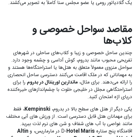
یک گلادیاتور رومی یا عضو مجلس سنا کاملاً به تصویر می‌کشند.
مقاصد سواحل خصوصی و
کلاب‌ها
چندین ساحل خصوصی و زیبا و کلاب‌های ساحلی در شهرهای
تفریحی محبوب مانند بدروم، کوش آداسی و چشمه وجود دارد.
سواحل منزوی معمولاً متعلق به هتل‌ها یا استراحتگاه‌ها هستند و
به مهمانانی که در ملک اقامت می‌کنند دسترسی ساحل انحصاری
را ارائه می‌دهند. برای مثال،
ماندارین اورینتال در بدروم
را برای
استراحتگاهی مجلل در خلیجی خلوت با چشم‌اندازهای خیره‌کننده
دریای اژه امتحان کنید.
یکی دیگر از هتل های سطح بالا در بدروم،
Kempinski
، فقط
برای مهمانان هتل قابل دسترسی است. از ورزش های آبی مختلف
مانند غواصی با آب های شفاف و شن های نرم لذت ببرید.
اقامتگاه پنج ستاره D-
Hotel Maris
در مارماریس، و
Altin