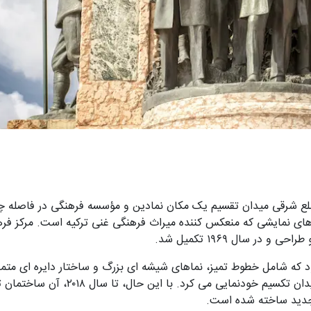
گی آتاتورک (Ataturk Kultur Merkezi) در ضلع شرقی میدان تقسیم یک مکان نمادین و مؤسسه فرهنگی در فا
های نمایشی که منعکس کننده میراث فرهنگی غنی ترکیه است. مرکز فر
ر سال ۱۹۶۹ تکمیل شد.
شامل خطوط تمیز، نماهای شیشه ای بزرگ و ساختار دایره ای متمایز
میان ساختمان های اطراف به عنوان نماد قابل تشخیص میدان تکسیم خودنمایی می کرد. با ا
 جدید ساخته شده است.