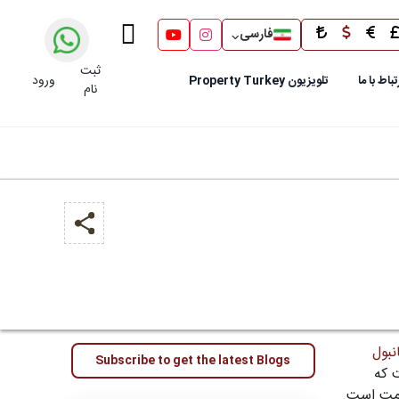
فارسی
ثبت
ورود
تباط با ما
تلویزیون Property Turkey
نام
نبول
Subscribe to get the latest Blogs
ت که
عظمت است.