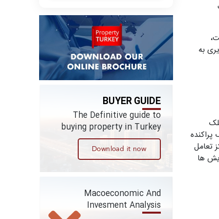
ت،
ری به
BUYER GUIDE
The Definitive guide to
لک
buying property in Turkey
 پراکنده
ز تعامل
Download it now
یش ها
Macoeconomic And
Invesment Analysis