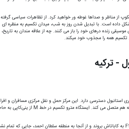
کوپ از مناظر و صداها غوطه ور خواهید کرد. از تظاهرات سیاسی گرفته
شکل داده است. با تبدیل شدن روز به شب، میدان تکسیم
به منظره ای
وسیقی زنده درهای خود را باز می کنند. چه از علاقه مندان به تاریخ، چ
ن تکسیم همه را مجذوب خود میکند.
ل - ترکیه
ری استانبول دسترسی دارد. این مرکز حمل و نقل مرکزی مسافران و افراد
از طریق مسیرهای مترو متعددی که بزرگترین شهر ترکیه را به هم متصل می کند. ایستگاه مت
با این حال، گردشگران همچنین می‌توانند از خط فونیکولار F1 به کاباتاش بروند و از آنجا به منطقه سلطان احمد، جایی که تما