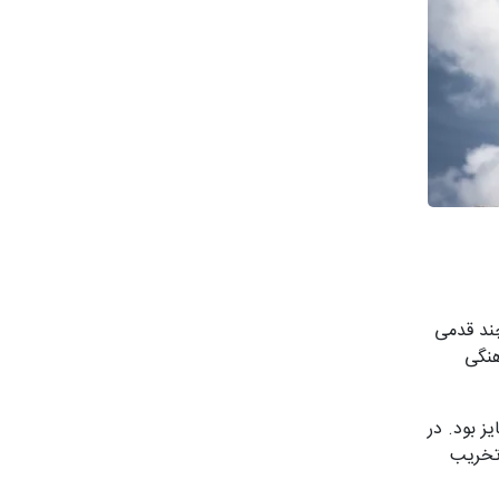
صله چند قدمی
هنگی
 بود. در
ین حال، تا سال ۲۰۱۸، آن ساختمان تخریب