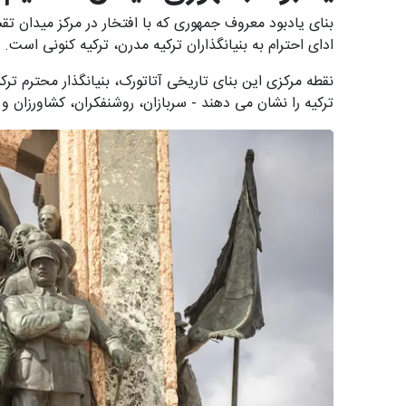
بنای یادبود معروف جمهوری که با افتخار در مرکز میدان تق
ادای احترام به بنیانگذاران ترکیه مدرن، ترکیه کنونی اس
نقطه مرکزی این بنای تاریخی آتاتورک، بنیانگذار محترم ت
ترکیه را نشان می دهند - سربازان، روشنفکران، کشاورزان و