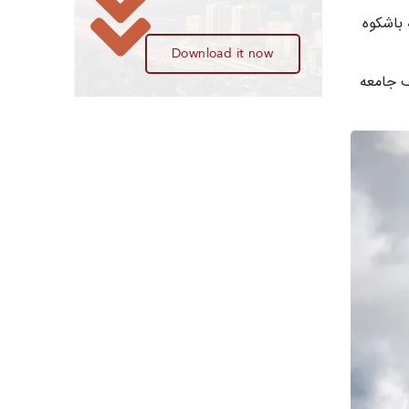
 باشکوه
Download it now
ف جامعه