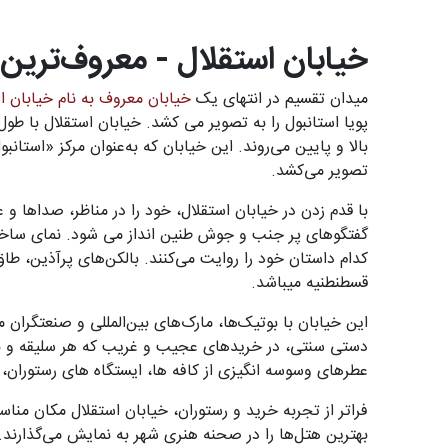
خیابان استقلال - معروف‌ترین 
میدان تقسیم در انتهای یک
خیابان معروف به نام خیابان ا
پویا استانبول را به تصویر می کشد. خیابان استقلال با طول 
بالا و پایین می‌روند. این خیابان که به‌عنوان مرکز «استانب
تصویر می‌کشد.
با قدم زدن در خیابان استقلال، خود را در مناظر، صداها و ع
گفتگوهای پر جنب و جوش طنین انداز می شود. نمای ساختمان
کدام داستان خود را روایت می‌کنند. بالکن‌های پرآذین، طا
قسطنطنیه میباشد.
این خیابان با بوتیک‌ها، مارک‌های بین‌المللی و صنعتگران 
دستی سنتی، در خریدهای عجیب و غریب که هر سلیقه و بودج
عطرهای وسوسه انگیزی از کافه ها، ایستگاه های رستوران، 
فراتر از تجربه خرید و رستوران، خیابان استقلال مکان مناس
بهترین هتل‌ها را در صحنه هنری شهر به نمایش می‌گذارند. 