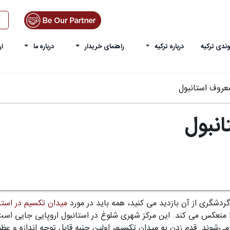
ندی ترکیه
درباره ترکیه
راهنمای خریدار
درباره ما
ار
عروف استانبول
نبول
ردشگری از آن بازدید می کنید، همه باید در مورد
میدان تکسیم در استا
 را منعکس می کند. این مرکز شهری شلوغ در استانبول اروپایی جایی اس
 می‌شوند. قدم زدن به میدان تکسیم، اولین جنبه قابل توجه اندازه و 