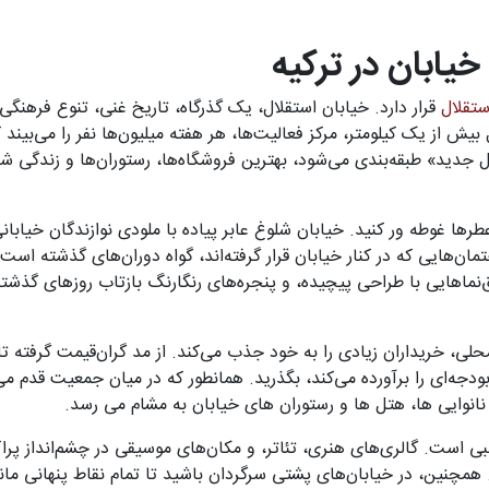
خیابان در ترکیه
ستقلال
قرار دارد. خیابان استقلال، یک گذرگاه، تاریخ غنی، تنوع فرهنگی
بیش از یک کیلومتر، مرکز فعالیت‌ها، هر هفته میلیون‌ها نفر را می‌بیند 
ول جدید» طبقه‌بندی می‌شود، بهترین فروشگاه‌ها، رستوران‌ها و زندگی شبا
طرها غوطه ور کنید. خیابان شلوغ عابر پیاده با ملودی نوازندگان خیابان
‌هایی که در کنار خیابان قرار گرفته‌اند، گواه دوران‌های گذشته است 
ق‌نماهایی با طراحی پیچیده، و پنجره‌های رنگارنگ بازتاب روزهای گذشته
محلی، خریداران زیادی را به خود جذب می‌کند. از مد گران‌قیمت گرفته تا
ه‌ای را برآورده می‌کند، بگذرید. همانطور که در میان جمعیت قدم می 
نانوایی ها، هتل ها و رستوران های خیابان به مشام می رسد.
بی است. گالری‌های هنری، تئاتر، و مکان‌های موسیقی در چشم‌انداز پراکن
همچنین، در خیابان‌های پشتی سرگردان باشید تا تمام نقاط پنهانی مان