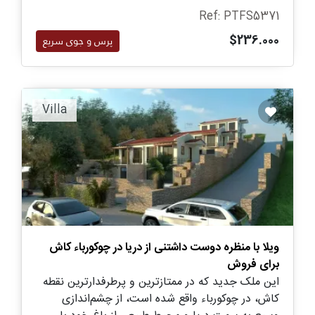
Ref: PTFS5371
$236.000
پرس و جوی سریع
Villa
ویلا با منظره دوست داشتنی از دریا در چوکورباء کاش
برای فروش
این ملک جدید که در ممتازترین و پرطرفدارترین نقطه
کاش، در چوکورباء واقع شده است، از چشم‌اندازی