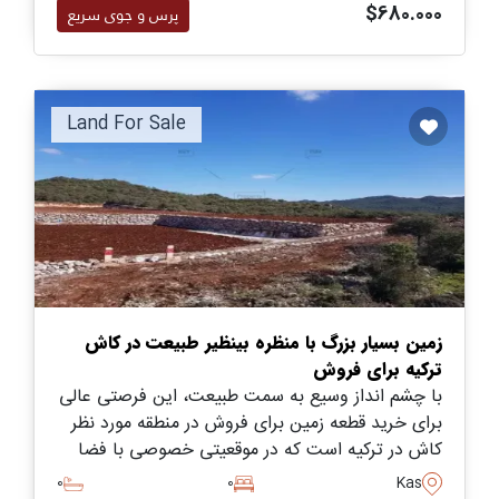
$680.000
پرس و جوی سریع
Land For Sale
زمین بسیار بزرگ با منظره بینظیر طبیعت در کاش
ترکیه برای فروش
با چشم انداز وسیع به سمت طبیعت، این فرصتی عالی
برای خرید قطعه زمین برای فروش در منطقه مورد نظر
کاش در ترکیه است که در موقعیتی خصوصی با فضا
برای ساخت خانه بزرگ چهار یا پنج خوابه قرار دارد.
0
0
Kas