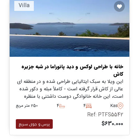
Villa
خانه با طراحی لوکس و دید پانوراما در شبه جزیره
کاش
این ویلا به سبک ایتالیایی طراحی شده و در منطقه ای
عالی از کاش قرار گرفته است - کاملاً مبله و دکور شده
است، این خانه خانوادگی دوست داشتنی با منظره
دریا در ترکیه می باشد.
Kas
4
4
250 متر مربع
Ref: PTFS5542
$630.000
پرس و جوی سریع