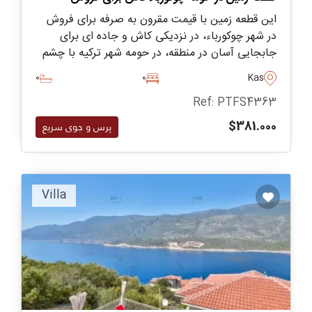
این قطعه زمین با قیمت مقرون به صرفه برای فروش
در شهر چوکورباء، در نزدیکی کاش و جاده ای برای
جابجایی آسان در منطقه، در حومه شهر ترکیه با چشم
اندازهای زیبای کوهستانی واقع شده است.
0
0
Kas
Ref: PTFS4363
$381.000
پرس و جوی سریع
Villa