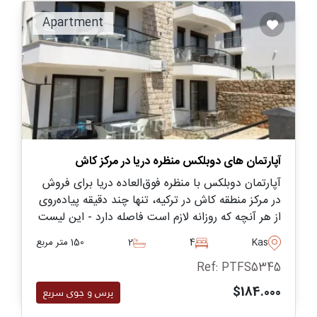
Apartment
آپارتمان های دوبلکس منظره دریا در مرکز کاش
آپارتمان دوبلکس با منظره فوق‌العاده دریا برای فروش
در مرکز منطقه کاش در ترکیه، تنها چند دقیقه پیاده‌روی
از هر آنچه که روزانه لازم است فاصله دارد - این لیست
امکان خرید به صورت کاملاً مبله را نیز دارد.
Kas
4
2
150 متر مربع
Ref: PTFS5345
$184.000
پرس و جوی سریع