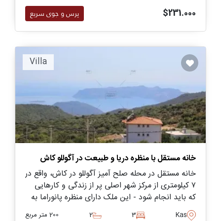
$231.000
پرس و جوی سریع
Villa
خانه مستقل با منظره دریا و طبیعت در آگوللو کاش
خانه مستقل در محله صلح آمیز آگوللو در کاش، واقع در
۷ کیلومتری از مرکز شهر اصلی پر از زندگی و کارهایی
که باید انجام شود - این ملک دارای منظره پانوراما به
سمت دریا و طبیعت اطراف آن برخوردار است.
Kas
3
2
200 متر مربع