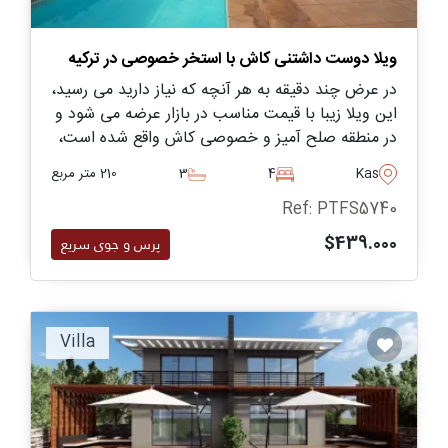
ویلا دوست داشتنی کاش با استخر خصوصی در ترکیه
در عرض چند دقیقه به هر آنچه که نیاز دارید می رسید،
این ویلا زیبا با قیمت مناسب در بازار عرضه می شود و
در منطقه صلح آمیز و خصوصی کاش واقع شده است،
مناسب برای افرادی که به دنبال لذت بردن از تعطیلات
Kas
4
3
210 متر مربع
طولانی تابستانی هستند یا برای همیشه زندگی کنند.
Ref: PTFS5740
$439.000
پرس و جوی سریع
Villa