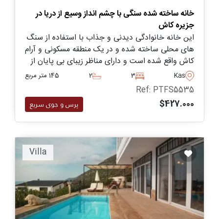
خانه ساخته شده سنگی با چشم انداز وسیع از دریا در
جزیره کاش
این خانه خانوادگی دیدنی و جذاب با استفاده از سنگ
های محلی ساخته شده و در یک منطقه مسکونی و آرام
کاش واقع شده است و دارای مناظر زیبای بی پایان از
دریا است که به همراه استخر و باغ خصوصی برای
Kas
3
2
145 متر مربع
استراحت در بیرون قرار گرفته است.
Ref: PTFS5535
$427.000
پرس و جوی سریع
Villa