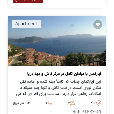
Apartment
آپارتمان با مبلمان کامل در مرکز کاش و دید دریا
این آپارتمان جذاب که کاملاً مبله شده و آماده نقل
مکان فوری است، در قلب کاش و تنها چند دقیقه با
امکانات رفاهی قرار دارد - مناسب برای افرادی که می
خواهند در شبه جزیره با خانواده کوچک تا متوسط ​​
Kas
2
2
102 متر مربع
زندگی کنند.
Ref: PTFS4969