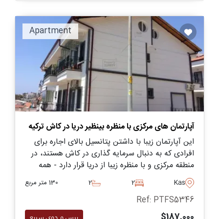
Apartment
آپارتمان های مرکزی با منظره بینظیر دریا در کاش ترکیه
این آپارتمان زیبا با داشتن پتانسیل بالای اجاره برای
افرادی که به دنبال سرمایه گذاری در کاش هستند، در
منطقه مرکزی و با منظره زیبا از دریا قرار دارد - همه
فقط پیاده‌روی کوتاهی از مغازه های محلی و نیازهای
Kas
2
2
130 متر مربع
روزانه مورد نیاز فاصله دارد.
Ref: PTFS5346
$187.000
پرس و جوی سریع