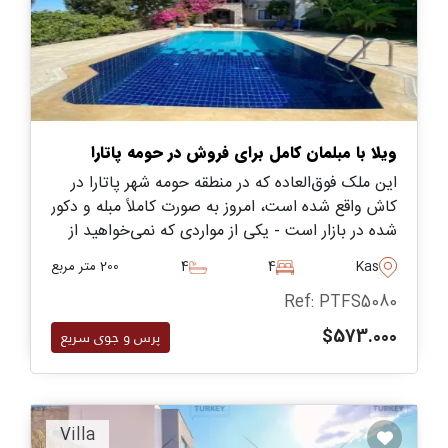
ویلا با مبلمان کامل برای فروش در حومه پاتارا
این ملک فوق‌العاده که در منطقه حومه شهر پاتارا در
کاش واقع شده است، امروز به صورت کاملاً مبله و دکور
شده در بازار است - یکی از مواردی که نمی‌خواهید از
دست دهید و به شدت توصیه می‌شود.
Kas
4
4
200 متر مربع
Ref: PTFS5080
$573.000
پرس و جوی سریع
Villa