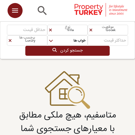
موقعیت
نوع
Villa
Gocek
برچسب ها
خواب ها
Luxury
جستجو کردن
متاسفیم، هیچ ملکی مطابق
با معیارهای جستجوی شما