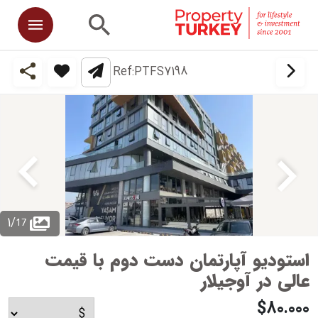
Ref:
PTFS7198
17
1
/
استودیو آپارتمان دست دوم با قیمت
عالی در آوجیلار
$80.000