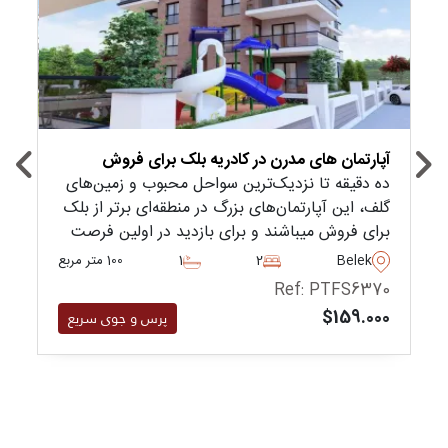
آپارتمان های مدرن در کادریه بلک برای فروش
ده دقیقه تا نزدیک‌ترین سواحل محبوب و زمین‌های
گلف، این آپارتمان‌های بزرگ در منطقه‌ای برتر از بلک
برای فروش میباشند و برای بازدید در اولین فرصت
توصیه می‌شود.
Belek
2
1
100 متر مربع
Ref: PTFS6370
$159.000
پرس و جوی سریع