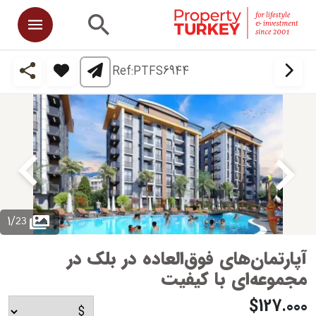
Ref:
PTFS6944
23
1
/
آپارتمان‌های فوق‌العاده در بلک در
مجموعه‌ای با کیفیت
$127.000