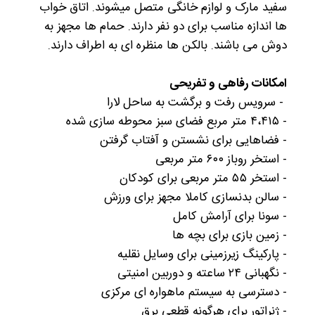
سفید مارک و لوازم خانگی متصل میشوند. اتاق خواب
ها اندازه مناسب برای دو نفر دارند. حمام ها مجهز به
دوش می باشند. بالکن ها منظره ای به اطراف دارند.
امکانات رفاهی و تفریحی
- سرویس رفت و برگشت به ساحل لارا
- ۴،۴۱۵ متر مربع فضای سبز محوطه سازی شده
- فضاهایی برای نشستن و آفتاب گرفتن
- استخر روباز ۶۰۰ متر مربعی
- استخر ۵۵ متر مربعی برای کودکان
- سالن بدنسازی کاملا مجهز برای ورزش
- سونا برای آرامش کامل
- زمین بازی برای بچه ها
- پارکینگ زیرزمینی برای وسایل نقلیه
- نگهبانی ۲۴ ساعته و دوربین امنیتی
- دسترسی به سیستم ماهواره ای مرکزی
- ژنراتور برای هرگونه قطعی برق