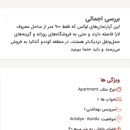
بررسی اجمالی
این آپارتمان‌های لوکس که فقط ۹۰۰ متر از ساحل معروف
لارا فاصله دارند و حتی به فروشگاه‌های روزانه و گزینه‌های
حمل‌ونقل نزدیک‌تر هستند، در منطقه کوندو آنتالیا به فروش
می‌رسند و باید حتما ببینید.
ویژگی ها
نوع ملک :
Apartment
خواب ها :
1
سرویس بهداشتی:
1
موقعیت :
Antalya - Kundu
فضای داخلی به متر مربع:
60