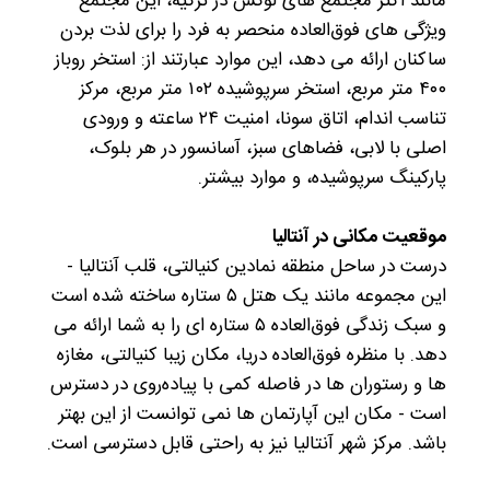
مانند اکثر مجتمع های لوکس در ترکیه، این مجتمع
ویژگی های فوق‌العاده منحصر به فرد را برای لذت بردن
ساکنان ارائه می دهد، این موارد عبارتند از: استخر روباز
۴۰۰ متر مربع، استخر سرپوشیده ۱۰۲ متر مربع، مرکز
تناسب اندام، اتاق سونا، امنیت ۲۴ ساعته و ورودی
اصلی با لابی، فضاهای سبز، آسانسور در هر بلوک،
پارکینگ سرپوشیده، و موارد بیشتر.
موقعیت مکانی در آنتالیا
درست در ساحل منطقه نمادین کنیالتی، قلب آنتالیا -
این مجموعه مانند یک هتل ۵ ستاره ساخته شده است
و سبک زندگی فوق‌العاده ۵ ستاره ای را به شما ارائه می
دهد. با منظره فوق‌العاده دریا، مکان زیبا کنیالتی، مغازه
ها و رستوران ها در فاصله کمی با پیاده‌روی در دسترس
است - مکان این آپارتمان ها نمی توانست از این بهتر
باشد. مرکز شهر آنتالیا نیز به راحتی قابل دسترسی است.