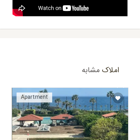
املاک
مشابه
Recommended
Apartment