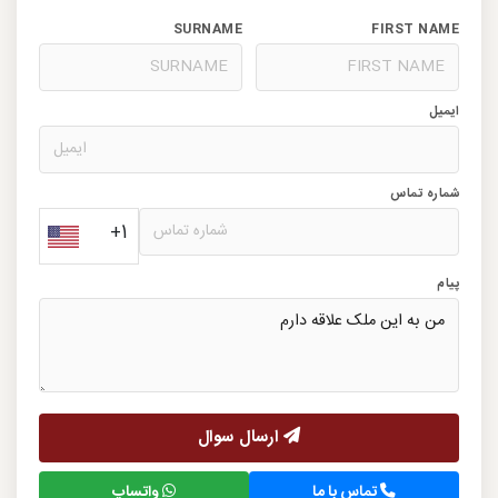
SURNAME
FIRST NAME
ایمیل
شماره تماس
+1
پیام
ارسال سوال
تماس با ما
واتساپ