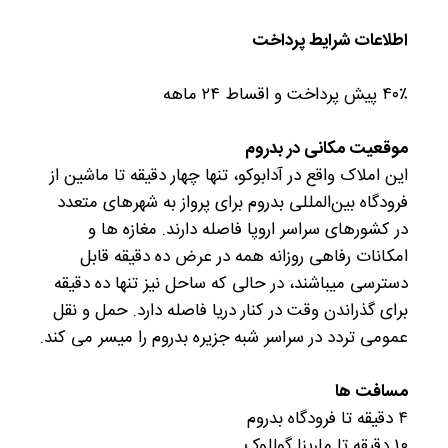
اطلاعات شرایط پرداخت
۴۰٪ پیش پرداخت و اقساط ۲۴ ماهه
موقعیت مکانی در بدروم
این املاک واقع در آدابوکو، تنها چهار دقیقه تا ماشین از
فرودگاه بین‌المللی بدروم برای پرواز به شهرهای متعدد
در کشورهای سراسر اروپا فاصله دارند. مغازه ها و
امکانات رفاهی روزانه همه در عرض ده دقیقه قابل
دسترسی میباشند، در حالی که ساحل نیز تنها ده دقیقه
برای گذراندن وقت در کنار دریا فاصله دارد. حمل و نقل
عمومی تردد در سراسر شبه جزیره بدروم را میسر می کند.
مسافت ها
۴ دقیقه تا فرودگاه بدروم
۱۰ دقیقه تا مارینا گوللوک