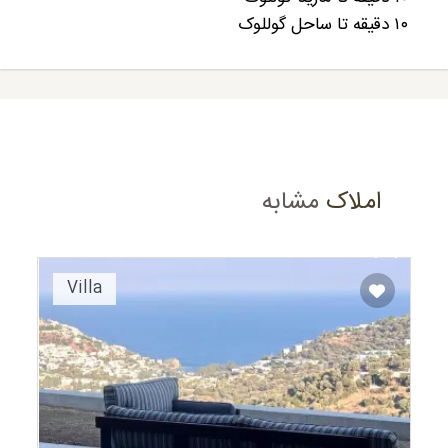
۱۰ دقیقه تا ساحل گوللوک
املاک
مشابه
Recommended
Villa