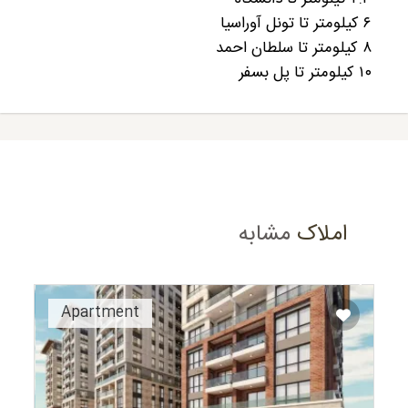
۶ کیلومتر تا تونل آوراسیا
۸ کیلومتر تا سلطان احمد
۱۰ کیلومتر تا پل بسفر
املاک
مشابه
Recommended
Apartment