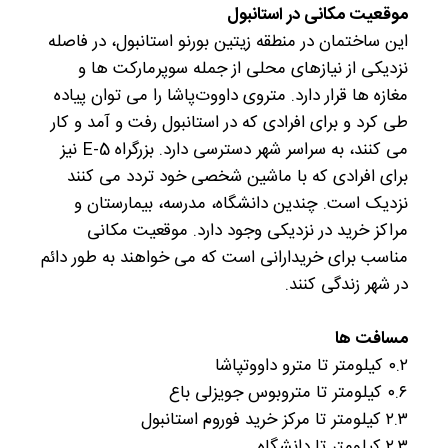
موقعیت مکانی در استانبول
این ساختمان در منطقه زیتین بورنو استانبول، در فاصله
نزدیکی از نیازهای محلی از جمله سوپرمارکت ها و
مغازه ها قرار دارد. متروی داووت‌پاشا را می توان پیاده
طی کرد و برای افرادی که در استانبول رفت و آمد و کار
می کنند، به سراسر شهر دسترسی دارد. بزرگراه E-5 نیز
برای افرادی که با ماشین شخصی خود تردد می کنند
نزدیک است. چندین دانشگاه، مدرسه، بیمارستان و
مراکز خرید در نزدیکی وجود دارد. موقعیت مکانی
مناسب برای خریدارانی است که می خواهند به طور دائم
در شهر زندگی کنند.
مسافت ها
۰.۲ کیلومتر تا مترو داووتپاشا
۰.۶ کیلومتر تا متروبوس جویزلی باع
۲.۳ کیلومتر تا مرکز خرید فوروم استانبول
۲.۳ کیلومتر تا دانشگاه