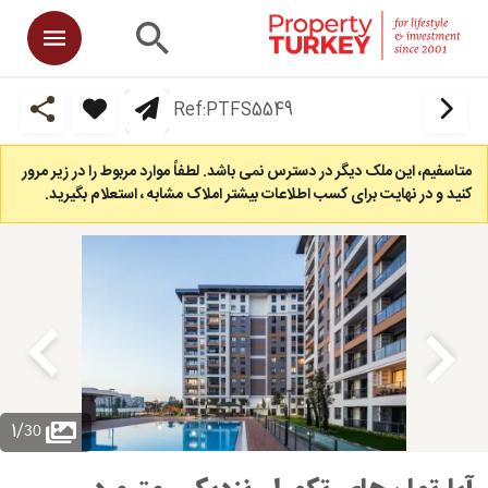
Ref:
PTFS5549
متاسفیم، این ملک دیگر در دسترس نمی باشد. لطفاً موارد مربوط را در زیر مرور
کنید و در نهایت برای کسب اطلاعات بیشتر املاک مشابه ، استعلام بگیرید.
30
1
/