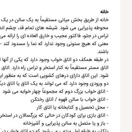
خانه
خانه از طریق بخش میانی مستقیماً به یک سالن در یک 
محوطه پذیرایی می شود. شیشه های تمام قد، چشم انداز ب
تراس در جلو، فاکتور عجیب و خارق العاده ای را ارائه م
معنی که هیچ ستونی وجود ندارد که نما را مسدود کند - 
باشند.
در طبقه همکف دو اتاق خواب وجود دارد که یکی از آنه
اتاق مستر مستقیماً به کنار استخر و تراس راه دارد. ات
شود. این اتاق دارای درهای کشویی است که به منظور ایج
دو ورودی وجود دارد که می تواند به یک اتاق یا اتاق دی
- اتاق خواب بزرگ دوم که مجموعاً چهار خوابه می شود
- اتاق خواب با سالن قهوه / اتاق رختکن
- محل تحصیل و کتابخانه یا اتاق کار
- اتاق بازی برای کودکان در حالی که بزرگسالان در استخ
- باز و یا متصل به سالن پذیرایی و آشپزخانه
پلکان به طبقه اول منتهی می شود که دو اتاق خواب در آ