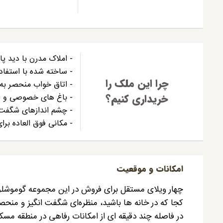
- املاک مدرن با دید پا
- ساخته شده با استفاده
چرا این ملک را
- اتاق خواب منحصر به ف
خریداری کنیم؟
- باغ های خصوصی و ا
- چشم اندازهای شگفت ا
- مکانی فوق العاده برای
امکانات و موقعیت
چهار ویلای مستقل برای فروش در این مجموعه گوموشلوک 
کجا که در خانه ها باشید، منظره‌ای شگفت انگیز و منحصر
در فاصله چند دقیقه ای از امکانات رفاهی در منطقه مسکون