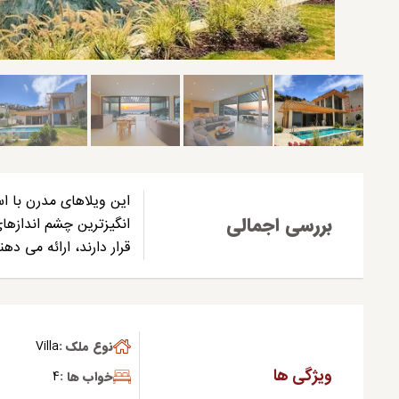
این ویلاهای مدرن با ا
بررسی اجمالی
انگیزترین چشم اندازها
قرار دارند، ارائه می ده
نوع ملک :
Villa
ویژگی ها
خواب ها :
4