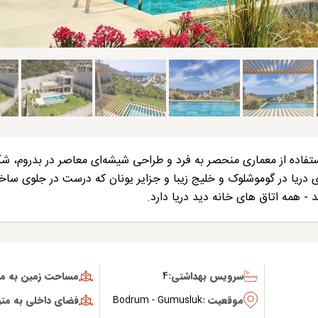
ستفاده از معماری منحصر به فرد و طراحی شیشه‌ای معاصر در بدروم، 
ی دریا در گوموشلوک و خلیج زیبا و جزایر یونان که درست در جلوی ساخ
ند - همه اتاق های خانه دید دریا دارد.
سرویس بهداشتی:
4
مساحت زمین به متر
موقعیت :
Bodrum - Gumusluk
فضای داخلی به متر 