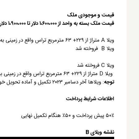
قیمت و موجودی ملک
قیمت ملک بسته به واحد از ۱،۶۰۰،۰۰۰ دلار تا ۱،۹۰۰،۰۰۰ دلار متغیر است.
ویلا A متراژ از ۲۲۹+ ۶۳ مترمربع تراس واقع در زمینی به مساحت ۹۰۰ مترمربع (
ویلا
B
فروخته شد
ویلا
C
فروخته شد
ویلا
D
متراژ از ۲۲۹+ ۶۳ مترمربع تراس واقع در زمینی به مساحت ۱،۱۲۶ مترمربع (
توجه
: ویلاها آخر دسامبر ۲۰۲۳ تکمیل و آماده تحویل خواهند شد.
اطلاعات شرایط پرداخت
۵۰٪ پیش پرداخت و ۵۰٪ هنگام تکمیل نهایی
نقشه ویلای B