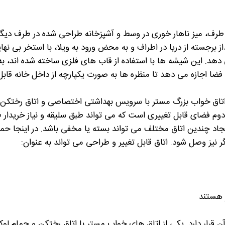
طرف، میز ناهار خوری در وسط و آشپزخانه طراحی شده در طرف دیگر 
رجسته از دریا در اطراف و به محض ورود به ویلا، با استخر بی نها
ی دهد. این شیشه ها با استفاده از قاب های فلزی ساخته شده اند، به
فضا اجازه می دهد تا منظره ها به صورت یکپارچه از داخل خانه قاب
ا اتاق خواب بزرگ مستر با سرویس بهداشتی اختصاصی و اتاق رختکن
اق دوم فضای قابل تغییری است که می تواند طبق سلیقه و نیاز خریدار
اد چندین اتاق مختلف می تواند بسته یا مخفی باشد. در اینجا حمام
گر نیز وصل شود. اتاق قابل تغییر و طراحی می تواند به عنوان:
ر هستند
ن قرار دارد. یکی از اتاق های خواب مستر با اتاق رختکن و حمام ل