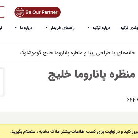
ندی ترکیه
درباره ترکیه
راهنمای خریدار
درباره ما
ار
خانه‌های با طراحی زیبا و منظره پاناروما خلیج گوموشلوک
منظره پاناروما خلیج
624
رور کنید و در نهایت برای کسب اطلاعات بیشتر املاک مشابه ، استعلام بگیرید.