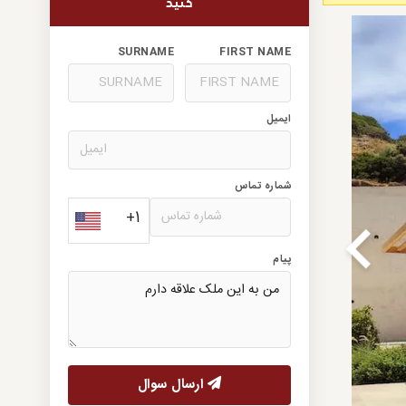
کنید
SURNAME
FIRST NAME
ایمیل
شماره تماس
+1
پیام
ارسال سوال