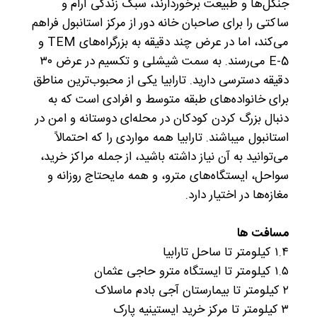
جنگل‌ها و طبیعت برخوردارند، سبک زندگی آرام و
ساکتی را برای صاحبان خانه دور از مرکز استانبول فراهم
می‌کند، اما در عرض چند دقیقه به بزرگراه‌های TEM و
E-5 می‌رسند. به سمت شیشلی و تکسیم در عرض ۳۰
دقیقه دسترسی دارید. تارابیا یکی از محبوب‌ترین مناطق
برای خانواده‌های طبقه متوسط و افرادی است که به
دنبال بزرگ کردن کودکان در محله‌ای دوستانه و امن در
استانبول میباشند. تارابیا
همه مواردی را که احتمالاً
می‌توانید به آن نیاز داشته باشید، از جمله مراکز خرید،
سواحل، ایستگاه‌های مترو، و همه مایحتاج روزانه و
مغازه‌ها در اختیار دارد.
مسافت ها
۱.۴ کیلومتر تا ساحل تارابیا
۱.۵ کیلومتر تا ایستگاه مترو حاجی عثمان
۲ کیلومتر تا بیمارستان آجی بادم ماسلاک
۳ کیلومتر تا مرکز خرید ایستینیه پارک