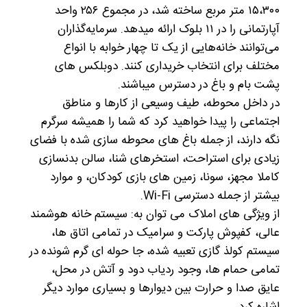
۱۵،۳۰۰ متر مربع ساخته شد، در مجموع ۲۵۶ واحد
آپارتمانی را در ۱۱ بلوک ارائه میدهد. سرمایه‌گذاران
می‌توانند خانه‌هایی از یک تا چهار خوابه با انواع
مختلف برای انتخاب خریداری کنند. دوبلکس های
پشت بام و باغ در دسترس میباشند.
در داخل محوطه، طیف وسیعی از کارها و مناطق
اجتماعی را پیدا خواهید کرد که شما را همیشه سرگرم
نگه دارند، از جمله باغ های محوطه سازی شده با فضای
زیادی برای استراحت، استخرهای شنا، سالن بدنسازی
کاملا مجهز، سونا، زمین های بازی کودکان، و موارد
بیشتر از جمله دسترسی Wi-Fi.
از ویژگی های املاک می توان به: سیستم خانه هوشمند
عالی، کفپوش پارکت و سرامیک در تمامی اتاق ها،
سیستم کولذ گازی تعبیه شده، جا حوله ای گرم شونده در
تمامی حمام ها، وجود ردیاب دود و آتش در محل،
عایق صدا و حرارت بین دیوارها و بسیاری موارد دیگر