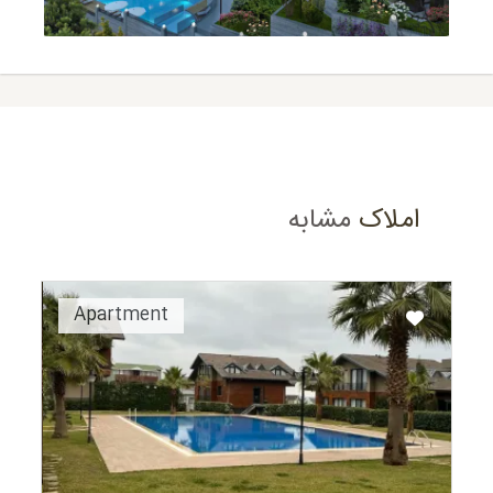
املاک
مشابه
Recommended
Apartment