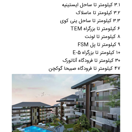
۳.۱ کیلومتر تا ساحل ایستینیه
۳.۲ کیلومتر تا ماسلاک
۳.۳ کیلومتر تا ساحل ینی کوی
۶ کیلومتر تا بزرگراه TEM
۸ کیلومتر تا لونت
۹ کیلومتر تا پل FSM
۱۰ کیلومتر تا بزرگراه E-5
۳۰ کیلومتر تا فرودگاه آتاتورک
۴۷ کیلومتر تا فرودگاه صبیحا گوکچن