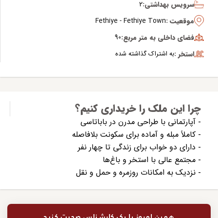
سرویس بهداشتی:
2
موقعیت :
Fethiye - Fethiye Town
فضای داخلی به متر مربع:
90
استخر :
به اشتراک گذاشته شده
چرا این ملک را خریداری کنیم؟
- آپارتمانی با طراحی مدرن در باباتاسی
- کاملاً مبله و آماده برای سکونت بلافاصله
- دارای دو خواب برای زندگی تا چهار نفر
- مجتمع عالی با استخر و باغ‌ها
- نزدیک به امکانات روزمره و حمل و نقل
همین امروز با یک کارشناس صحبت کنید