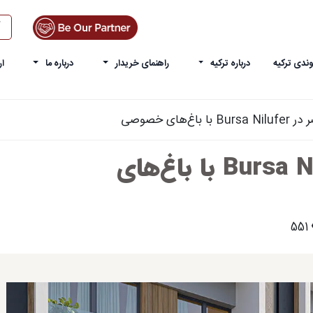
ندی ترکیه
درباره ترکیه
راهنمای خریدار
درباره ما
ار
اغ‌های خصوصی
ویلاهای معاصر در Bursa Nilufer با باغ‌های
551