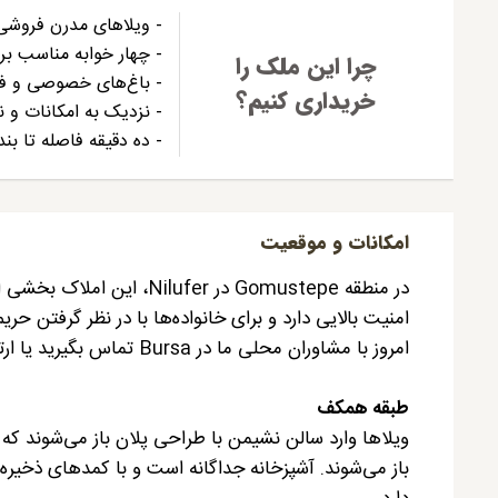
- ویلاهای مدرن فروشی در er Bursa
- چهار خوابه مناسب بر
چرا این ملک را
- باغ‌های خصوصی و ف
خریداری کنیم؟
- نزدیک به امکانات و نی
- ده دقیقه فاصله تا بندر O Mudanya
امکانات و موقعیت
در منطقه Gomustepe در er
امنیت بالایی دارد و برای خانواده‌ها با در نظر گرفتن
امروز با مشاوران محلی ما در Bursa تماس بگیرید یا ارتباط برقرار کنید.
طبقه همکف
ویلاها وارد سالن نشیمن با طراحی پلان باز می‌شوند که 