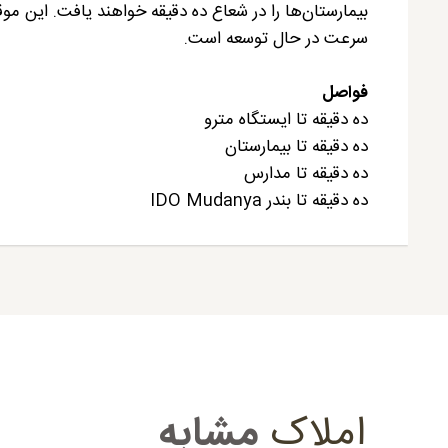
بیمارستان‌ها را در شعاع ده دقیقه خواهند یافت. این مو
سرعت در حال توسعه است.
فواصل
ده دقیقه تا ایستگاه مترو
ده دقیقه تا بیمارستان
ده دقیقه تا مدارس
ده دقیقه تا بندر IDO Mudanya
املاک
مشابه