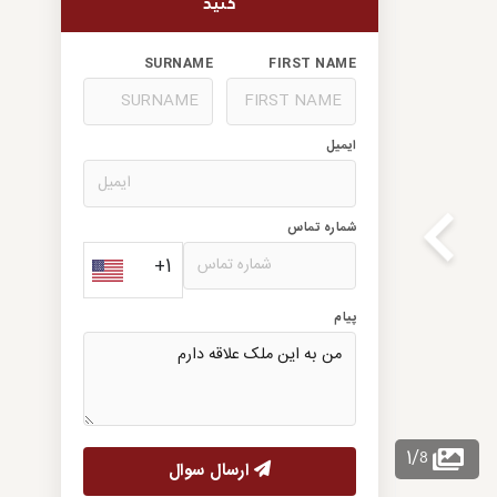
کنید
SURNAME
FIRST NAME
ایمیل
شماره تماس
+1
پیام
8
1
/
ارسال سوال