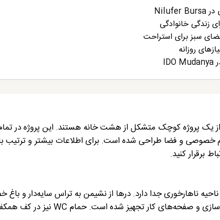
Niluf
ای زندگی خانوادگی
ضای سبز برای استراحت
ازهای روزانه
ID
Niluf، این املاک بخشی از یک پروژه کوچک متشکل از هشت خانه هستند. این پروژه در تم
 حریم خصوصی و فضا طراحی شده است. برای اطلاعات بیشتر و ترتیب باز
ناحیه ناهارخوری جدا دارد. درها از نشیمن به تراس سایه‌دار و باغ
باز می‌شوند. آشپزخانه جداگانه است و با کمدهای ذخیره‌سازی و صفحه‌های کار تجهیز شده است.