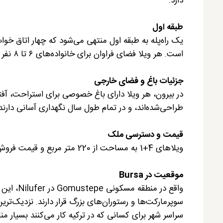
دارد.
طبقه اول
یک راه‌پله به طبقه اول منتهی می‌شود که چهار اتاق خو
است. هر ویلا فضای فراوان برای خانواده‌های ۶ تا ۸ نفر فراهم می‌کند. دو اتاق پشتی دسترسی به بالکن با منظره باغ دارند.
جزئیات باغ و فضای خارجی
در بیرون، هر ویلا دارای باغ خصوصی برای استراحت، آفت
طراحی‌شده‌اند، و در تمام طول سال نگهداری آسانی دارن
قیمت و دسترسی ملک
ویلاهای 4+1 به مساحت از 220 متر مربع و قیمت فروش از 23,000,000TL
موقعیت در Bursa
واقع در م
سوپرمارکت‌ها و رستوران‌های بزرگ قرار دارند. نزدیک‌تری
سراسر شهر برای کسانی که در ترکیه کار می‌کنند بسیار من