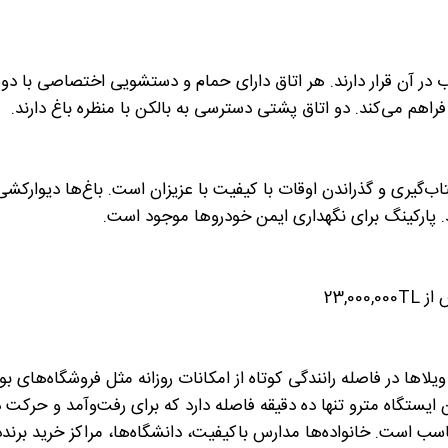
اب در آن قرار دارند. هر اتاق دارای حمام و دستشویی اختصاصی با د
اب‌گیری و گذراندن اوقات با کیفیت با عزیزان است. باغ‌ها دیوارکش
د. پارکینگ برای نگهداری ایمن خودروها موجود است.
نطقه مسکونی Gomustepe در Nilufer، این ویلاها در فاصله رانندگی کوتاه از امکانات روزانه مثل فروشگاه‌ها
ن ایستگاه مترو تنها ده دقیقه فاصله دارد که برای رفت‌وآمد و حرکت د
اسب است. خانواده‌ها مدارس باکیفیت، دانشگاه‌ها، مراکز خرید برنددا