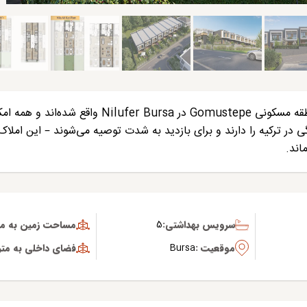
این ویلاهای زیبا در منطقه مسکونی Gomustepe در Nilufer Bursa واقع شده‌ان
گی در ترکیه را دارند و برای بازدید به شدت توصیه می‌شوند – این املا
اند.
سرویس بهداشتی:
5
مساحت زمین به متر
موقعیت :
Bursa
فضای داخلی به متر 