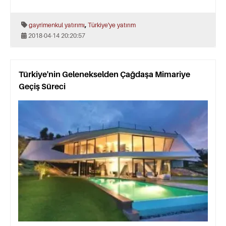
,
gayrimenkul yatırımı
Türkiye'ye yatırım
2018-04-14 20:20:57
Türkiye'nin Gelenekselden Çağdaşa Mimariye
Geçiş Süreci