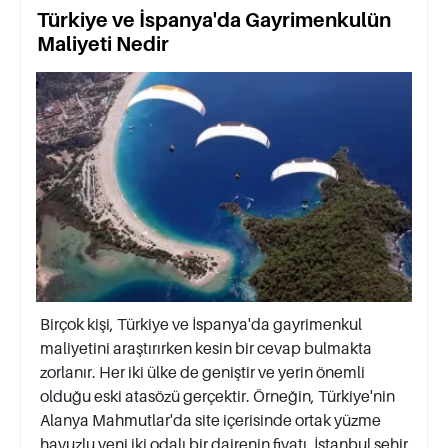
Türkiye ve İspanya'da Gayrimenkulün
Maliyeti Nedir
Birçok kişi, Türkiye ve İspanya'da gayrimenkul
maliyetini araştırırken kesin bir cevap bulmakta
zorlanır. Her iki ülke de geniştir ve yerin önemli
olduğu eski atasözü gerçektir. Örneğin, Türkiye'nin
Alanya Mahmutlar'da site içerisinde ortak yüzme
havuzlu yeni iki odalı bir dairenin fiyatı, İstanbul şehir