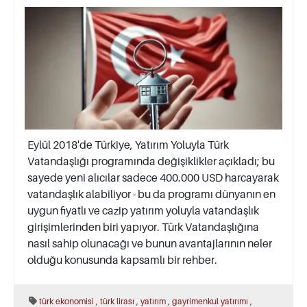
Eylül 2018'de Türkiye, Yatırım Yoluyla Türk
Vatandaşlığı programında değişiklikler açıkladı; bu
sayede yeni alıcılar sadece 400.000 USD harcayarak
vatandaşlık alabiliyor - bu da programı dünyanın en
uygun fiyatlı ve cazip yatırım yoluyla vatandaşlık
girişimlerinden biri yapıyor. Türk Vatandaşlığına
nasıl sahip olunacağı ve bunun avantajlarının neler
olduğu konusunda kapsamlı bir rehber.
,
,
,
,
türk ekonomisi
türk lirası
yatırım
gayrimenkul yatırımı