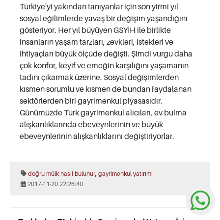
Türkiye'yi yakından tanıyanlar için son yirmi yıl
sosyal eğilimlerde yavaş bir değişim yaşandığını
gösteriyor. Her yıl büyüyen GSYİH ile birlikte
insanların yaşam tarzları, zevkleri, istekleri ve
ihtiyaçları büyük ölçüde değişti. Şimdi vurgu daha
çok konfor, keyif ve emeğin karşılığını yaşamanın
tadını çıkarmak üzerine. Sosyal değişimlerden
kısmen sorumlu ve kısmen de bundan faydalanan
sektörlerden biri gayrimenkul piyasasıdır.
Günümüzde Türk gayrimenkul alıcıları, ev bulma
alışkanlıklarında ebeveynlerinin ve büyük
ebeveynlerinin alışkanlıklarını değiştiriyorlar.
,
doğru mülk nasıl bulunur
gayrimenkul yatırımı
2017-11-20 22:26:40