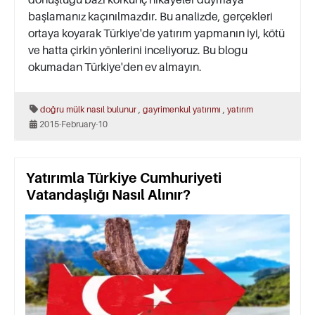
başlamanız kaçınılmazdır. Bu analizde, gerçekleri
ortaya koyarak Türkiye'de yatırım yapmanın iyi, kötü
ve hatta çirkin yönlerini inceliyoruz. Bu blogu
okumadan Türkiye'den ev almayın.
,
,
doğru mülk nasıl bulunur
gayrimenkul yatırımı
yatırım
2015-February-10
Yatırımla Türkiye Cumhuriyeti
Vatandaşlığı Nasıl Alınır?