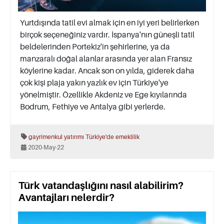
Yurtdışında tatil evi almak için en iyi yeri belirlerken
birçok seçeneğiniz vardır. İspanya'nın güneşli tatil
beldelerinden Portekiz'in şehirlerine, ya da
manzaralı doğal alanlar arasında yer alan Fransız
köylerine kadar. Ancak son on yılda, giderek daha
çok kişi plaja yakın yazlık ev için Türkiye'ye
yönelmiştir. Özellikle Akdeniz ve Ege kıyılarında
Bodrum, Fethiye ve Antalya gibi yerlerde.
gayrimenkul yatırımı
Türkiye'de emeklilik
2020-May-22
Türk vatandaşlığını nasıl alabilirim?
Avantajları nelerdir?