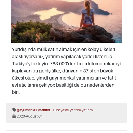
Yurtdışında mülk satın almak için en kolay ülkeleri
araştırıyorsanız, yatırım yapılacak yerler listenize
Türkiye'yi ekleyin. 783.000'den fazla kilometrekareyi
kaplayan bu geniş ülke, dünyanın 37.si en büyük
ülkesi olup, şimdi gayrimenkul yatırımcıları ve tatil
evi alıcılarını çekiyor; basitliği de bu nedenlerden
biri.
,
gayrimenkul yatırımı
Turkiye'ye yatırım
yatırım
2020-August-31