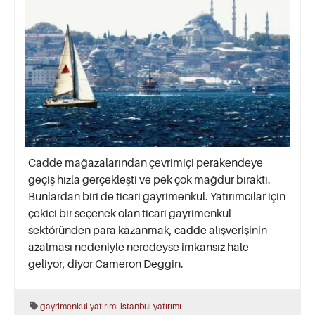
Cadde mağazalarından çevrimiçi perakendeye
geçiş hızla gerçekleşti ve pek çok mağdur bıraktı.
Bunlardan biri de ticari gayrimenkul. Yatırımcılar için
çekici bir seçenek olan ticari gayrimenkul
sektöründen para kazanmak, cadde alışverişinin
azalması nedeniyle neredeyse imkansız hale
geliyor, diyor Cameron Deggin.
gayrimenkul yatırımı
istanbul yatırımı