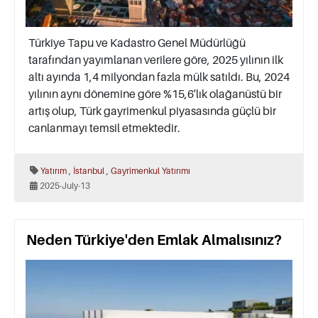
Türkiye Tapu ve Kadastro Genel Müdürlüğü
tarafından yayımlanan verilere göre, 2025 yılının ilk
altı ayında 1,4 milyondan fazla mülk satıldı. Bu, 2024
yılının aynı dönemine göre %15,6'lık olağanüstü bir
artış olup, Türk gayrimenkul piyasasında güçlü bir
canlanmayı temsil etmektedir.
,
,
Yatırım
İstanbul
Gayrimenkul Yatırımı
2025-July-13
Neden Türkiye'den Emlak Almalısınız?