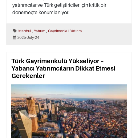
yatırımcılar ve Türk geliştiriciler için kritik bir
dönemeçte konumlanıyor.
,
,
İstanbul
Yatırım
Gayrimenkul Yatırımı
2025-July-24
Türk Gayrimenkulü Yükseliyor –
Yabancı Yatırımcıların Dikkat Etmesi
Gerekenler