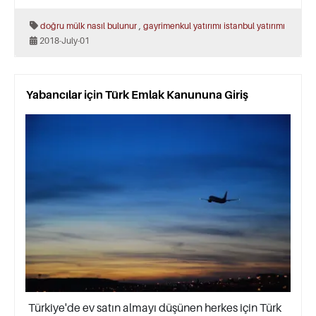
,
doğru mülk nasıl bulunur
gayrimenkul yatırımı
istanbul yatırımı
2018-July-01
Yabancılar için Türk Emlak Kanununa Giriş
Türkiye'de ev satın almayı düşünen herkes için Türk