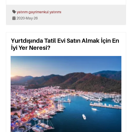
yatırım
gayrimenkul yatırımı
2020-May-26
Yurtdışında Tatil Evi Satın Almak İçin En
İyi Yer Neresi?