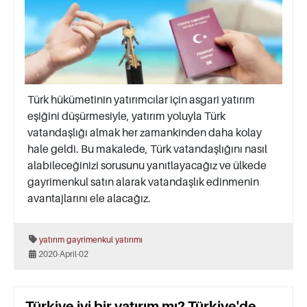
Türk hükümetinin yatırımcılar için asgari yatırım
eşiğini düşürmesiyle, yatırım yoluyla Türk
vatandaşlığı almak her zamankinden daha kolay
hale geldi. Bu makalede, Türk vatandaşlığını nasıl
alabileceğinizi sorusunu yanıtlayacağız ve ülkede
gayrimenkul satın alarak vatandaşlık edinmenin
avantajlarını ele alacağız.
yatırım
gayrimenkul yatırımı
2020-April-02
Türkiye iyi bir yatırım mı? Türkiye'de