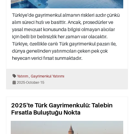
Türkiye'de gayrimenkul almanın riskleri azdır çünkü
alım süreci hızlı ve basittir. Ancak, prosedürler ve
yasal mevzuat konusunda bilgisi olmayan alıcılar
için belli bir belirsizlik her zaman var olacaktır.
Türkiye, özellikle canlı Türk gayrimenkul pazarı ile,
dünya genelinden yatırımcıları çeken pek çok
heyecan verici fırsat sunmaktadır.
,
Yatırım
Gayrimenkul Yatırımı
2025-October-15
2025'te Türk Gayrimenkulü: Talebin
Fırsatla Buluştuğu Nokta