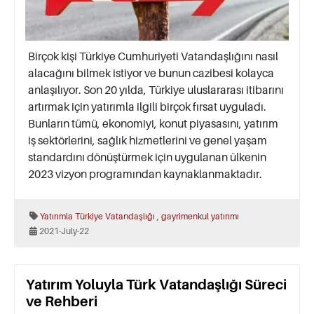
Birçok kişi Türkiye Cumhuriyeti Vatandaşlığını nasıl
alacağını bilmek istiyor ve bunun cazibesi kolayca
anlaşılıyor. Son 20 yılda, Türkiye uluslararası itibarını
artırmak için yatırımla ilgili birçok fırsat uyguladı.
Bunların tümü, ekonomiyi, konut piyasasını, yatırım
iş sektörlerini, sağlık hizmetlerini ve genel yaşam
standardını dönüştürmek için uygulanan ülkenin
2023 vizyon programından kaynaklanmaktadır.
,
Yatırımla Türkiye Vatandaşlığı
gayrimenkul yatırımı
2021-July-22
Yatırım Yoluyla Türk Vatandaşlığı Süreci
ve Rehberi