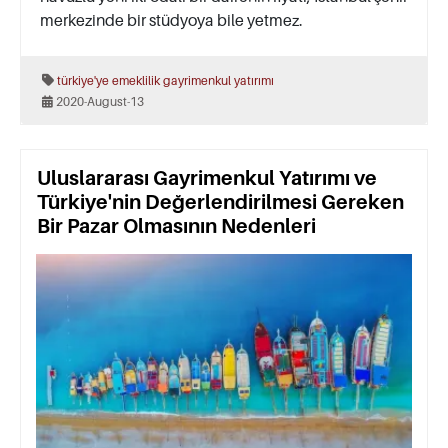
merkezinde bir stüdyoya bile yetmez.
türkiye'ye emeklilik
gayrimenkul yatırımı
2020-August-13
Uluslararası Gayrimenkul Yatırımı ve
Türkiye'nin Değerlendirilmesi Gereken
Bir Pazar Olmasının Nedenleri