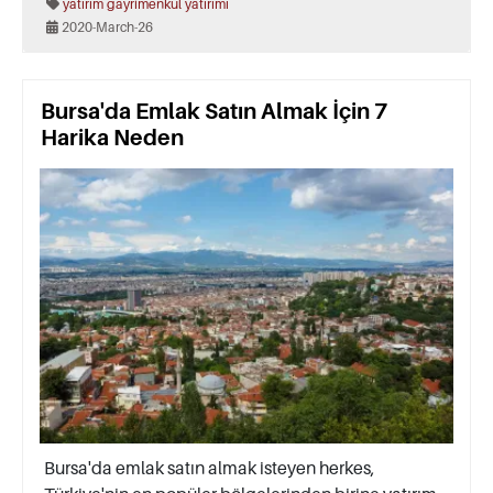
yatırım
gayrimenkul yatırımı
2020-March-26
Bursa'da Emlak Satın Almak İçin 7
Harika Neden
Bursa'da emlak satın almak isteyen herkes,