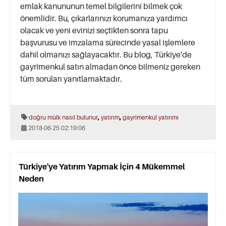
emlak kanununun temel bilgilerini bilmek çok
önemlidir. Bu, çıkarlarınızı korumanıza yardımcı
olacak ve yeni evinizi seçtikten sonra tapu
başvurusu ve imzalama sürecinde yasal işlemlere
dahil olmanızı sağlayacaktır. Bu blog, Türkiye'de
gayrimenkul satın almadan önce bilmeniz gereken
tüm soruları yanıtlamaktadır.
,
,
doğru mülk nasıl bulunur
yatırım
gayrimenkul yatırımı
2018-06-25 02:19:06
Türkiye'ye Yatırım Yapmak İçin 4 Mükemmel
Neden