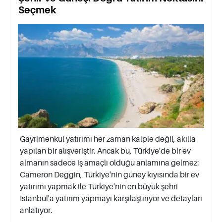
Seçmek
Gayrimenkul yatırımı her zaman kalple değil, akılla
yapılan bir alışveriştir. Ancak bu, Türkiye'de bir ev
almanın sadece iş amaçlı olduğu anlamına gelmez:
Cameron Deggin, Türkiye'nin güney kıyısında bir ev
yatırımı yapmak ile Türkiye'nin en büyük şehri
İstanbul'a yatırım yapmayı karşılaştırıyor ve detayları
anlatıyor.