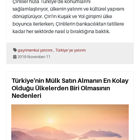
Çinliler hızla Türkiye'de konumlarını
sağlamlaştırıyor, ülkenin yatırım ve kültürel yapısını
dönüştürüyor. Çin'in Kuşak ve Yol girişimi ülke
boyunca ilerlerken, Çinlilerin bankacılıktan tatillere
kadar her sektörde nasıl iz bıraktığına baktık.
,
gayrimenkul yatırımı
Türkiyeʼye yatırım
2019-November-11
Türkiye'nin Mülk Satın Almanın En Kolay
Olduğu Ülkelerden Biri Olmasının
Nedenleri