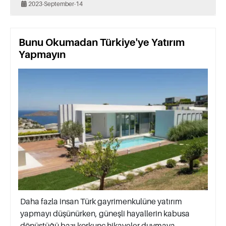
2023-September-14
Bunu Okumadan Türkiye'ye Yatırım
Yapmayın
Daha fazla insan Türk gayrimenkulüne yatırım
yapmayı düşünürken, güneşli hayallerin kabusa
dönüştüğü bazı korkunç hikayeler duymaya