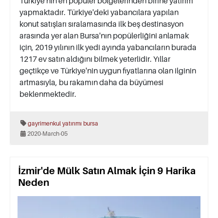
Türkiye'nin en popüler bölgelerinden birine yatırım
yapmaktadır. Türkiye'deki yabancılara yapılan
konut satışları sıralamasında ilk beş destinasyon
arasında yer alan Bursa'nın popülerliğini anlamak
için, 2019 yılının ilk yedi ayında yabancıların burada
1217 ev satın aldığını bilmek yeterlidir. Yıllar
geçtikçe ve Türkiye'nin uygun fiyatlarına olan ilginin
artmasıyla, bu rakamın daha da büyümesi
beklenmektedir.
gayrimenkul yatırımı
bursa
2020-March-05
İzmir'de Mülk Satın Almak İçin 9 Harika
Neden