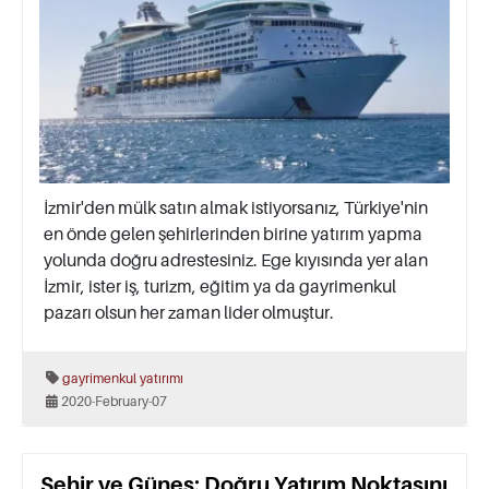
İzmir'den mülk satın almak istiyorsanız, Türkiye'nin
en önde gelen şehirlerinden birine yatırım yapma
yolunda doğru adrestesiniz. Ege kıyısında yer alan
İzmir, ister iş, turizm, eğitim ya da gayrimenkul
pazarı olsun her zaman lider olmuştur.
gayrimenkul yatırımı
2020-February-07
Şehir ve Güneş: Doğru Yatırım Noktasını