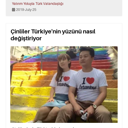
Yatırım Yoluyla Türk Vatandaşlığı
2019-July-25
Çinliler Türkiye'nin yüzünü nasıl
değiştiriyor