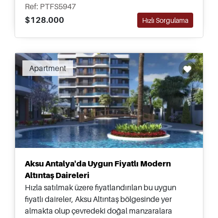
Ref: PTFS5947
$128.000
Hızlı Sorgulama
Apartment
Aksu Antalya'da Uygun Fiyatlı Modern
Altıntaş Daireleri
Hızla satılmak üzere fiyatlandırılan bu uygun
fiyatlı daireler, Aksu Altıntaş bölgesinde yer
almakta olup çevredeki doğal manzaralara