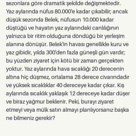
sezonlara göre dramatik şekilde değişmektedir.
Yaz aylarında nüfus 80.000'e kadar çıkabilir; ancak
düşük sezonda Belek, nüfusun 10.000 kadar
düştüğü ve hayatın yaz aylarındaki canlılığının
yalnızca bir ritim olduğuna döndüğü bir yerleşim
alanına dönüşür. Belek'in havası genellikle kuru ve
yaz gibidir, yılda 300'den fazla güneşli gün vardır;
bu yüzden ziyaret için kötü bir zaman gerçekten
yoktur. Yaz aylarında hava sıcaklığı 20 derecenin
altına hiç düşmez, ortalama 28 derece civarındadır
ve yüksek sıcaklıklar 40 dereceye kadar çıkar. Kış
aylarında sıcaklık yaklaşık 12 dereceye kadar düşer
ve biraz yağmur beklenir. Peki, burayı ziyaret
etmeyi veya mülk satın almayı planlıyorsanız başka
ne bilmeniz gerekir?