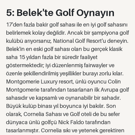
5: Belek'te Golf Oynayın
17'den fazla bakir golf sahası ile en iyi golf sahasını
belirlemek kolay değildir. Ancak bir şampiyona golf
kulübü arıyorsanız, National Golf Resort'u deneyin.
Belek'in en eski golf sahası olan bu gerçek klasik
saha 15 yıldan fazla bir süredir faaliyet
göstermektedir; iyi düzenlenmiş fairwayler ve
özenle şekillendirilmiş yeşillikler burayı zorlu kılar.
Montgomerie Luxury resort, ünlü oyuncu Colin
Montgomerie tarafından tasarlanan ilk Avrupa golf
sahasıdır ve kapsamlı ve oynanabilir bir sahadır.
Büyük kulüp binası yıl boyunca iyi bakılır. Son
olarak, Cornelia Sahası ve Golf oteli de bu sefer
dünyaca ünlü golfçü Nick Faldo tarafından
tasarlanmıştır. Cornelia sıkı ve yetenek gerektiren