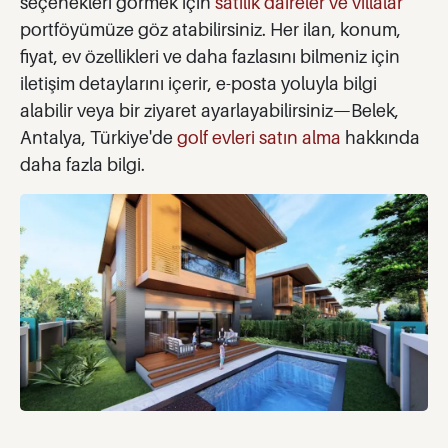
seçenekleri görmek için
satılık daireler ve villalar
portföyümüze göz atabilirsiniz. Her ilan, konum,
fiyat, ev özellikleri ve daha fazlasını bilmeniz için
iletişim detaylarını içerir, e-posta yoluyla bilgi
alabilir veya bir ziyaret ayarlayabilirsiniz—Belek,
Antalya, Türkiye'de
golf evleri satın alma
hakkında
daha fazla bilgi.