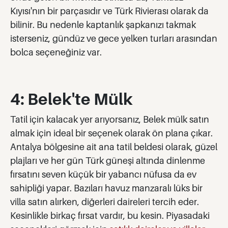
Kıyısı'nın bir parçasıdır ve Türk Rivierası olarak da
bilinir. Bu nedenle kaptanlık şapkanızı takmak
isterseniz, gündüz ve gece yelken turları arasından
bolca seçeneğiniz var.
4: Belek'te Mülk
Tatil için kalacak yer arıyorsanız, Belek mülk satın
almak için ideal bir seçenek olarak ön plana çıkar.
Antalya bölgesine ait ana tatil beldesi olarak, güzel
plajları ve her gün Türk güneşi altında dinlenme
fırsatını seven küçük bir yabancı nüfusa da ev
sahipliği yapar. Bazıları havuz manzaralı lüks bir
villa satın alırken, diğerleri daireleri tercih eder.
Kesinlikle birkaç fırsat vardır, bu kesin. Piyasadaki