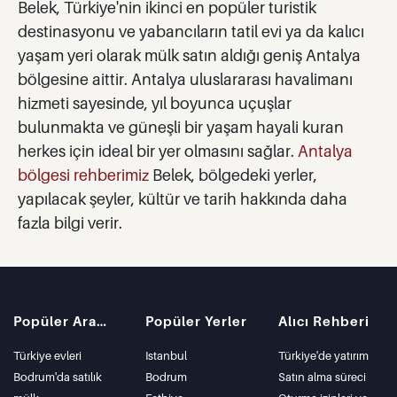
Belek, Türkiye'nin ikinci en popüler turistik
destinasyonu ve yabancıların tatil evi ya da kalıcı
yaşam yeri olarak mülk satın aldığı geniş Antalya
bölgesine aittir. Antalya uluslararası havalimanı
hizmeti sayesinde, yıl boyunca uçuşlar
bulunmakta ve güneşli bir yaşam hayali kuran
herkes için ideal bir yer olmasını sağlar.
Antalya
bölgesi rehberimiz
Belek, bölgedeki yerler,
yapılacak şeyler, kültür ve tarih hakkında daha
fazla bilgi verir.
Popüler Aramalar
Popüler Yerler
Alıcı Rehberi
Türkiye evleri
Istanbul
Türkiye'de yatırım
Bodrum'da satılık
Bodrum
Satın alma süreci