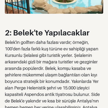
2: Belek'te Yapılacaklar
Belek'in golften daha fazlası vardır; örneğin,
100'den fazla farklı kuş türüne ev sahipliği yapan
Kursunlu Şelalesi gibi turistik yerler. Şelalenin
arkasındaki gizli bir mağara turistler ve gezginler
arasında popülerdir. Belek, komşu kasaba ve
şehirlere mükemmel ulaşım bağlantıları olan kıyı
boyunca stratejik bir konumdadır. Yakınlarda Yer
alan Perge Helenistik şehri ve 15.000 izleyici
kapasiteli Aspendos antik tiyatrosu bulunur. Side
de Belek'e yakındır ve kısa bir sürüşle Antalya'nın
hemen hemen her yerine ulaşabilirsiniz. Antalya