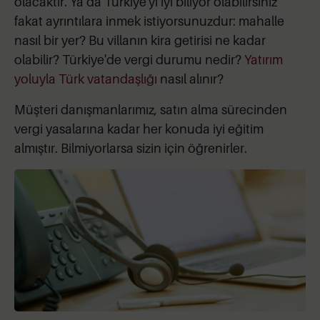
olacaktır. Ya da Türkiye'yi iyi biliyor olabilirsiniz
fakat ayrıntılara inmek istiyorsunuzdur: mahalle
nasıl bir yer? Bu villanın kira getirisi ne kadar
olabilir? Türkiye'de vergi durumu nedir?
Yatırım
yoluyla Türk vatandaşlığı
nasıl alınır?
Müşteri danışmanlarımız, satın alma sürecinden
vergi yasalarına kadar her konuda iyi eğitim
almıştır. Bilmiyorlarsa sizin için öğrenirler.