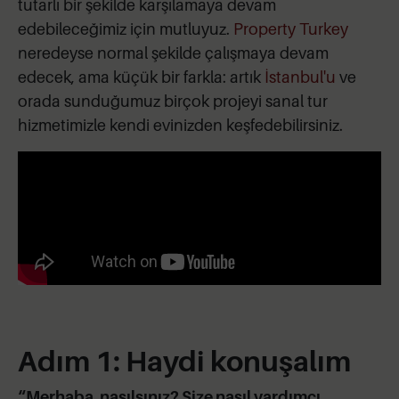
tutarlı bir şekilde karşılamaya devam
edebileceğimiz için mutluyuz.
Property Turkey
neredeyse normal şekilde çalışmaya devam
edecek, ama küçük bir farkla: artık
İstanbul'u
ve
orada sunduğumuz birçok projeyi sanal tur
hizmetimizle kendi evinizden keşfedebilirsiniz.
Adım 1: Haydi konuşalım
“Merhaba, nasılsınız? Size nasıl yardımcı