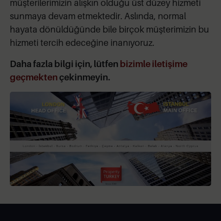
müşterilerimizin alışkın olduğu üst düzey hizmeti
sunmaya devam etmektedir. Aslında, normal
hayata dönüldüğünde bile birçok müşterimizin bu
hizmeti tercih edeceğine inanıyoruz.
Daha fazla bilgi için, lütfen
bizimle iletişime
geçmekten
çekinmeyin.