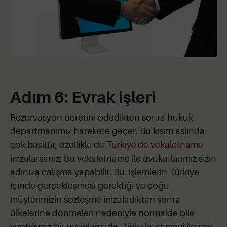
Adım 6: Evrak işleri
Rezervasyon ücretini ödedikten sonra hukuk
departmanımız harekete geçer. Bu kısım aslında
çok basittir, özellikle de
Türkiye'de vekaletname
imzalarsanız; bu vekaletname ile avukatlarımız sizin
adınıza çalışma yapabilir. Bu, işlemlerin Türkiye
içinde gerçekleşmesi gerektiği ve çoğu
müşterimizin sözleşme imzaladıktan sonra
ülkelerine dönmeleri nedeniyle normalde bile
yaptığımız bir uygulamadır. Vekaletnameyi ikamet