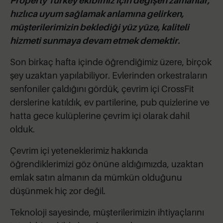
Property Turkey ekibimiz için değişen zamanlar,
hızlıca uyum sağlamak anlamına gelirken,
müşterilerimizin beklediği yüz yüze, kaliteli
hizmeti sunmaya devam etmek demektir.
Son birkaç hafta içinde öğrendiğimiz üzere, birçok
şey uzaktan yapılabiliyor. Evlerinden orkestraların
senfoniler çaldığını gördük, çevrim içi CrossFit
derslerine katıldık, ev partilerine, pub quizlerine ve
hatta gece kulüplerine çevrim içi olarak dahil
olduk.
Çevrim içi yeteneklerimiz hakkında
öğrendiklerimizi göz önüne aldığımızda, uzaktan
emlak satın almanın da mümkün olduğunu
düşünmek hiç zor değil.
Teknoloji sayesinde, müşterilerimizin ihtiyaçlarını