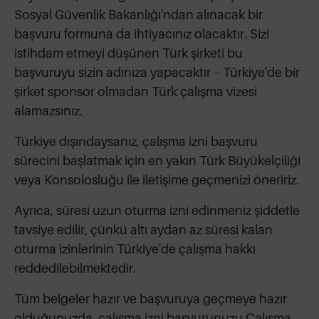
Sosyal Güvenlik Bakanlığı'ndan alınacak bir
başvuru formuna da ihtiyacınız olacaktır. Sizi
istihdam etmeyi düşünen Türk şirketi bu
başvuruyu sizin adınıza yapacaktır – Türkiye'de bir
şirket sponsor olmadan Türk çalışma vizesi
alamazsınız.
Türkiye dışındaysanız, çalışma izni başvuru
sürecini başlatmak için en yakın Türk Büyükelçiliği
veya Konsolosluğu ile iletişime geçmenizi öneririz.
Ayrıca, süresi uzun oturma izni edinmeniz şiddetle
tavsiye edilir, çünkü altı aydan az süresi kalan
oturma izinlerinin Türkiye'de çalışma hakkı
reddedilebilmektedir.
Tüm belgeler hazır ve başvuruya geçmeye hazır
olduğunuzda, çalışma izni başvurunuzu Çalışma