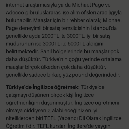
internet araştırmasıyla ya da Michael Page ve
Adecco gibi uluslararası işe alım ofisleri aracılığıyla
bulunabilir. Maaşlar için bir rehber olarak, Michael
Page deneyimli bir satış temsilcisinin İstanbul'da
genellikle ayda 2000TL ile 3000TL, iyi bir satış
müdürünün ise 3000TL ile 5000TL aldığını
belirtmektedir. Sahil bölgelerinde bu maaşlar çok
daha düşüktür. Türkiye'nin çoğu yerinde ortalama
maaşlar birçok ülkeden çok daha düşüktür,
genellikle sadece birkaç yüz pound değerindedir.
Türkiye'de İngilizce öğretmek
: Türkiye'de
çalışmayı düşünen birçok kişi İngilizce
öğretmenliğini düşünmüştür. İngilizce öğretmeni
olmaya ciddiyseniz, alabileceğiniz en iyi
niteliklerden biri TEFL (Yabancı Dil Olarak İngilizce
Öğretimi)'dir. TEFL kursları İngiltere'de yaygın