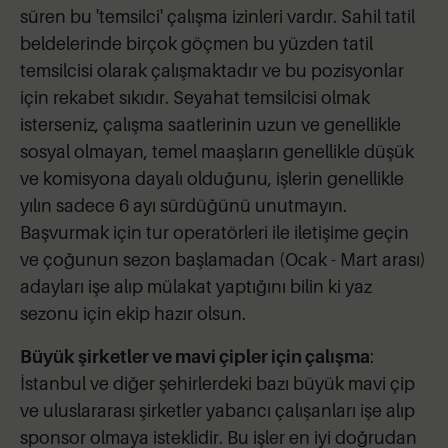
süren bu 'temsilci' çalışma izinleri vardır. Sahil tatil
beldelerinde birçok göçmen bu yüzden tatil
temsilcisi olarak çalışmaktadır ve bu pozisyonlar
için rekabet sıkıdır. Seyahat temsilcisi olmak
isterseniz, çalışma saatlerinin uzun ve genellikle
sosyal olmayan, temel maaşların genellikle düşük
ve komisyona dayalı olduğunu, işlerin genellikle
yılın sadece 6 ayı sürdüğünü unutmayın.
Başvurmak için tur operatörleri ile iletişime geçin
ve çoğunun sezon başlamadan (Ocak - Mart arası)
adayları işe alıp mülakat yaptığını bilin ki yaz
sezonu için ekip hazır olsun.
Büyük şirketler ve mavi çipler için çalışma
:
İstanbul ve diğer şehirlerdeki bazı büyük mavi çip
ve uluslararası şirketler yabancı çalışanları işe alıp
sponsor olmaya isteklidir. Bu işler en iyi doğrudan