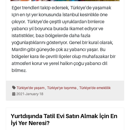
Eğer trendleri takip edersek, Türkiye'de yaşamak
için en iyi yer konusunda İstanbul kesinlikle öne
çıkıyor. Türkiye'de çeşitli uyruklardan binlerce
yabancı yıl boyunca burada ikamet ediyor ve
istatistikler, bazı bölgelerde daha fazla
yoğunlaştıklarını gösteriyor. Genel bir kural olarak,
Mardin gibi güneyde çok az yabancı yaşar. Bu
bölgeler kara ile çevrili ilçeler olup muhafazakar bir
atmosferi korur ve yerel halkın çoğu yabancı dil
bilmez.
,
,
Türkiye'de yaşam
Türkiye'ye taşınma
Türkiye'de emeklilik
2021-January-18
Yurtdışında Tatil Evi Satın Almak İçin En
İyi Yer Neresi?