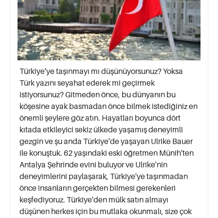
Türkiye'ye taşınmayı mı düşünüyorsunuz? Yoksa
Türk yazını seyahat ederek mi geçirmek
istiyorsunuz? Gitmeden önce, bu dünyanın bu
köşesine ayak basmadan önce bilmek istediğiniz en
önemli şeylere göz atın. Hayatları boyunca dört
kıtada etkileyici sekiz ülkede yaşamış deneyimli
gezgin ve şu anda Türkiye'de yaşayan Ulrike Bauer
ile konuştuk. 62 yaşındaki eski öğretmen Münih'ten
Antalya Şehrinde evini buluyor ve Ulrike'nin
deneyimlerini paylaşarak, Türkiye'ye taşınmadan
önce insanların gerçekten bilmesi gerekenleri
keşfediyoruz. Türkiye'den mülk satın almayı
düşünen herkes için bu mutlaka okunmalı, size çok