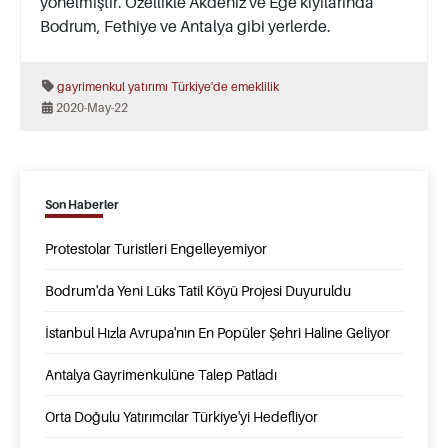
yönelmiştir. Özellikle Akdeniz ve Ege kıyılarında
Bodrum, Fethiye ve Antalya gibi yerlerde.
gayrimenkul yatırımı
Türkiye'de emeklilik
2020-May-22
Son Haberler
Protestolar Turistleri Engelleyemiyor
Bodrum'da Yeni Lüks Tatil Köyü Projesi Duyuruldu
İstanbul Hızla Avrupa'nın En Popüler Şehri Haline Geliyor
Antalya Gayrimenkulüne Talep Patladı
Orta Doğulu Yatırımcılar Türkiye'yi Hedefliyor