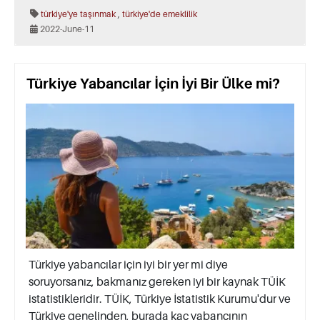
,
türkiye'ye taşınmak
türkiye'de emeklilik
2022-June-11
Türkiye Yabancılar İçin İyi Bir Ülke mi?
Türkiye yabancılar için iyi bir yer mi diye
soruyorsanız, bakmanız gereken iyi bir kaynak TÜİK
istatistikleridir. TÜİK, Türkiye İstatistik Kurumu'dur ve
Türkiye genelinden, burada kaç yabancının