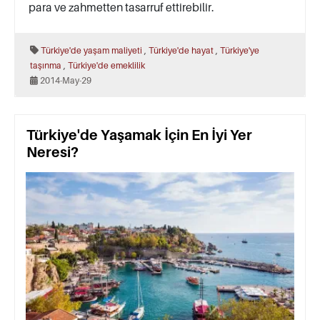
para ve zahmetten tasarruf ettirebilir.
,
,
Türkiye'de yaşam maliyeti
Türkiye'de hayat
Türkiye'ye
,
taşınma
Türkiye'de emeklilik
2014-May-29
Türkiye'de Yaşamak İçin En İyi Yer
Neresi?