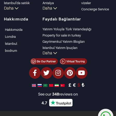
İstanbul'da satılık
Antalya
vizeler
Daha
Daha
daire
Kalkan
Concierge Service
İstanbul Villaları
Alanya
Hakkımızda
Faydalı Bağlantılar
Bodrum Villası
Kas
Antalya'da satılık
Bursa
Yatırım Yoluyla Türk Vatandaşlığı
Hakkımızda
daire
Gocek
Property for sale in turkey
Londra
Antalya evleri
Side
Gayrimenkul Yatırım Blogları
İstanbul
Kemer
İstanbul Yatırım İpuçları
bodrum
Daha
Dalyan
PropertyTurkey TV
Izmir
İstanbul Yatırım Gayrimenkulleri
Belek
Mülkünüzü Satmak
Uygun Fiyatlı Emlaklar
Denize Sıfır Tesisler
£
€
$
₺
lüks Özellikler
Yatırım Amaçlı Gayrimenkuller
See our
348
reviews on
Tasarla ve inşa et
4.7