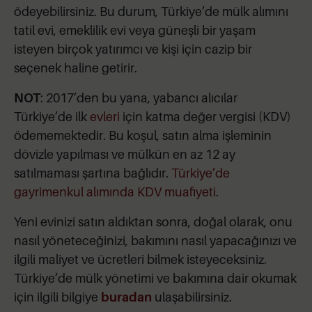
ödeyebilirsiniz. Bu durum, Türkiye’de mülk alımını
tatil evi, emeklilik evi veya güneşli bir yaşam
isteyen birçok yatırımcı ve kişi için cazip bir
seçenek haline getirir.
NOT
: 2017’den bu yana, yabancı alıcılar
Türkiye’de ilk
evleri
için katma değer vergisi (KDV)
ödememektedir. Bu koşul, satın alma işleminin
dövizle yapılması ve mülkün en az 12 ay
satılmaması şartına bağlıdır.
Türkiye’de
gayrimenkul alımında KDV muafiyeti
.
Yeni evinizi satın aldıktan sonra, doğal olarak, onu
nasıl yöneteceğinizi, bakımını nasıl yapacağınızı ve
ilgili maliyet ve ücretleri bilmek isteyeceksiniz.
Türkiye’de mülk yönetimi ve bakımına dair okumak
için ilgili bilgiye
buradan
ulaşabilirsiniz.