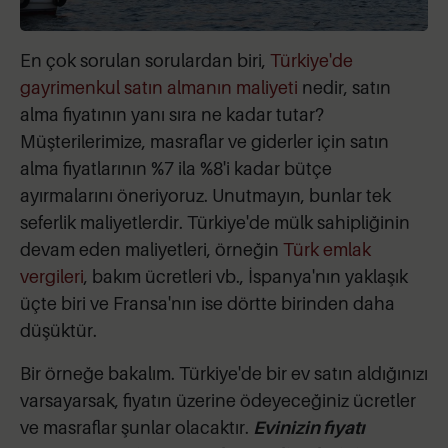
En çok sorulan sorulardan biri,
Türkiye'de
gayrimenkul satın almanın maliyeti
nedir, satın
alma fiyatının yanı sıra ne kadar tutar?
Müşterilerimize, masraflar ve giderler için satın
alma fiyatlarının %7 ila %8'i kadar bütçe
ayırmalarını öneriyoruz. Unutmayın, bunlar tek
seferlik maliyetlerdir. Türkiye'de mülk sahipliğinin
devam eden maliyetleri, örneğin
Türk emlak
vergileri
, bakım ücretleri vb., İspanya'nın yaklaşık
üçte biri ve Fransa'nın ise dörtte birinden daha
düşüktür.
Bir örneğe bakalım. Türkiye'de bir ev satın aldığınızı
varsayarsak, fiyatın üzerine ödeyeceğiniz ücretler
ve masraflar şunlar olacaktır.
Evinizin fiyatı