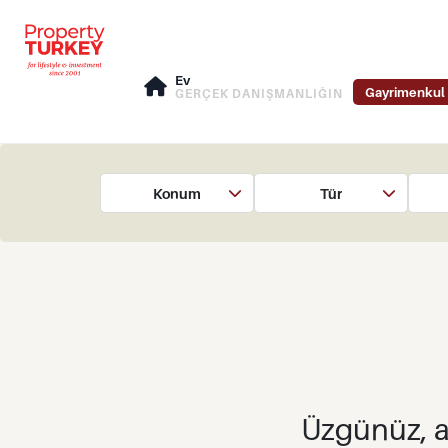
Ev
Gayrimenkul 
GERÇEK DANIŞMANLIĞIN
Konum
Tür
Üzgünüz, a