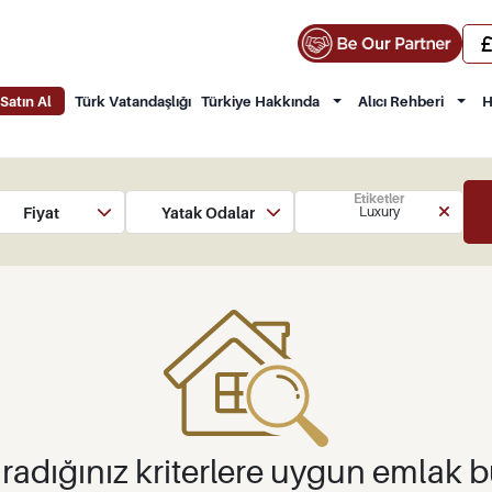
Satın Al
Türk Vatandaşlığı
Türkiye Hakkında
Alıcı Rehberi
H
Etiketler
Fiyat
Yatak Odaları
Luxury
radığınız kriterlere uygun emlak 