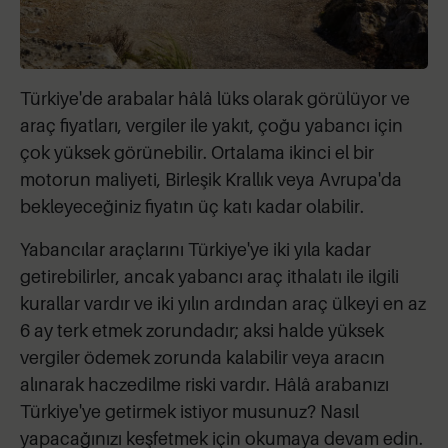
Türkiye'de arabalar hâlâ lüks olarak görülüyor ve
araç fiyatları, vergiler ile yakıt, çoğu yabancı için
çok yüksek görünebilir. Ortalama ikinci el bir
motorun maliyeti, Birleşik Krallık veya Avrupa'da
bekleyeceğiniz fiyatın üç katı kadar olabilir.
Yabancılar araçlarını Türkiye'ye iki yıla kadar
getirebilirler, ancak yabancı araç ithalatı ile ilgili
kurallar vardır ve iki yılın ardından araç ülkeyi en az
6 ay terk etmek zorundadır; aksi halde yüksek
vergiler ödemek zorunda kalabilir veya aracın
alınarak haczedilme riski vardır. Hâlâ arabanızı
Türkiye'ye getirmek istiyor musunuz? Nasıl
yapacağınızı keşfetmek için okumaya devam edin.