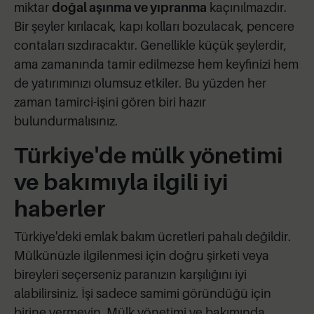
miktar
doğal aşınma ve yıpranma
kaçınılmazdır.
Bir şeyler kırılacak, kapı kolları bozulacak, pencere
contaları sızdıracaktır. Genellikle küçük şeylerdir,
ama zamanında tamir edilmezse hem keyfinizi hem
de yatırımınızı olumsuz etkiler. Bu yüzden her
zaman tamirci-işini gören biri hazır
bulundurmalısınız.
Türkiye'de mülk yönetimi
ve bakımıyla ilgili iyi
haberler
Türkiye'deki emlak bakım ücretleri pahalı değildir.
Mülkünüzle ilgilenmesi için doğru şirketi veya
bireyleri seçerseniz paranızın karşılığını iyi
alabilirsiniz. İşi sadece samimi göründüğü için
birine vermeyin. Mülk yönetimi ve bakımında