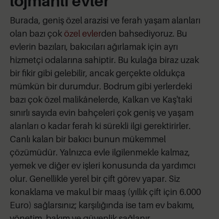
lojmanlı evler
Burada, geniş özel arazisi ve ferah yaşam alanları
olan bazı çok
özel evler
den bahsediyoruz. Bu
evlerin bazıları, bakıcıları ağırlamak için ayrı
hizmetçi odalarına sahiptir. Bu kulağa biraz uzak
bir fikir gibi gelebilir, ancak gerçekte oldukça
mümkün bir durumdur. Bodrum gibi yerlerdeki
bazı çok özel malikânelerde, Kalkan ve Kaş'taki
sınırlı sayıda evin bahçeleri çok geniş ve yaşam
alanları o kadar ferah ki sürekli ilgi gerektirirler.
Canlı kalan bir bakıcı bunun mükemmel
çözümüdür. Yalnızca evle ilgilenmekle kalmaz,
yemek ve diğer ev işleri konusunda da yardımcı
olur. Genellikle yerel bir çift görev yapar. Siz
konaklama ve makul bir maaş (yıllık çift için 6.000
Euro) sağlarsınız; karşılığında ise tam ev bakımı,
yönetim, bakım ve güvenlik sağlanır.