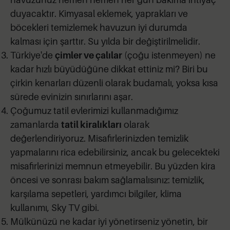
duyacaktır. Kimyasal eklemek, yaprakları ve
böcekleri temizlemek havuzun iyi durumda
kalması için şarttır. Su yılda bir değiştirilmelidir.
Türkiye'de
çimler ve çalılar
(çoğu istenmeyen) ne
kadar hızlı büyüdüğüne dikkat ettiniz mi? Biri bu
çirkin kenarları düzenli olarak budamalı, yoksa kısa
sürede evinizin sınırlarını aşar.
Çoğumuz tatil evlerimizi kullanmadığımız
zamanlarda
tatil kiralıkları
olarak
değerlendiriyoruz. Misafirlerinizden temizlik
yapmalarını rica edebilirsiniz, ancak bu gelecekteki
misafirlerinizi memnun etmeyebilir. Bu yüzden kira
öncesi ve sonrası bakım sağlamalısınız: temizlik,
karşılama sepetleri, yardımcı bilgiler, klima
kullanımı, Sky TV gibi.
Mülkünüzü ne kadar iyi yönetirseniz yönetin, bir