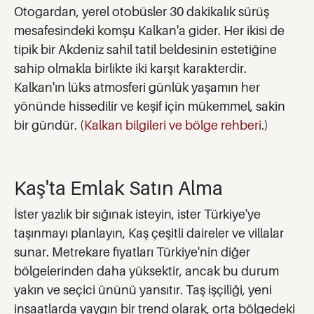
Otogardan, yerel otobüsler 30 dakikalık sürüş
mesafesindeki komşu Kalkan'a gider. Her ikisi de
tipik bir Akdeniz sahil tatil beldesinin estetiğine
sahip olmakla birlikte iki karşıt karakterdir.
Kalkan'ın lüks atmosferi günlük yaşamın her
yönünde hissedilir ve keşif için mükemmel, sakin
bir gündür. (
Kalkan bilgileri ve bölge rehberi
.)
Kaş'ta Emlak Satın Alma
İster yazlık bir sığınak isteyin, ister Türkiye'ye
taşınmayı planlayın, Kaş çeşitli daireler ve villalar
sunar. Metrekare fiyatları Türkiye'nin diğer
bölgelerinden daha yüksektir, ancak bu durum
yakın ve seçici ününü yansıtır. Taş işçiliği, yeni
inşaatlarda yaygın bir trend olarak, orta bölgedeki