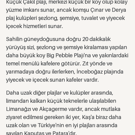
Küçük Çakıl plajı, merkezi küçük bir koy olup kolay
yüzme imkanı sunar, ancak komşu Çınar ve Derya
plaj kulüpleri şezlong, şemsiye, tuvalet ve yiyecek
içecek hizmetleri sunar.
Sahilin güneydoğusuna doğru 20 dakikalık
yürüyüş sizi, şezlong ve şemsiye kiralaması yapılan
daha büyük koy Big Pebble Plajı'na ve yakınlardaki
temel menülü kafelere götürür. Zıt yönde ve
yarımadaya doğru ilerlerken, İnceboğaz plajında
yiyecek ve içecek sunan kafeler vardır.
Daha uzak diğer plajlar ve kulüpler arasında,
limandan kalkan küçük teknelerle ulaşılabilen
Limanağzı ve Akçagerme vardır, ancak mutlaka
ziyaret edilmesi gereken iki yer, Kaş'a biraz daha
uzak olan ve Türkiye'nin en iyi plajları arasında
sayılan Kaputaş ve Patara'dır.