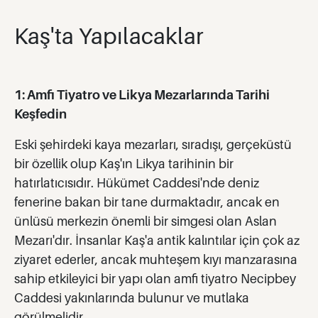
Kaş'ta Yapılacaklar
1: Amfi Tiyatro ve Likya Mezarlarında Tarihi
Keşfedin
Eski şehirdeki kaya mezarları, sıradışı, gerçeküstü
bir özellik olup Kaş'ın Likya tarihinin bir
hatırlatıcısıdır. Hükümet Caddesi'nde deniz
fenerine bakan bir tane durmaktadır, ancak en
ünlüsü merkezin önemli bir simgesi olan Aslan
Mezarı'dır. İnsanlar Kaş'a antik kalıntılar için çok az
ziyaret ederler, ancak muhteşem kıyı manzarasına
sahip etkileyici bir yapı olan amfi tiyatro Necipbey
Caddesi yakınlarında bulunur ve mutlaka
görülmelidir.