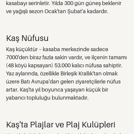
kasabayı serinletir. Yılda 300 gün güneş beklenir
ve yağışlı sezon Ocak'tan Şubat'a kadardır.
Kaş Nüfusu
Kaş küçüktür – kasaba merkezinde sadece
7000'den biraz fazla sakin vardır, ve ilçenin tamamı
(48 köyü kapsayan) 53.000 kalıcı nüfusa sahiptir.
Yaz aylarında, özellikle Birleşik Krallık'tan olmak
üzere Batı Avrupa'dan gelen ziyaretçilerle nüfus
artar. Kaş'ta yıl boyunca yaşayan küçük bir
yabancı topluluğu bulunmaktadır.
Kaş'ta Plajlar ve Plaj Kulüpleri