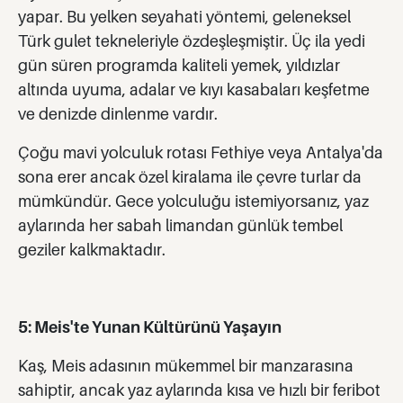
yapar. Bu yelken seyahati yöntemi, geleneksel
Türk gulet tekneleriyle özdeşleşmiştir. Üç ila yedi
gün süren programda kaliteli yemek, yıldızlar
altında uyuma, adalar ve kıyı kasabaları keşfetme
ve denizde dinlenme vardır.
Çoğu mavi yolculuk rotası Fethiye veya Antalya'da
sona erer ancak özel kiralama ile çevre turlar da
mümkündür. Gece yolculuğu istemiyorsanız, yaz
aylarında her sabah limandan günlük tembel
geziler kalkmaktadır.
5: Meis'te Yunan Kültürünü Yaşayın
Kaş, Meis adasının mükemmel bir manzarasına
sahiptir, ancak yaz aylarında kısa ve hızlı bir feribot