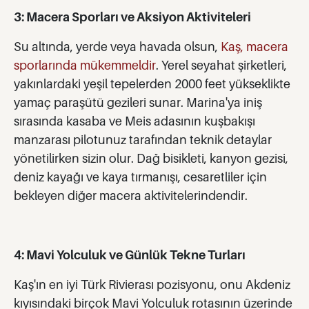
3: Macera Sporları ve Aksiyon Aktiviteleri
Su altında, yerde veya havada olsun,
Kaş, macera
sporlarında mükemmeldir
. Yerel seyahat şirketleri,
yakınlardaki yeşil tepelerden 2000 feet yükseklikte
yamaç paraşütü gezileri sunar. Marina'ya iniş
sırasında kasaba ve Meis adasının kuşbakışı
manzarası pilotunuz tarafından teknik detaylar
yönetilirken sizin olur. Dağ bisikleti, kanyon gezisi,
deniz kayağı ve kaya tırmanışı, cesaretliler için
bekleyen diğer macera aktivitelerindendir.
4: Mavi Yolculuk ve Günlük Tekne Turları
Kaş'ın en iyi Türk Rivierası pozisyonu, onu Akdeniz
kıyısındaki birçok Mavi Yolculuk rotasının üzerinde