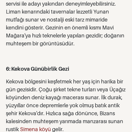
servisi ile adayı yakından deneyimleyebilirsiniz.
Liman kenarındaki tavernalar lezzetli Yunan
mutfağı sunar ve nostalji eski tarz mimaride
kendini gösterir. Gezinin en önemli kısmı Mavi
Mağara'ya hızlı teknelerle yapılan gezidir; doğanın
muhteşem bir görüntüsüdür.
6: Kekova Günübirlik Gezi
Kekova bölgesini keşfetmek her yaş için harika bir
gün gezisidir. Çoğu şirket tekne turları veya Üçağız
köyünden deniz kayağı macerası sunar. İlk durak,
yüzyıllar önce depremlerle yok olmuş batık antik
şehir Kekova'dır. Hızlıca sağa dönünce, Bizans
kalesinden muhteşem yarımada manzarası sunan
rustik
Simena köyü
gelir.