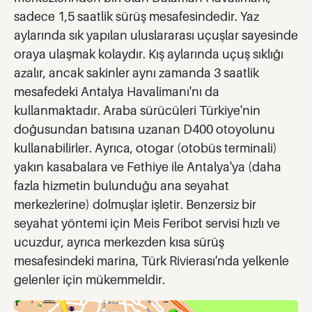
sadece 1,5 saatlik sürüş mesafesindedir. Yaz
aylarında sık yapılan uluslararası uçuşlar sayesinde
oraya ulaşmak kolaydır. Kış aylarında uçuş sıklığı
azalır, ancak sakinler aynı zamanda 3 saatlik
mesafedeki Antalya Havalimanı'nı da
kullanmaktadır. Araba sürücüleri Türkiye'nin
doğusundan batısına uzanan D400 otoyolunu
kullanabilirler. Ayrıca, otogar (otobüs terminali)
yakın kasabalara ve Fethiye ile Antalya'ya (daha
fazla hizmetin bulunduğu ana seyahat
merkezlerine) dolmuşlar işletir. Benzersiz bir
seyahat yöntemi için Meis Feribot servisi hızlı ve
ucuzdur, ayrıca merkezden kısa sürüş
mesafesindeki marina, Türk Rivierası'nda yelkenle
gelenler için mükemmeldir.