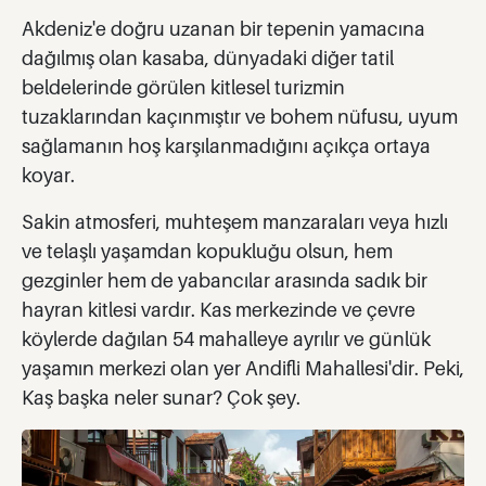
Akdeniz'e doğru uzanan bir tepenin yamacına
dağılmış olan kasaba, dünyadaki diğer tatil
beldelerinde görülen kitlesel turizmin
tuzaklarından kaçınmıştır ve bohem nüfusu, uyum
sağlamanın hoş karşılanmadığını açıkça ortaya
koyar.
Sakin atmosferi, muhteşem manzaraları veya hızlı
ve telaşlı yaşamdan kopukluğu olsun, hem
gezginler hem de yabancılar arasında sadık bir
hayran kitlesi vardır. Kas merkezinde ve çevre
köylerde dağılan 54 mahalleye ayrılır ve günlük
yaşamın merkezi olan yer Andifli Mahallesi'dir. Peki,
Kaş başka neler sunar? Çok şey.