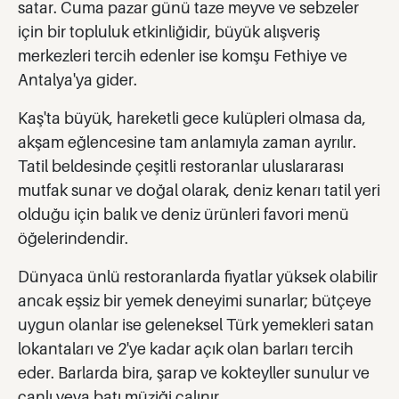
satar. Cuma pazar günü taze meyve ve sebzeler
için bir topluluk etkinliğidir, büyük alışveriş
merkezleri tercih edenler ise komşu Fethiye ve
Antalya'ya gider.
Kaş'ta büyük, hareketli gece kulüpleri olmasa da,
akşam eğlencesine tam anlamıyla zaman ayrılır.
Tatil beldesinde çeşitli restoranlar uluslararası
mutfak sunar ve doğal olarak, deniz kenarı tatil yeri
olduğu için balık ve deniz ürünleri favori menü
öğelerindendir.
Dünyaca ünlü restoranlarda fiyatlar yüksek olabilir
ancak eşsiz bir yemek deneyimi sunarlar; bütçeye
uygun olanlar ise geleneksel Türk yemekleri satan
lokantaları ve 2'ye kadar açık olan barları tercih
eder. Barlarda bira, şarap ve kokteyller sunulur ve
canlı veya batı müziği çalınır.