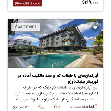
$169.000
پرس و جوی سریع
Apartment
آپارتمان‌های با طبقات کم و سند مالکیت آماده در
گورپینار بیلیک‌دوزو
این آپارتمان‌های با طبقات کم بزرگ که در اطراف
فضای سبز احاطه شده‌اند و چشم‌اندازی به سمت دریا
دارند، در منطقه گورپینار بیلیک‌دوزو به فروش می‌رسند
و تنها یک دقیقه تا نزدیک‌ترین حمل‌ونقل فاصله دارند.
Istanbul
2
2
100 متر مربع
Beylikduzu