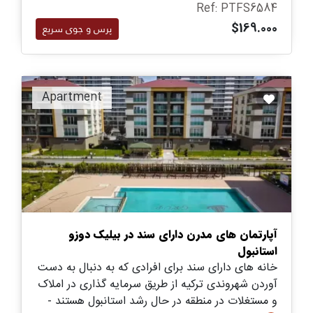
Ref: PTFS6584
$169.000
پرس و جوی سریع
Apartment
آپارتمان های مدرن دارای سند در بیلیک دوزو
استانبول
خانه های دارای سند برای افرادی که به دنبال به دست
آوردن شهروندی ترکیه از طریق سرمایه گذاری در املاک
و مستغلات در منطقه در حال رشد استانبول هستند -