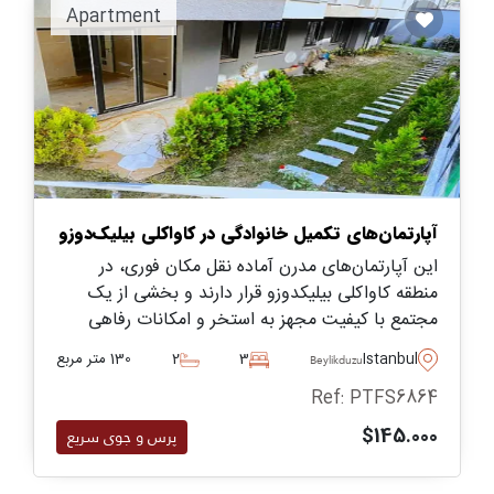
Apartment
آپارتمان‌های تکمیل خانوادگی در کاواکلی بیلیک‌دوزو
این آپارتمان‌های مدرن آماده نقل مکان فوری، در
منطقه کاواکلی بیلیکدوزو قرار دارند و بخشی از یک
مجتمع با کیفیت مجهز به استخر و امکانات رفاهی
برای ساکنین را تشکیل می دهند.
Istanbul
3
2
130 متر مربع
Beylikduzu
Ref: PTFS6864
$145.000
پرس و جوی سریع