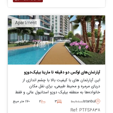
Apartment
آپارتمان‌های لوکس دو دقیقه تا مارینا بیلیک‌دوزو
این آپارتمان های با کیفیت بالا با چشم اندازی از
دریای مرمره و محیط طبیعی، برای نقل مکان
خانواده‌ها به منطقه بیلیک دوزو استانبول عالی و فقط
چند دقیقه با نیازهای روزانه فاصله دارند.
Istanbul
3
2
170 متر مربع
Beylikduzu
Ref: PTFS6838