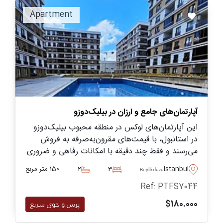
Apartment
آپارتمان‌های جامع و ارزان در بیلیک‌دوزو
این آپارتمان‌های لوکس در منطقه‌ محبوب بیلیک‌دوزو
در استانبول، با قیمت‌های مقرون‌به‌صرفه به فروش
می‌رسند و فقط چند دقیقه با امکانات رفاهی و ضروری
فاصله دارند.
Istanbul
3
2
150 متر مربع
Beylikduzu
Ref: PTFS7044
$180.000
پرس و جوی سریع