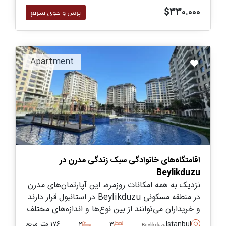
$330.000
پرس و جوی سریع
Apartment
اقامتگاه‌های خانوادگی سبک زندگی مدرن در
Beylikduzu
نزدیک به همه امکانات روزمره، این آپارتمان‌های مدرن
در منطقه مسکونی Beylikduzu در استانبول قرار دارند
و خریداران می‌توانند از بین نوع‌ها و اندازه‌های مختلف
انتخاب کنند.
Istanbul
3
2
176 متر مربع
Beylikduzu