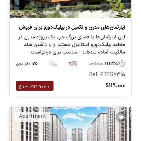
آپارتمان‌های مدرن و تکمیل در بیلیک‌دوزو برای فروش
این آپارتمان‌ها با فضای بزرگ جزء یک پروژه مدرن در
منطقه بیلیک‌دوزو استانبول هستند و با داشتن سند
مالکیت آماده شده‌اند - مناسب برای درخواست
شهروندی از طریق سرمایه‌گذاری.
Istanbul
2
2
125 متر مربع
Beylikduzu
Ref: PTFS7315
$119.000
پرس و جوی سریع
Apartment