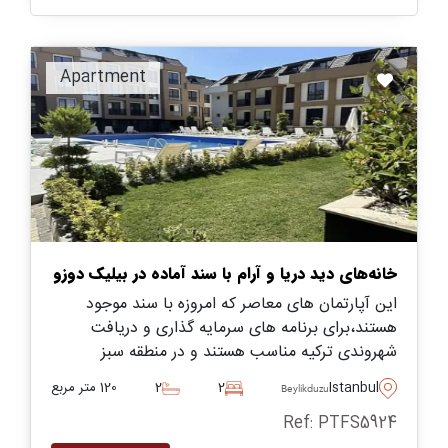
Apartment
خانه‌های دید دریا و آرام با سند آماده در بیلیک دوزو
این آپارتمان های معاصر که امروزه با سند موجود
هستند،برای برنامه های سرمایه گذاری و دریافت
شهروندی ترکیه مناسب هستند و در منطقه سبز
بیلیکدوزو در استانبول واقع شده اند.
Istanbul
2
2
120 متر مربع
Beylikduzu
Ref: PTFS5924