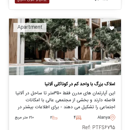
Apartment
املاک بزرگ با واحد کم در کوناکلی آلانیا
این آپارتمان های مدرن فقط ۳۵۰متر تا ساحل در آلانیا
فاصله دارند و بخشی از مجتمعی عالی با امکانات
اجتماعی را تشکیل می دهند - برای اطلاعات بیشتر در
مورد زندگی در اینجا همین امروز سؤال کنید.
Alanya
4
2
210 متر مربع
Ref: PTFS6795