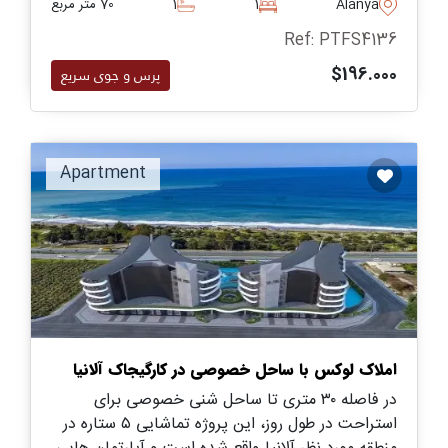
Alanya
1
1
70 متر مربع
دسترس میباشند.
Ref: PTFS4136
$196.000
پرس و جوی سریع
Apartment
املاک لوکس با ساحل خصوصی در کارگیجاک آلانیا
در فاصله ۳۰ متری تا ساحل شنی خصوصی برای
استراحت در طول روز، این پروژه تماشایی ۵ ستاره در