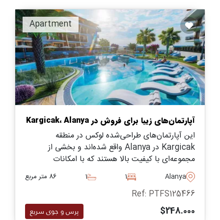
Apartment
آپارتمان‌های زیبا برای فروش در Kargicak، Alanya
این آپارتمان‌های طراحی‌شده لوکس در منطقه
Kargicak در Alanya واقع شده‌اند و بخشی از
مجموعه‌ای با کیفیت بالا هستند که با امکانات
اجتماعی و فضاهایی برای استفاده روزانه ساکنان مجهز
Alanya
1
1
86 متر مربع
شده‌اند.
Ref: PTFS125466
$248.000
پرس و جوی سریع