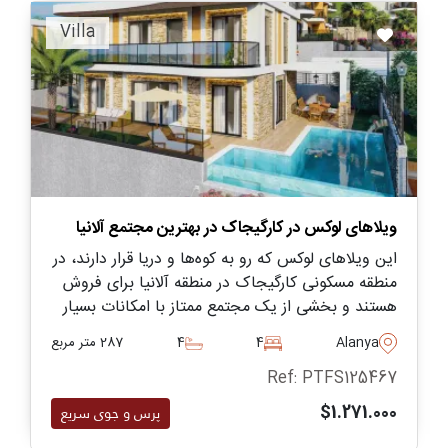
Villa
ویلاهای لوکس در کارگیجاک در بهترین مجتمع آلانیا
این ویلاهای لوکس که رو به کوه‌ها و دریا قرار دارند، در
منطقه مسکونی کارگیجاک در منطقه آلانیا برای فروش
هستند و بخشی از یک مجتمع ممتاز با امکانات بسیار
عالی به شمار می‌روند.
Alanya
4
4
287 متر مربع
Ref: PTFS125467
$1.271.000
پرس و جوی سریع