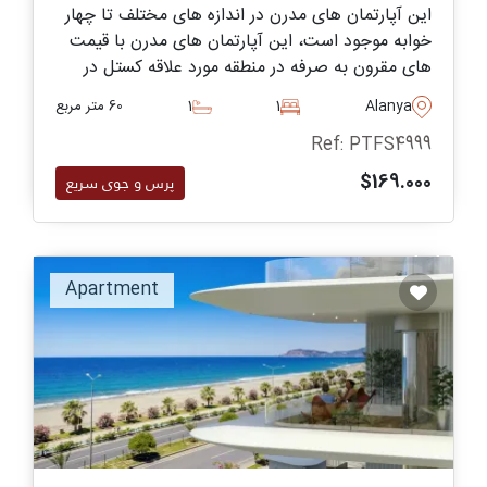
این آپارتمان های مدرن در اندازه های مختلف تا چهار
خوابه موجود است، این آپارتمان های مدرن با قیمت
های مقرون به صرفه در منطقه مورد علاقه کستل در
آلانیا، تنها ۲۰۰ متر دورتر از نزدیک ترین ساحل و
Alanya
1
1
60 متر مربع
فروشگاه های محلی به فروش می رسند.
Ref: PTFS4999
$169.000
پرس و جوی سریع
Recommended
Apartment