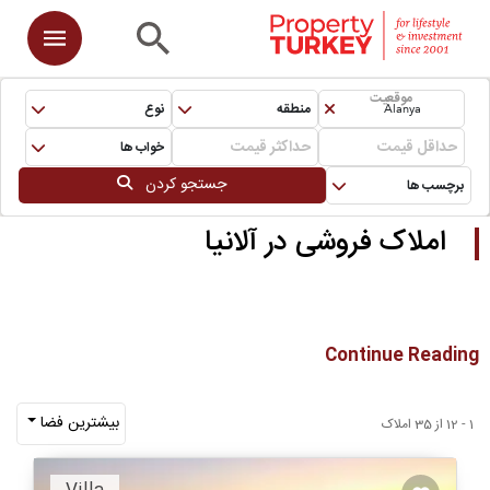
موقعیت
Alanya
منطقه
نوع
خواب ها
جستجو کردن
برچسب ها
املاک فروشی در آلانیا
Continue Reading
بیشترین فضا
1 - 12 از 35 املاک