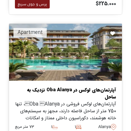
$225.000
پرس و جوی سریع
Apartment
آپارتمان‌های لوکس در Oba Alanya نزدیک به
ساحل
آپارتمان‌های لوکس فروشی در Oba Alanya، تنها
750 متر از ساحل فاصله دارند، مجهز به سیستم‌های
خانه هوشمند، دکوراسیون داخلی ممتاز و امکانات
اجتماعی گسترده در یک مجتمع مسکونی مناسب برای
Alanya
1
1
73 متر مربع