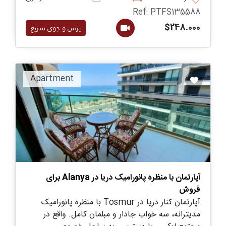
Ref: PTFS135588
$248.000
پرس و جوی سریع
Recommended
Apartment
آپارتمان با منظره پانورامیک دریا در Alanya برای
فروش
آپارتمان کنار دریا در Tosmur با منظره پانورامیک
مدیترانه، سه خواب جادار و مبلمان کامل. واقع در