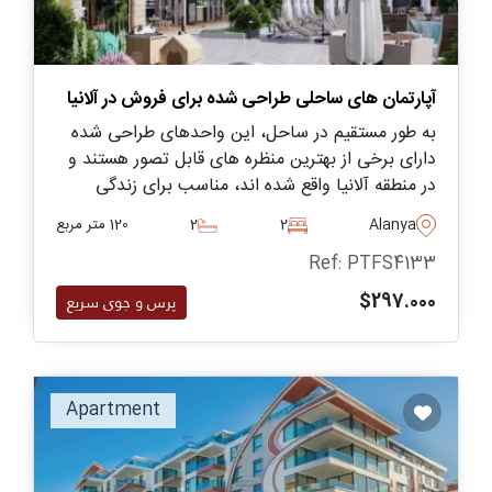
آپارتمان های ساحلی طراحی شده برای فروش در آلانیا
به طور مستقیم در ساحل، این واحدهای طراحی شده
دارای برخی از بهترین منظره های قابل تصور هستند و
در منطقه آلانیا واقع شده اند، مناسب برای زندگی
خانواده در شهر با دسترسی به طیف کاملی از امکانات
Alanya
2
2
120 متر مربع
اجتماعی و رفاهی.
Ref: PTFS4133
$297.000
پرس و جوی سریع
Apartment