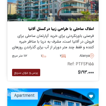
املاک ساحلی با طراحی زیبا در کستل آلانیا
فرصتی باورنکردنی برای خرید آپارتمان ساحلی برای
فروش در آلانیا است، مشرف به دریا با مناظر خیره
کننده و فقط چند متر دورتر از آب برای گذراندن روزهای
تابستانی بی پایان برای آفتاب گرفتن و استراحت.
Alanya
2
1
112 متر مربع
Ref: PTFS4155
$193.000
پرس و جوی سریع
Apartment