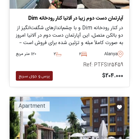
آپارتمان دست دوم زیبا در آلانیا کنار رودخانه Dim
در کنار رودخانه Dim و با چشم‌اندازهای شگفت‌انگیز از
دو بالکن متصل، این آپارتمان دست دوم در آلانیا امروز
به صورت کاملاً مبله و تزئین شده برای فروش است –
آماده برای سکونت فوری یک خانواده.
Alanya
2
2
120 متر مربع
Ref: PTFS125459
$204.000
پرس و جوی سریع
Apartment