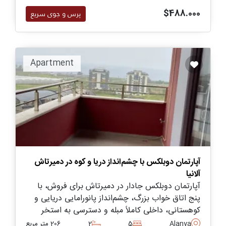
$488.000
پرس و جوی سریع
Apartment
آپارتمان دوبلکس با چشم‌انداز دریا و کوه در دمیرتاش
آلانیا
آپارتمان دوبلکس جادار در دمیرتاش برای فروش، با
پنج اتاق خواب بزرگ، چشم‌انداز پانورامایی دریایی و
کوهستانی، داخلی کاملاً مبله و دسترسی به استخر
مشترک در محیطی ساحلی و آرام.
Alanya
5
2
206 متر مربع