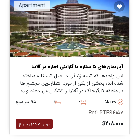
Apartment
آپارتمان‌های ۵ ستاره با گارانتی اجاره در آلانیا
این واحدها که شبیه زندگی در هتل ۵ ستاره ساخته
شده اند، بخشی از یکی از مورد انتظارترین مجتمع ها
در منطقه کارگیجاک در آلانیا را تشکیل می دهند و به
استخرهای شنای متعدد و فضاهای سبز وسیع در
Alanya
2
1
95 متر مربع
فضای باز دسترسی دارند.
Ref: PTFS4157
$208.000
پرس و جوی سریع