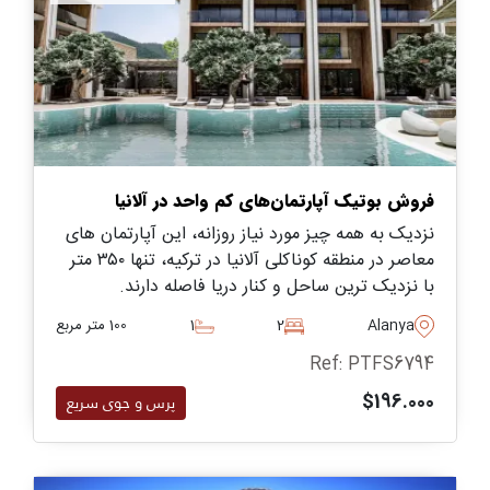
فروش بوتیک آپارتمان‌های کم واحد در آلانیا
نزدیک به همه چیز مورد نیاز روزانه، این آپارتمان های
معاصر در منطقه کوناکلی آلانیا در ترکیه، تنها ۳۵۰ متر
با نزدیک ترین ساحل و کنار دریا فاصله دارند.
Alanya
2
1
100 متر مربع
Ref: PTFS6794
$196.000
پرس و جوی سریع