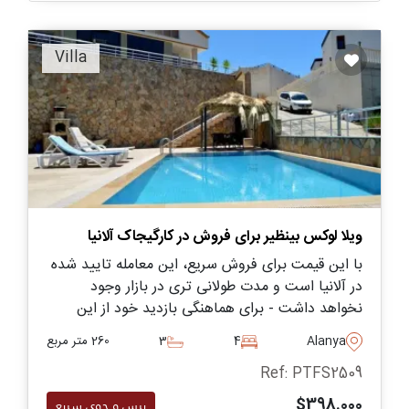
Villa
ویلا لوکس بینظیر برای فروش در کارگیجاک آلانیا
با این قیمت برای فروش سریع، این معامله تایید شده
در آلانیا است و مدت طولانی تری در بازار وجود
نخواهد داشت - برای هماهنگی بازدید خود از این
ویلای چهار خوابه جذاب در مجموعه ای محبوب با ما
Alanya
4
3
260 متر مربع
تماس بگیرید.
Ref: PTFS2509
$398.000
پرس و جوی سریع