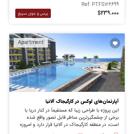
زندگی دائم یا سرمایه‌گذاری اجاره‌ای.
Ref: PTFS126699
$239.000
پرس و جوی سریع
Apartment
آپارتمان‌های لوکس در کارگیجاک آلانیا
این پروژه با طراحی زیبا که مستقیماً در کنار دریا با
برخی از چشمگیرترین مناظر قابل تصور واقع شده
است، در منطقه کارگیجاک در آلانیا قرار دارد و امروزه
واحدها با شرایط پرداخت عالی برای انتخاب در