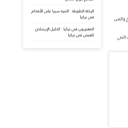
الرحلة الطويلة : التنزه سيرا على الأقدام
في تركيا
خ والفن
المغتربون في تركيا : الدليل الإرشادي
للعيش في تركيا
 التي