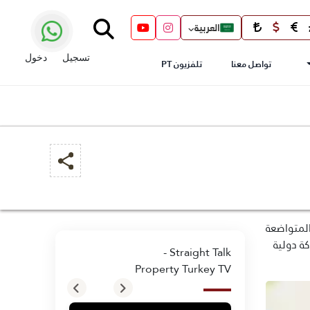
العربية
تسجيل
دخول
تواصل معنا
تلفزيون PT
المتواضعة
ة دولية
Straight Talk -
Property Turkey TV