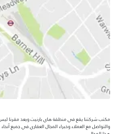
مكتب شركتنا يقع في منطقة هاي بارنيت ويعد مقرنا ليس فق
والتواصل مع العملاء وخبراء المجال العقاري في جميع أنحا
هذا المجال.