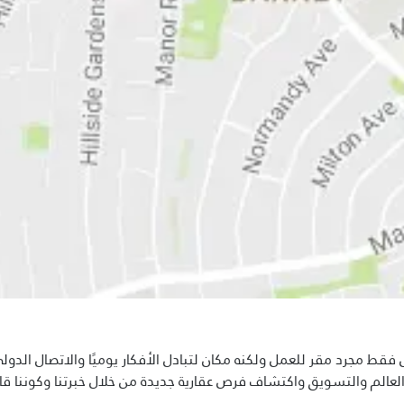
ط مجرد مقر للعمل ولكنه مكان لتبادل الأفكار يوميًا والاتصال الدول
ء العالم والتسويق واكتشاف فرص عقارية جديدة من خلال خبرتنا وكوننا ق