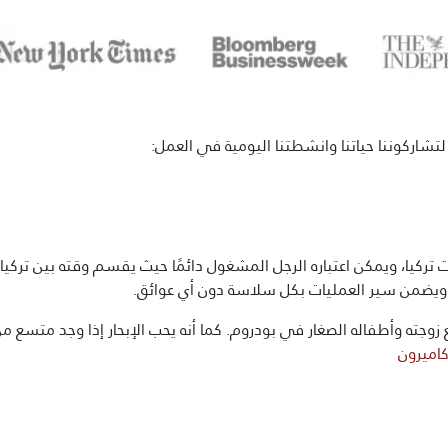
تشاركوننا حياتنا وانشطتنا اليومية في العمل:
ركيا، ويمكن اعتباره الرجل المشغول دائمًا حيث يقسم وقته بين تركيا
ة ويضمن سير العمليات بكل سلاسة دون أي عوائق.
وجته وأطفاله الصغار في بودروم. كما أنه يحب الإبحار إذا وجد متسع م
كاميرون