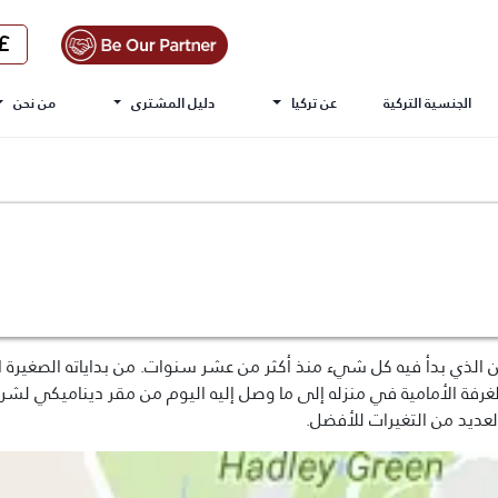
الجنسية التركية
عن تركيا
دليل المشترى
من نحن
 الذي بدأ فيه كل شيء منذ أكثر من عشر سنوات. من بداياته الصغيرة 
فة الأمامية في منزله إلى ما وصل إليه اليوم من مقر ديناميكي لشرك
عديد من التغيرات للأفضل.