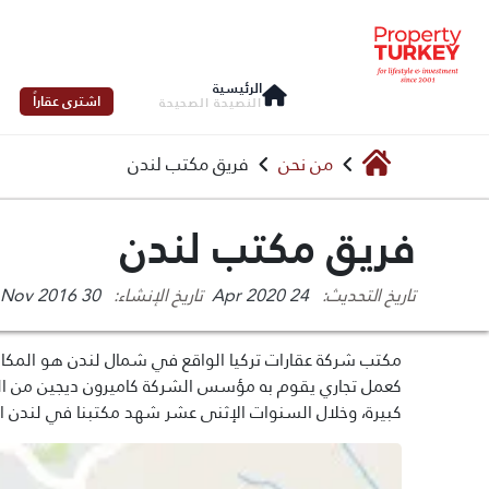
الرئيسية
اشترى عقاراً
النصيحة الصحيحة
من نحن
فريق مكتب لندن
فريق مكتب لندن
تاريخ التحديث:
24 Apr 2020
تاريخ الإنشاء:
30 Nov 2016
مكتب شركة عقارات تركيا الواقع في شمال لندن هو المكان
كعمل تجاري يقوم به مؤسس الشركة كاميرون ديجين من الغر
كبيرة، وخلال السنوات الإثنى عشر شهد مكتبنا في لندن ال