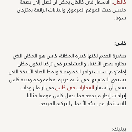
كالكان
. الأسعار في كالكان يمكن أن تصل إلى بضعة
ملايين حيث الموقع المرموق والبنايات الرائعة يمتزجان
سويا.
كاس:
صغيرة الحجم لكنها كبيرة المكانة، كاس هو المكان الذي
يختاره بعض الأغنياء والمشاهير في تركيا لتكون مكان
إقامتهم بسبب توافر الخصوصية ونمط الحياة الأنيقة التي
تستحق التمتع بها في شبه جزيرة. فخامة وخصوصية كاس
تعني أن أسعار
العقارات في كاس
في ارتفاع وذات
إيرادات إيجار مرتفعة مما يجعل كاس موقعا مثاليا
للاستثمار في بيئة الأعمال التركية المربحة.
بيليك: