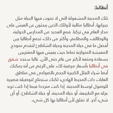
أنطاليا:
تلك المدينة المشغولة التي لا تموت فيها الحياة مثل
جيرانها، أنطاليا مثالية لأولئك الذين يبحثون عن العيش على
مدار العام في تركيا. فمع العديد من المدارس الدولية،
والوظائف، والمطاعم، وأكثر من ذلك، تجمع أنطاليا بين
أفضل ما في حياة المدينة وحياة الشاطئ لتقدم نموذج
المعيشة المتوازنة تماما حيث يعيش فيها المغتربين
بسعادة ومتعة لأكثر من عام حتى الأن. غالبا ستجد
شقق
في أنطاليا
بأسعار مرضية لك، على الرغم من أنه يمكنك
أيضا شراء الفلل الكبيرة الحجم بالضواحي في مناطق
الغابات ذات المحيط الهاديء لكنك ستحتاج لتوصيلة قصيرة
للوصول لوسط المدينة. إذا كنت مترددا فيما إذا كنت تريد
عزلة مع الطبيعة، أو حياة المدينة، أو حياة الشاطئ، أو أي
شيء آخر. لا تقلق لأن أنطاليا بها كل شيء.