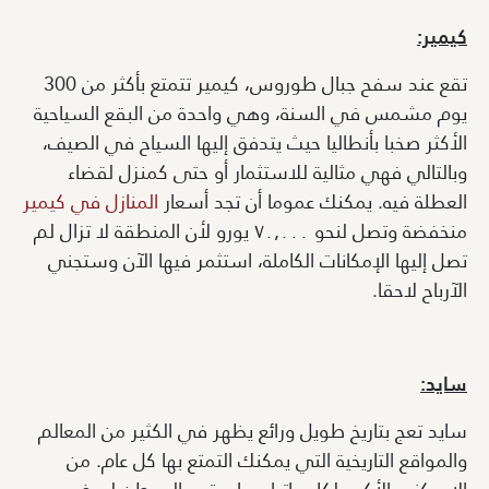
كيمير:
تقع عند سفح جبال طوروس، كيمير تتمتع بأكثر من 300
يوم مشمس في السنة، وهي واحدة من البقع السياحية
الأكثر صخبا بأنطاليا حيث يتدفق إليها السياح في الصيف،
وبالتالي فهي مثالية للاستثمار أو حتى كمنزل لقضاء
العطلة فيه. يمكنك عموما أن تجد أسعار
المنازل في كيمير
منخفضة وتصل لنحو ٧٠٫٠٠٠ يورو لأن المنطقة لا تزال لم
تصل إليها الإمكانات الكاملة، استثمر فيها الآن وستجني
الآرباح لاحقا.
سايد
:
سايد تعج بتاريخ طويل ورائع يظهر في الكثير من المعالم
والمواقع التاريخية التي يمكنك التمتع بها كل عام. من