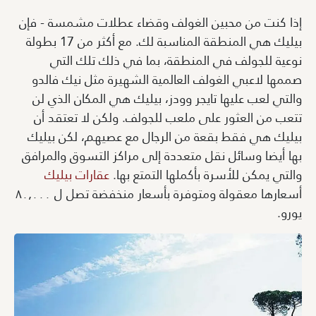
إذا كنت من محبين الغولف وقضاء عطلات مشمسة - فإن
بيليك هي المنطقة المناسبة لك. مع أكثر من 17 بطولة
نوعية للجولف في المنطقة، بما في ذلك تلك التي
صممها لاعبي الغولف العالمية الشهيرة مثل نيك فالدو
والتي لعب عليها تايجر وودز، بيليك هي المكان الذي لن
تتعب من العثور على ملعب للجولف. ولكن لا تعتقد أن
بيليك هي فقط بقعة من الرجال مع عصيهم، لكن بيليك
بها أيضا وسائل نقل متعددة إلى مراكز التسوق والمرافق
والتي يمكن للأسرة بأكملها التمتع بها.
عقارات بيليك
أسعارها معقولة ومتوفرة بأسعار منخفضة تصل ل ٨٠٫٠٠٠
يورو.