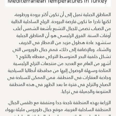
المناطق الجبلية تميل إلى أن تكون أكثر برودة ورطوبة،
لكنها نادرا ما تكون قارصة البرودة. الرياح الساحلية الخالية
من الضباب تضمن للجبال التشبع بأشعة الشمس أغلب
أوقات السنة. الفرق الرئيسي هو أن المناطق الجبلية
ستشهد عادة هطول مزيد من الامطار في الخريف
والشتاء. وبالإضافة إلى ذلك، قمم جبال طوروس التي
تشكل خلفية البحر المتوسط التركي مغطاه بالثلوج ٦
أشهر من العام مع العديد من منتجعات التزلج الرئيسية
المتاحة وسهلة الوصول إليها من محافظة أنطاليا السياحية
وجاذبة العقارات في المنطقة. فمن الممكن للسباحة في
الصباح والتزلج في فترة ما بعد الظهر في هذه المنطقة
المتنوعة والجميلة في تركيا.
الزراعة بهذه المنطقة ناجحة جدا ومتفقة مع طقس الجبال.
المنطقة الساحلية الغربية، موقع جبال طوروس مليئة بهواء