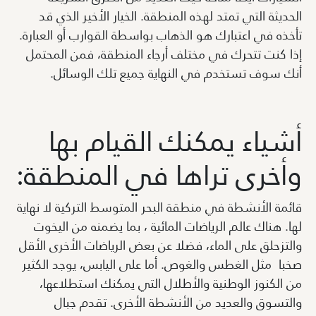
الحديثة التي تمتد لهذه المنطقة. الخيار الأخير الذي قد
تأخذه في اعتبارك هو الذهاب بواسطة القوارب أو العبارة.
إذا كنت تتحرك في مختلف أرجاء المنطقة، فمن المحتمل
أنك سوف تستخدم في النهاية جميع تلك الوسائل.
أشياء يمكنك القيام بها
وأخرى تراها في المنطقة:
قائمة الأنشطة في منطقة البحر المتوسط التركية لا نهاية
لها. هناك عالم الرياضات المائية ، بما يضمنه من اليخوت
والتزحلق على الماء، فضلا عن بعض الرياضات الأخرى الأقل
صخبا مثل الغطس والغوص. أما على اليابس، يوجد الكثير
من الكنوز الوطنية والأطلال التي يمكنك استطلاعها،
والتسوق والعديد من الأنشطة الأخرى. تقدم جبال