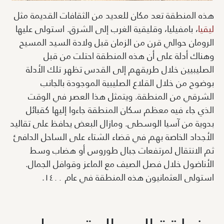
هذه المنطقة تعد مكان للعديد من الثقافات القديمة مثل
ليقيا
، بامفيليا، وقليقية الغرب إلى الشرق. استولى عليها
الرومان حوالي قرن من الزمان قبل ولادة السيد المسيح
وهناك أدلة على أن هذه المنطقة احتلت من قبل
الصليبيين خلال طريقهم إلى القدس تظهر تلك الأدلة
بوضوح من خلال القلاع الصليبية الموجودة بالجانب
الشرقي من المنطقة. ويتمثل هذا العصر في الوقت
الذي جاء فيه معظم سكان المنطقة جاءوا إليها كقبائل
بدوية من آسيا الوسطى. ومازال البعض يحافظ على تقاليد
الأجداد الخاصة بهم في قضاء الشتاء على الساحل الدافئ
ثم الانتقال لمرتفعات جبال طوروس أو هضاب وسط
الأناضول خلال فصل الصيف مع الماعز وقوافل الجمال.
استولى العثمانيون هذه المنطقة في عام ١٤٠٠.