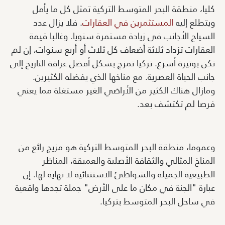
كليا، منطقة البحر المتوسط التركية تمثل كل ما يأمل
ويتطلع إليه
المستثمرين في العقارات
. فلا يزال عدد
السياح الأجانب في زيادة مستمرة سنويا. وغالبا قيمة
العقارات تزداد ثلاثة أضعاف كل ثلاث أو أربع سنوات، إن لم
تكن بوتيرة أسرع. تركيا تمزج بشكل أفضل عراقة التاريخ إلى
جانب الحياة العصرية. مع مناخها الذي يفضله الكثيرين.
ومازال هناك الكثير من الأراضي الغير مستغلة مما يعني
فرصا لم تكتشف بعد.
وعموما، منطقة البحر المتوسط التركية هو مزيج رائع من
المناخ المثالي والثقافة الأصلية والعميقة، المناظر
الطبيعية الجميلة والشواطئ الاستثنائية لا نهاية لها. إن
عبارة "الجنة في مكان ما على الأرض" جملة تجدها واقعية
في ساحل البحر المتوسط بتركيا.