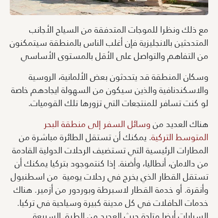
مع ذلك ونظرا للموجات المتدفقة من السياح الأجانب
المتدحثين بالانجليزية فإن أغلب الناس بالمنطقة سيتمكنون
من التفاهم والتواصل على الأقل بالمستوى الأساسي
وسكان المنطقة قد يتحدثون بعض الألمانية، الروسية
والاسكندنافية والذين سيكون من السهولة ايجادهم خاصة
لو كنت تسافر للمنتجعات التي تزورها تلك القوميات.
هناك العديد من
وسائل السفر إلى منطقة البحر
المتوسط التركية
. يمكنك أن تستقل الطائرة مباشرة من
المطارات الرئيسية التي تستضيف الرحلات الدولية القادمة
من دالامان، أنطاليا، وأضنة. إذا كنتموجود بتركيا يمكنك أن
تستقل القطار الذي يخرج في رحلات يومية من اسطنبول
وأنقرة. أو خدمة القطار لاسبرطة وبوردور من أزمير. هناك
خدمات الحافلات في كل مدينة كبيرة وسياحية في تركيا.
السيارات أيضا متاحة حيث العديد من الطرق السريعة