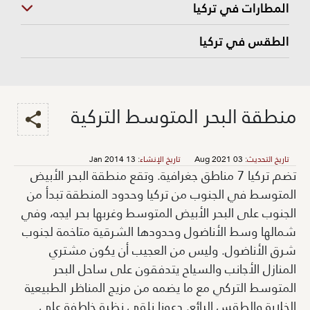
المطارات في تركيا
الطقس في تركيا
منطقة البحر المتوسط التركية
تاريخ التحديث
:
03 Aug 2021
تاريخ الإنشاء
:
13 Jan 2014
تضم تركيا 7 مناطق جغرافية. وتقع منطقة البحر الأبيض
المتوسط في الجنوب من تركيا وحدود المنطقة تبدأ من
الجنوب على البحر الأبيض المتوسط وغربها بحر ايجه، وفي
شمالها وسط الأناضول وحدودها الشرقية متاخمة لجنوب
شرق الأناضول. وليس من العجيب أن يكون مشتري
المنازل الأجانب والسياح يتدفقون على ساحل البحر
المتوسط التركي مع ما يضمه من مزيج المناظر الطبيعية
الخلابة والطقس الرائع. دعونا نلقي نظرة خاطفة على