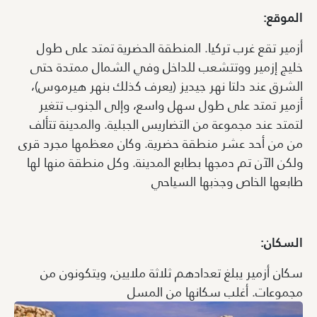
الموقع:
أزمير تقع غرب تركيا. المنطقة الحضرية تمتد على طول
خليج إزمير ووتتشعب للداخل وفي الشمال ممتدة حتى
الشرق عند دلتا نهر جيديز (يعرف كذلك بنهر هيرموس)،
أزمير تمتد على طول سهل واسع، وإلى الجنوب تتغير
لتمتد عند مجموعة من التضاريس الجبلية. والمدينة تتألف
من من أحد عشر منطقة حضرية. وكان معظمها مجرد قرى
ولكن الآن تم دمجها بطابع المدينة. وكل منطقة منها لها
طابعها الخاص وجذبها السياحي
السكان:
سكان أزمير يبلغ تعدادهم ثلاثة ملايين، ويتكونون من
مجموعات. أغلب سكانها من المسل