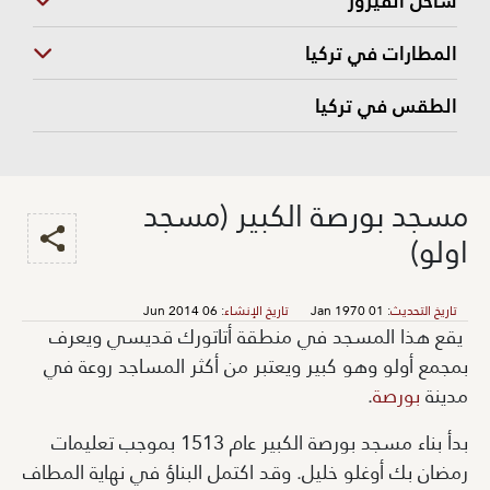
ساحل الفيروز
المطارات في تركيا
الطقس في تركيا
مسجد بورصة الكبير (مسجد
اولو)
تاريخ التحديث
:
01 Jan 1970
تاريخ الإنشاء
:
06 Jun 2014
يقع هذا المسجد في منطقة أتاتورك قديسي ويعرف
بمجمع أولو وهو كبير ويعتبر من أكثر المساجد روعة في
مدينة
بورصة
.
بدأ بناء مسجد بورصة الكبير عام 1513 بموجب تعليمات
رمضان بك أوغلو خليل. وقد اكتمل البناؤ في نهاية المطاف