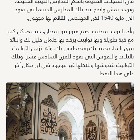
في السجلات القديمة باسم المدارس الدينية القديمة،
ويوجد نقش واضح عند تلك المدارس الدينية التي تعود
إلى مايو 1540 لكن المهندس القائم بها مجهول.
وأخيرا توجد منطقة تضم قبور بنو رمضان، حيث هيكل كبير
مع قبة طويلة وبها توابيت يرقد بها جثمان خليل بك وأبنائه
بيري باشا، محمد بك ومصطفى بك. وتم تزيين التوابيت
بالبلاط والنقوش التي تعود للقرن السادس عشر. وتلك
التوابيت بنقوشها وبلاطها غير موجود في اي مكان آخر
على هذا النمط.