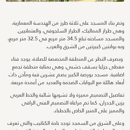
وتم بناء المسجد على ثلاثة طرز من الهندسة المعمارية،
وهي طراز المماليك، الطراز السلجوقي، والعثمانيين.
والمسجد مساحته تبلغ 34.5 متر مربع في 32.5 متر مربع،
وبه بوابتين كبيرتين من الشرق والغرب.
وبصرف النظر عن المنطقة المخصصة للصلاة، يوجد فناء
مغطى جزئيا بسقف خشبي، وهي بمثابة منطقة تجمع
اضافية. مسجد بورصة الكبير يضم عشرين قبة ومآذن ذات
أبعاد هائلة مع البوابات الضخمة والعديد من أعمدة مربعة.
تفاصيل التصميم مميزة ولا تشوبها شائبة والخط العربي
يزين الجدران، كما تم مراعاة التصميم الفني الراقي
والمميز على المنبر الخاص بالخطباء.
وعلى الشرق من السمجد توجد باحة الكتاتيب والتي تعرف