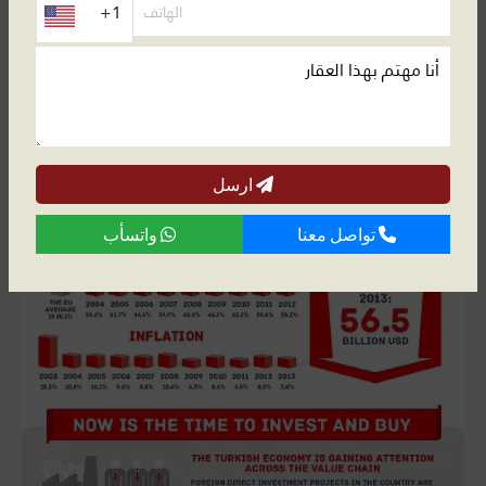
+1
ارسل
تواصل معنا
واتسأب