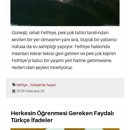
Güneşli, rahat Fethiye, pek çok tatilci tarafından
sevilen bir yer olmasının yanı sıra, büyük bir yabancı
nüfusa da ev sahipliği yapıyor. Fethiye hakkında
insanları tekrar tekrar geri getiren ve pek çok kişinin
Fethiye'yi kalıcı bir yaşam yeri haline getirmesine
neden olan şeyleri inceliyoruz.
,
fethiye
türkiye'de hayat
2016-February-22
Herkesin Öğrenmesi Gereken Faydalı
Türkçe İfadeler