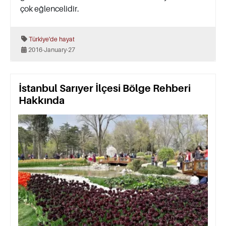
çok eğlencelidir.
Türkiye'de hayat
2016-January-27
İstanbul Sarıyer İlçesi Bölge Rehberi
Hakkında