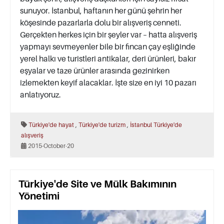
sunuyor. İstanbul, haftanın her günü şehrin her
köşesinde pazarlarla dolu bir alışveriş cenneti.
Gerçekten herkes için bir şeyler var – hatta alışveriş
yapmayı sevmeyenler bile bir fincan çay eşliğinde
yerel halkı ve turistleri antikalar, deri ürünleri, bakır
eşyalar ve taze ürünler arasında gezinirken
izlemekten keyif alacaklar. İşte size en iyi 10 pazarı
anlatıyoruz.
,
,
Türkiye'de hayat
Türkiye'de turizm
İstanbul
Türkiye'de
alışveriş
2015-October-20
Türkiye'de Site ve Mülk Bakımının
Yönetimi