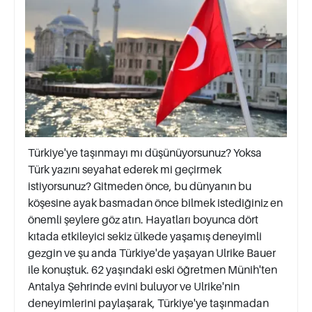
Türkiye'ye taşınmayı mı düşünüyorsunuz? Yoksa
Türk yazını seyahat ederek mi geçirmek
istiyorsunuz? Gitmeden önce, bu dünyanın bu
köşesine ayak basmadan önce bilmek istediğiniz en
önemli şeylere göz atın. Hayatları boyunca dört
kıtada etkileyici sekiz ülkede yaşamış deneyimli
gezgin ve şu anda Türkiye'de yaşayan Ulrike Bauer
ile konuştuk. 62 yaşındaki eski öğretmen Münih'ten
Antalya Şehrinde evini buluyor ve Ulrike'nin
deneyimlerini paylaşarak, Türkiye'ye taşınmadan