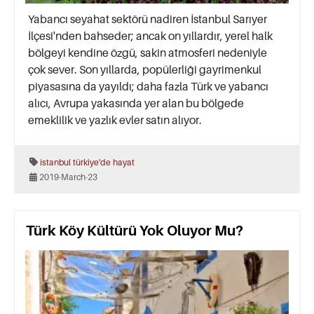
Yabancı seyahat sektörü nadiren İstanbul Sarıyer
İlçesi'nden bahseder; ancak on yıllardır, yerel halk
bölgeyi kendine özgü, sakin atmosferi nedeniyle
çok sever. Son yıllarda, popülerliği gayrimenkul
piyasasına da yayıldı; daha fazla Türk ve yabancı
alıcı, Avrupa yakasında yer alan bu bölgede
emeklilik ve yazlık evler satın alıyor.
istanbul
türkiye'de hayat
2019-March-23
Türk Köy Kültürü Yok Oluyor Mu?