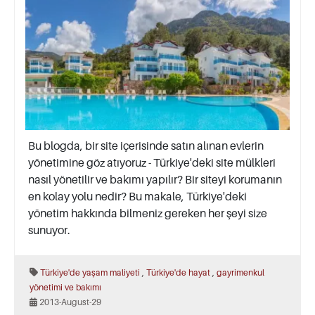
Bu blogda, bir site içerisinde satın alınan evlerin
yönetimine göz atıyoruz - Türkiye'deki site mülkleri
nasıl yönetilir ve bakımı yapılır? Bir siteyi korumanın
en kolay yolu nedir? Bu makale, Türkiye'deki
yönetim hakkında bilmeniz gereken her şeyi size
sunuyor.
,
,
Türkiye'de yaşam maliyeti
Türkiye'de hayat
gayrimenkul
yönetimi ve bakımı
2013-August-29