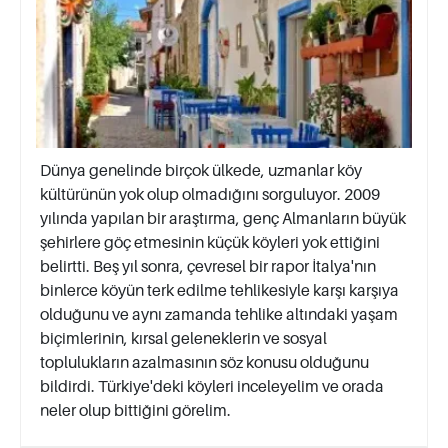
Dünya genelinde birçok ülkede, uzmanlar köy
kültürünün yok olup olmadığını sorguluyor. 2009
yılında yapılan bir araştırma, genç Almanların büyük
şehirlere göç etmesinin küçük köyleri yok ettiğini
belirtti. Beş yıl sonra, çevresel bir rapor İtalya'nın
binlerce köyün terk edilme tehlikesiyle karşı karşıya
olduğunu ve aynı zamanda tehlike altındaki yaşam
biçimlerinin, kırsal geleneklerin ve sosyal
toplulukların azalmasının söz konusu olduğunu
bildirdi. Türkiye'deki köyleri inceleyelim ve orada
neler olup bittiğini görelim.