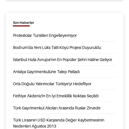
Son Haberler
Protestolar Turistleri Engelleyemiyor
Bodrum'da Yeni Lüks Tatil Köyü Projesi Duyuruldu
İstanbul Hızla Avrupa'nın En Popüler Şehri Haline Geliyor
Antalya Gayrimenkulüne Talep Patladı
Orta Doğulu Yatırımcılar Türkiye'yi Hedefliyor
Fethiye Akdeniz'in En İyi Emeklilik Noktası Seçildi
Türk Gayrimenkul Alıcıları Arasında Ruslar Zirvede
Türk Lirasının USD Karşısında Değer Kaybetmesinin
Nedenleri Ağustos 2013