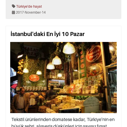
Türkiye'de hayat
2017-November-14
İstanbul'daki En İyi 10 Pazar
Tekstil ürünlerinden domatese kadar, Türkiye'nin en
büyük şehri, alışveriş düşkünleri için sayısız fırsat