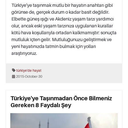
Türkiye'ye taşınmak mutlu bir hayatın anahtarı gibi
görünse de, gerçek durum o kadar basit değildir.
Elbette güneş ışığı ve Akdeniz yaşam tarzı yardımcı
olur, ancak eski yaşam tarzınıza uygulanan kurallar
kötü hava koşullarıyla ortadan kalkmamıştır: sonuçta
mutluluk içten gelir. Mutluluğunuzu geliştirmek ve
yeni hayatınızda tatmin bulmak için yolları
araştırıyoruz.
türkiye'de hayat
2015-October-30
Türkiye'ye Taşınmadan Önce Bilmeniz
Gereken 8 Faydalı Şey