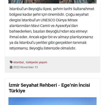
İstanbul'un Beyoğlu ilçesi, şehrin tarihi Sultanahmet
bölgesi kadar şehir için önemlidir. Çoğu seyahat
dergisi İstanbul'un UNESCO Dünya Mirası
alanlarından Mavi Camii ve Ayasofya'dan
bahsederken, bazıları Beyoğlu'ndan söz etmeyi
ihmal eder. Ancak eğer bir ev almayı planlıyorsanız
ya da İstanbul'u yerliler gibi gerçekten tanımak
istiyorsanız, Beyoğlu listenizde olmalıdır.
,
istanbul
türkiyede yaşam
2022-November-13
İzmir Seyahat Rehberi – Ege'nin İncisi
Türkiye