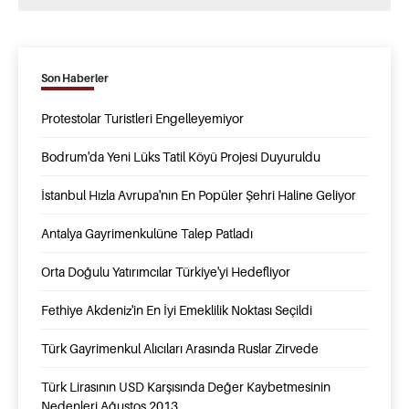
Son Haberler
Protestolar Turistleri Engelleyemiyor
Bodrum'da Yeni Lüks Tatil Köyü Projesi Duyuruldu
İstanbul Hızla Avrupa'nın En Popüler Şehri Haline Geliyor
Antalya Gayrimenkulüne Talep Patladı
Orta Doğulu Yatırımcılar Türkiye'yi Hedefliyor
Fethiye Akdeniz'in En İyi Emeklilik Noktası Seçildi
Türk Gayrimenkul Alıcıları Arasında Ruslar Zirvede
Türk Lirasının USD Karşısında Değer Kaybetmesinin
Nedenleri Ağustos 2013