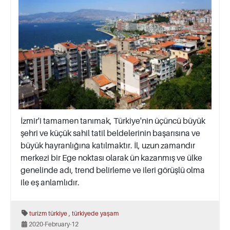
İzmir'i tamamen tanımak, Türkiye'nin üçüncü büyük
şehri ve küçük sahil tatil beldelerinin başarısına ve
büyük hayranlığına katılmaktır. İl, uzun zamandır
merkezi bir Ege noktası olarak ün kazanmış ve ülke
genelinde adı, trend belirleme ve ileri görüşlü olma
ile eş anlamlıdır.
,
turizm türkiye
türkiyede yaşam
2020-February-12