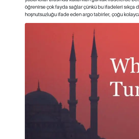
öğrenirse çok fayda sağlar çünkü bu ifadeleri sıkça duy
hoşnutsuzluğu ifade eden argo tabirler, çoğu kolayca 