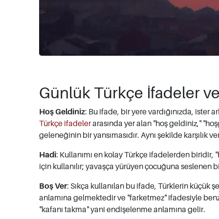
Günlük Türkçe İfadeler ve
Hoş Geldiniz
: Bu ifade, bir yere vardığınızda, ister 
Türkçe ifadeler
arasında yer alan "hoş geldiniz," "ho
geleneğinin bir yansımasıdır. Aynı şekilde karşılık ve
Hadi
: Kullanımı en kolay Türkçe ifadelerden biridir
için kullanılır; yavaşça yürüyen çocuğuna seslenen bir
Boş Ver
: Sıkça kullanılan bu ifade, Türklerin küçük 
anlamına gelmektedir ve "farketmez" ifadesiyle benz
"kafanı takma" yani endişelenme anlamına gelir.