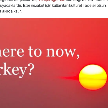
acaklardır. İster nezaket için kullanılan kültürel ifadeler olsun, 
akılda kalır.