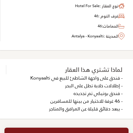
نوع العقار :
Hotel For Sale
غرف النوم :
46
الحمامات:
46
المدينة :
Antalya - Konyaalti
لماذا تشتري هذا العقار
- فندق على واجهة الشاطئ للبيع في Konyaalti
- إطلالات خلابة تطل على البحر
- فندق بوتيكي تم تجديده
- 46 غرفة للاختيار من بينها للمسافرين
- يبعد دقائق قليلة عن المرافق والمتاجر