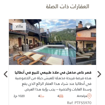
العقارات ذات الصلة
Villa
قصر خاص مذهل في ملاذ طبيعي للبيع في أنطاليا
هذه فرصة فريدة مذهلة للعيش حياة من الخصوصية
في أنطاليا عند شراء هذا العقار الرائع الذي يقع
وسط الغابات والخضرة – يجب رؤية هذا العرض
شخصيًا لتقديره حقًا.
Antalya
4
4
1020 م2
Ref: PTFS5970