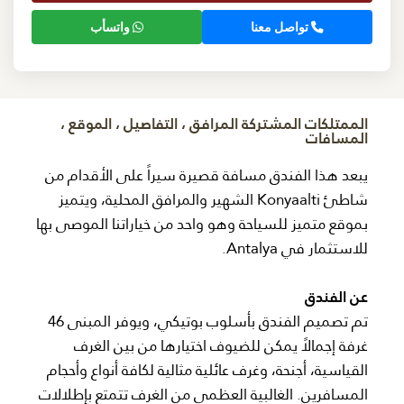
تواصل معنا
واتسأب
الممتلكات المشتركة المرافق ، التفاصيل ، الموقع ،
المسافات
يبعد هذا الفندق مسافة قصيرة سيراً على الأقدام من
شاطئ Konyaalti الشهير والمرافق المحلية، ويتميز
بموقع متميز للسياحة وهو واحد من خياراتنا الموصى بها
للاستثمار في Antalya.
عن الفندق
تم تصميم الفندق بأسلوب بوتيكي، ويوفر المبنى 46
غرفة إجمالاً يمكن للضيوف اختيارها من بين الغرف
القياسية، أجنحة، وغرف عائلية مثالية لكافة أنواع وأحجام
المسافرين. الغالبية العظمى من الغرف تتمتع بإطلالات